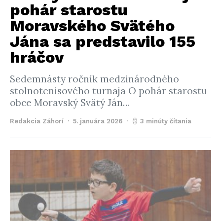
pohár starostu
Moravského Svätého
Jána sa predstavilo 155
hráčov
Sedemnásty ročník medzinárodného
stolnotenisového turnaja O pohár starostu
obce Moravský Svätý Ján…
Redakcia Záhorí
5. januára 2026
3 minúty čítania