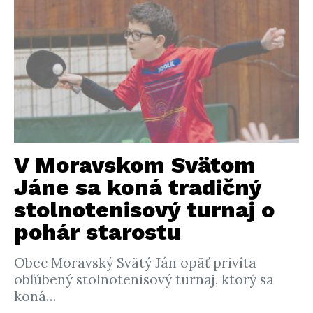
V Moravskom Svätom
Jáne sa koná tradičný
stolnotenisový turnaj o
pohár starostu
Obec Moravský Svätý Ján opäť privíta
obľúbený stolnotenisový turnaj, ktorý sa
koná…