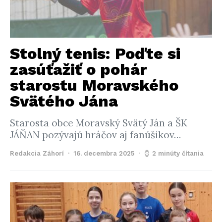
Stolný tenis: Poďte si
zasúťažiť o pohár
starostu Moravského
Svätého Jána
Starosta obce Moravský Svätý Ján a ŠK
JÁŇAN pozývajú hráčov aj fanúšikov…
Redakcia Záhorí
16. decembra 2025
2 minúty čítania