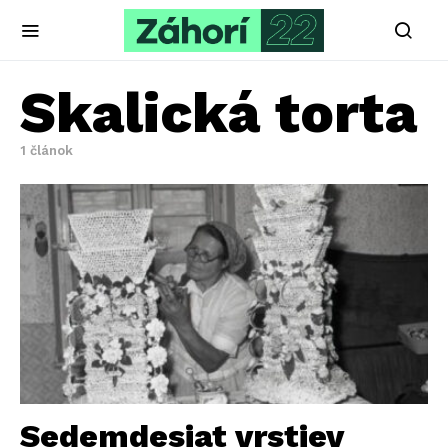
Skalická torta
1 článok
Sedemdesiat vrstiev