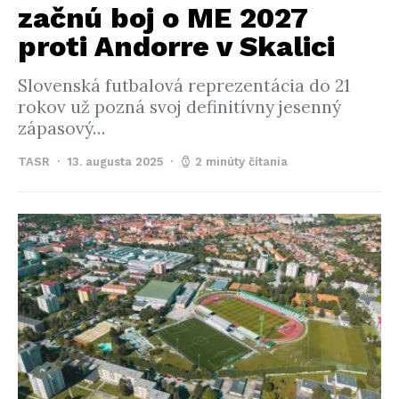
začnú boj o ME 2027
proti Andorre v Skalici
Slovenská futbalová reprezentácia do 21
rokov už pozná svoj definitívny jesenný
zápasový…
TASR
13. augusta 2025
2 minúty čítania