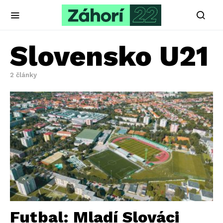
Slovensko U21
2 články
Futbal: Mladí Slováci