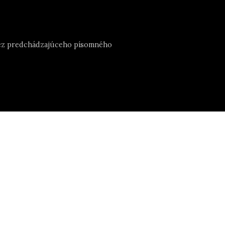
e bez predchádzajúceho písomného