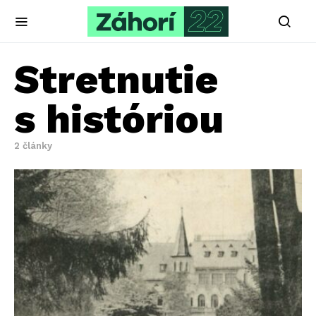
Stretnutie
s históriou
2 články