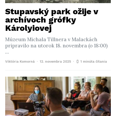
Stupavský park ožije v
archívoch grófky
Károlyiovej
Múzeum Michala Tillnera v Malackách
pripravilo na utorok 18. novembra (o 18:00)
…
Viktória Komorná
12. novembra 2025
1 minúta čítania