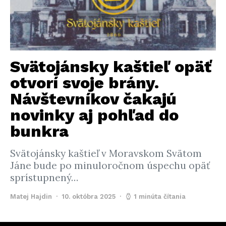
Svätojánsky kaštieľ opäť
otvorí svoje brány.
Návštevníkov čakajú
novinky aj pohľad do
bunkra
Svätojánsky kaštieľ v Moravskom Svätom
Jáne bude po minuloročnom úspechu opäť
sprístupnený…
Matej Hajdin
10. októbra 2025
1 minúta čítania