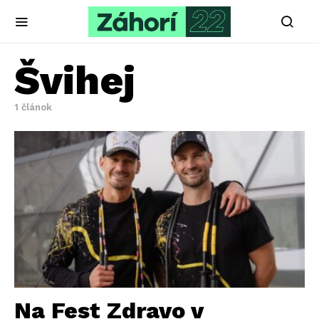
Švihej
1 článok
Na Fest Zdravo v