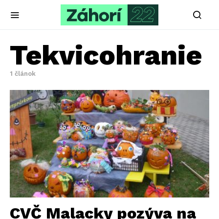
Tekvicohranie
1 článok
CVČ Malacky pozýva na