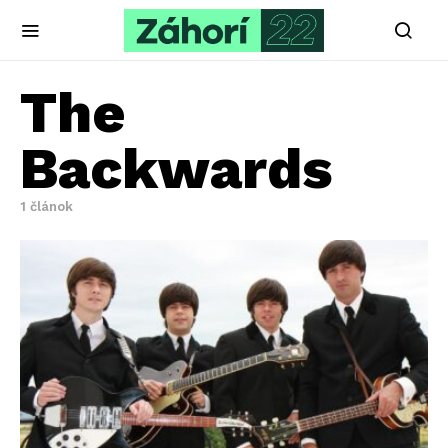
The
Backwards
1 článok