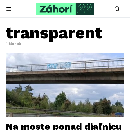
transparent
1 článok
Na moste ponad diaľnicu