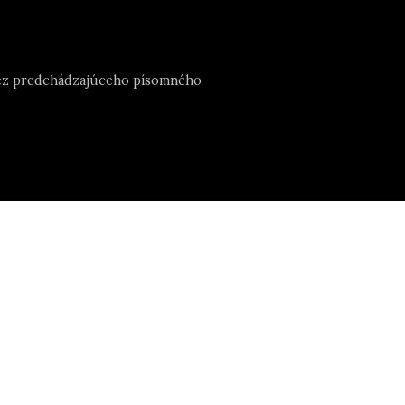
e bez predchádzajúceho písomného