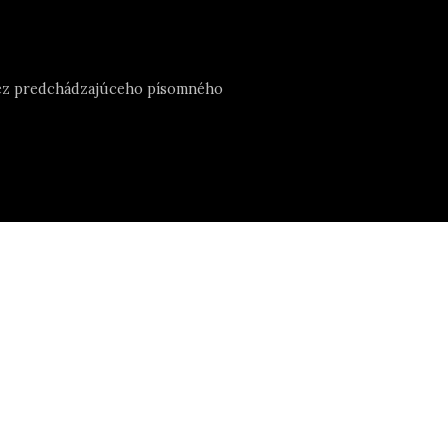
e bez predchádzajúceho písomného