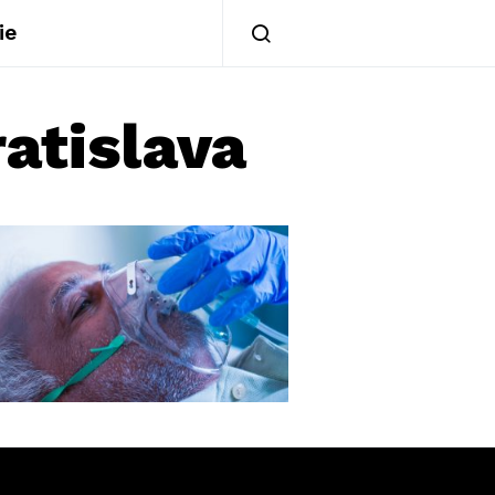
ie
atislava