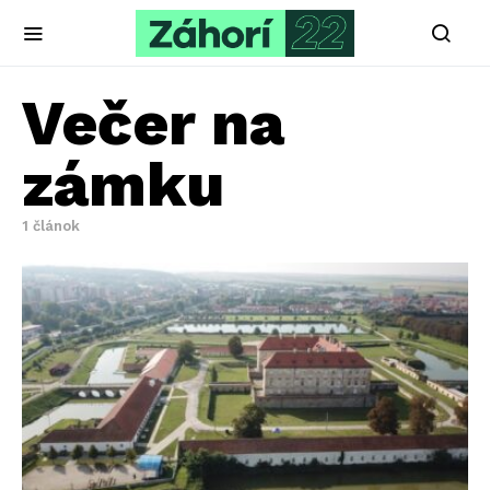
Večer na
zámku
1 článok