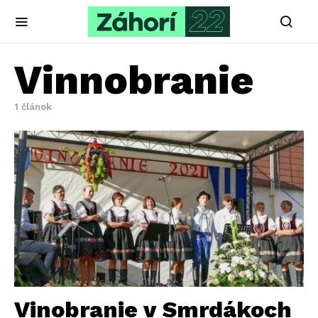
Vinnobranie
1 článok
Vinobranie v Smrdákoch