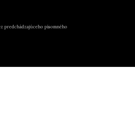
e bez predchádzajúceho písomného