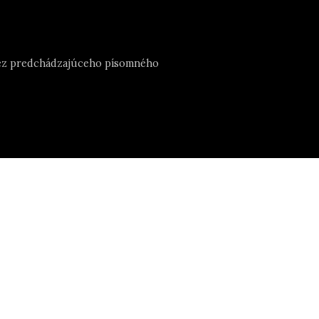
e bez predchádzajúceho písomného