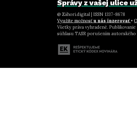
Správy z vašej ulice 
@ Záhori.digital | ISSN 1337-8678
Využite možnosť
u nás inzerovať
•
O
Všetky práva vyhradené. Publikovanie
súhlasu TASR porušením autorského 