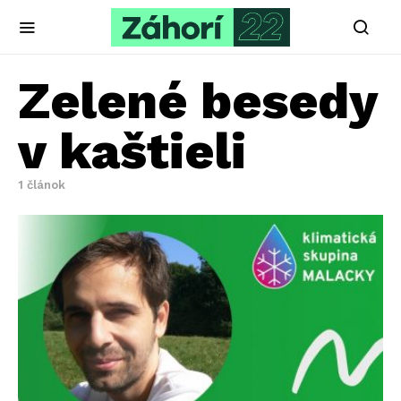
Zelené besedy
v kaštieli
1 článok