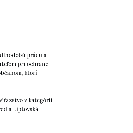
 dlhodobú prácu a
ateľom pri ochrane
 občanom, ktorí
víťazstvo v kategórii
ed a Liptovská