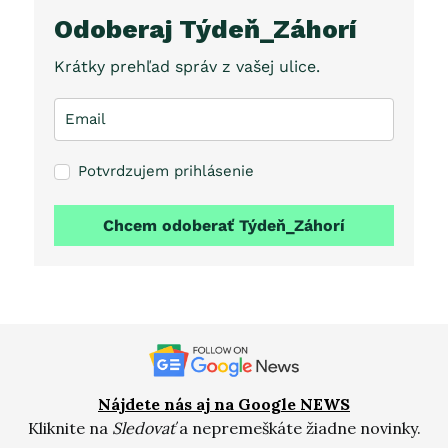
Odoberaj Týdeň_Záhorí
Krátky prehľad správ z vašej ulice.
Potvrdzujem prihlásenie
Chcem odoberať Týdeň_Záhorí
Nájdete nás aj na Google NEWS
Kliknite na
Sledovať
a nepremeškáte žiadne novinky.