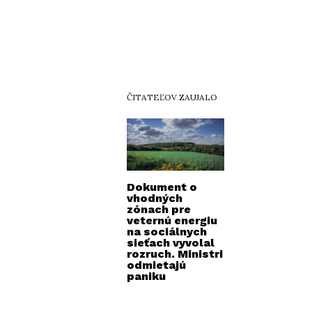
ČITATEĽOV ZAUJALO
Dokument o
vhodných
zónach pre
veternú energiu
na sociálnych
sieťach vyvolal
rozruch. Ministri
odmietajú
paniku