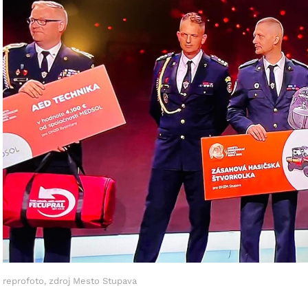
reprofoto, zdroj Mesto Stupava