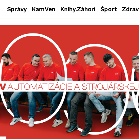
Správy
KamVen
Knihy.Záhorí
Šport
Zdrav