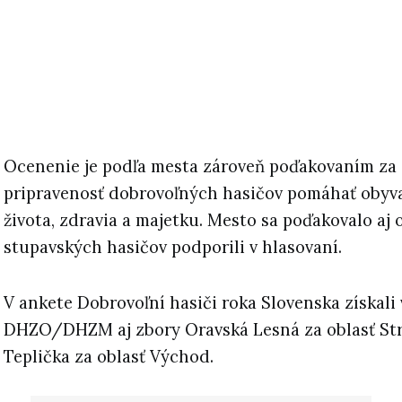
Ocenenie je podľa mesta zároveň poďakovaním za
pripravenosť dobrovoľných hasičov pomáhať obyv
života, zdravia a majetku. Mesto sa poďakovalo aj
stupavských hasičov podporili v hlasovaní.
V ankete Dobrovoľní hasiči roka Slovenska získali 
DHZO/DHZM aj zbory Oravská Lesná za oblasť Str
Teplička za oblasť Východ.