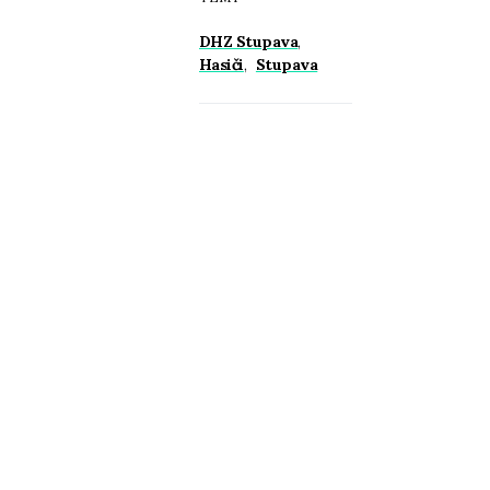
DHZ Stupava
,
Hasiči
,
Stupava