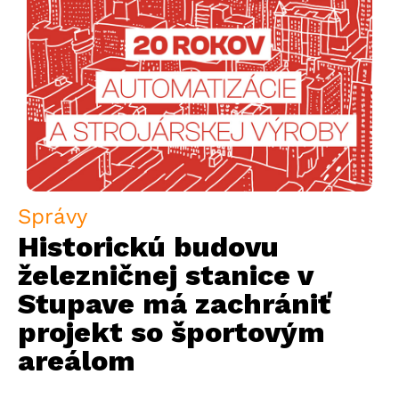
Správy
Historickú budovu
železničnej stanice v
Stupave má zachrániť
projekt so športovým
areálom