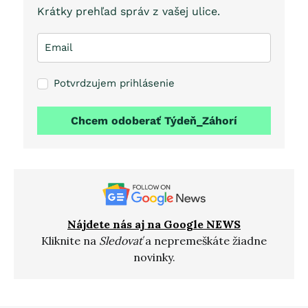
Krátky prehľad správ z vašej ulice.
Potvrdzujem prihlásenie
Chcem odoberať Týdeň_Záhorí
Nájdete nás aj na Google NEWS
Kliknite na
Sledovať
a nepremeškáte žiadne
novinky.