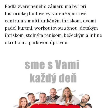
Podľa zverejneného zámeru má byť pri
historickej budove vytvorené športové
centrum s multifunkčným ihriskom, dvomi
padel kurtmi, workoutovou zónou, detským
ihriskom, stolným tenisom, bežeckým a inline
okruhom a parkovou úpravou.