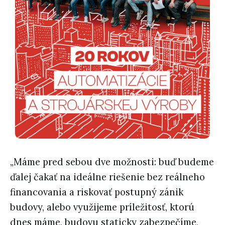
„Máme pred sebou dve možnosti: buď budeme
ďalej čakať na ideálne riešenie bez reálneho
financovania a riskovať postupný zánik
budovy, alebo využijeme príležitosť, ktorú
dnes máme, budovu staticky zabezpečíme,