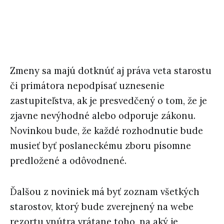
Zmeny sa majú dotknúť aj práva veta starostu
či primátora nepodpísať uznesenie
zastupiteľstva, ak je presvedčený o tom, že je
zjavne nevýhodné alebo odporuje zákonu.
Novinkou bude, že každé rozhodnutie bude
musieť byť poslaneckému zboru písomne
predložené a odôvodnené.
Ďalšou z noviniek má byť zoznam všetkých
starostov, ktorý bude zverejnený na webe
rezortu vnútra vrátane toho, na aký je