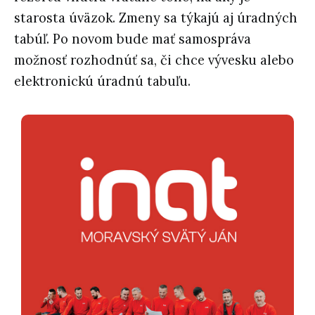
starosta úväzok. Zmeny sa týkajú aj úradných
tabúľ. Po novom bude mať samospráva
možnosť rozhodnúť sa, či chce vývesku alebo
elektronickú úradnú tabuľu.