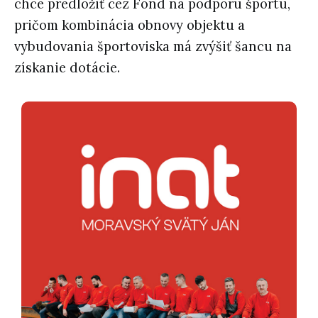
chce predložiť cez Fond na podporu športu,
pričom kombinácia obnovy objektu a
vybudovania športoviska má zvýšiť šancu na
získanie dotácie.