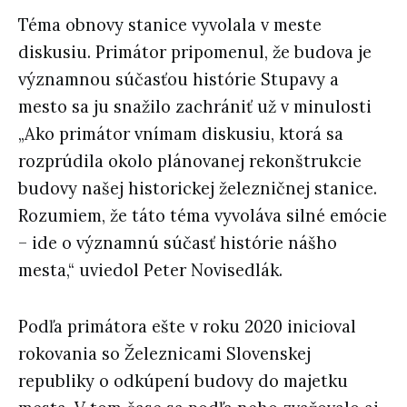
Téma obnovy stanice vyvolala v meste
diskusiu. Primátor pripomenul, že budova je
významnou súčasťou histórie Stupavy a
mesto sa ju snažilo zachrániť už v minulosti
„Ako primátor vnímam diskusiu, ktorá sa
rozprúdila okolo plánovanej rekonštrukcie
budovy našej historickej železničnej stanice.
Rozumiem, že táto téma vyvoláva silné emócie
– ide o významnú súčasť histórie nášho
mesta,“ uviedol Peter Novisedlák.
Podľa primátora ešte v roku 2020 inicioval
rokovania so Železnicami Slovenskej
republiky o odkúpení budovy do majetku