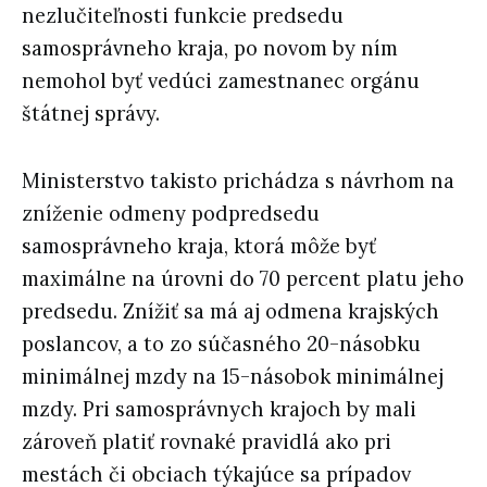
nezlučiteľnosti funkcie predsedu
samosprávneho kraja, po novom by ním
nemohol byť vedúci zamestnanec orgánu
štátnej správy.
Ministerstvo takisto prichádza s návrhom na
zníženie odmeny podpredsedu
samosprávneho kraja, ktorá môže byť
maximálne na úrovni do 70 percent platu jeho
predsedu. Znížiť sa má aj odmena krajských
poslancov, a to zo súčasného 20-násobku
minimálnej mzdy na 15-násobok minimálnej
mzdy. Pri samosprávnych krajoch by mali
zároveň platiť rovnaké pravidlá ako pri
mestách či obciach týkajúce sa prípadov