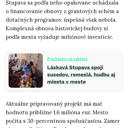
Stupava sa podľa neho opakovane uchádzala
o financovanie obnovy z grantových schém a
dotačných programov, úspešná však nebola.
Komplexná obnova historickej budovy si
podľa mesta vyžaduje miliónové investície.
Prečítajte si taktiež
Láskavá Stupava spojí
susedov, remeslá, hudbu aj
miesta v meste
Aktuálne pripravovaný projekt má mať
hodnotu približne 1,6 milióna eur. Mesto
počíta s 30-percentnou spoluúčasťou. Zámer