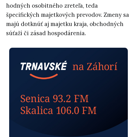
hodných osobitného zreteľa, teda
špecifických majetkových prevodov. Zmeny sa
majú dotknúť aj majetku kraja, obchodných
súťaží či zásad hospodárenia.