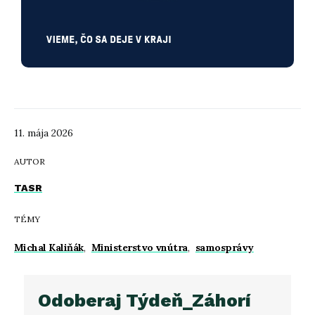
11. mája 2026
AUTOR
TASR
TÉMY
Michal Kaliňák
,
Ministerstvo vnútra
,
samosprávy
Odoberaj Týdeň_Záhorí