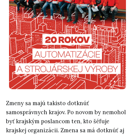
Zmeny sa majú takisto dotknúť
samosprávnych krajov. Po novom by nemohol
byť krajským poslancom ten, kto šéfuje
krajskej organizácii. Zmena sa má dotknúť aj