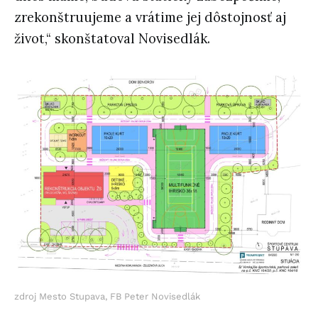
zrekonštruujeme a vrátime jej dôstojnosť aj
život,“ skonštatoval Novisedlák.
zdroj Mesto Stupava, FB Peter Novisedlák