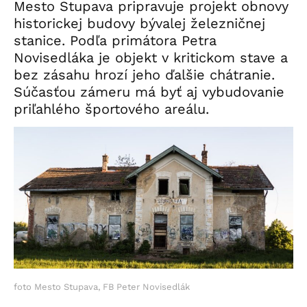
Mesto Stupava pripravuje projekt obnovy
historickej budovy bývalej železničnej
stanice. Podľa primátora Petra
Novisedláka je objekt v kritickom stave a
bez zásahu hrozí jeho ďalšie chátranie.
Súčasťou zámeru má byť aj vybudovanie
priľahlého športového areálu.
foto Mesto Stupava, FB Peter Novisedlák