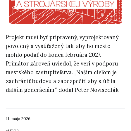
Projekt musí byť pripravený, vyprojektovaný,
povolený a vysúťažený tak, aby ho mesto
mohlo podať do konca februára 2027.
Primátor zároveň uviedol, že verí v podporu
mestského zastupiteľstva. „Naším cieľom je
zachrániť budovu a zabezpečiť, aby slúžila
ďalším generáciám,“ dodal Peter Novisedlák.
11. mája 2026
AUTOR