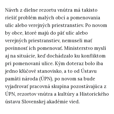
Návrh z dielne rezortu vnútra má takisto
riešiť problém malých obcí a pomenovania
ulíc alebo verejných priestranstiev. Po novom
by obce, ktoré majú do päť ulíc alebo
verejných priestranstiev, nemuseli mať
povinnosť ich pomenovať. Ministerstvo myslí
aj na situácie, keď dochádzalo ku konfliktom
pri pomenovaní ulice. Kým doteraz bolo iba
jedno kľúčové stanovisko, a to od Ústavu
pamäti národa (ÚPN), po novom sa bude
vyjadrovať pracovná skupina pozostávajúca z
ÚPN, rezortov vnútra a kultúry a Historického
ústavu Slovenskej akadémie vied.