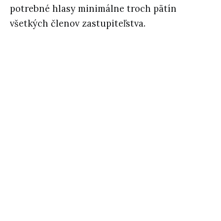
potrebné hlasy minimálne troch pätín
všetkých členov zastupiteľstva.