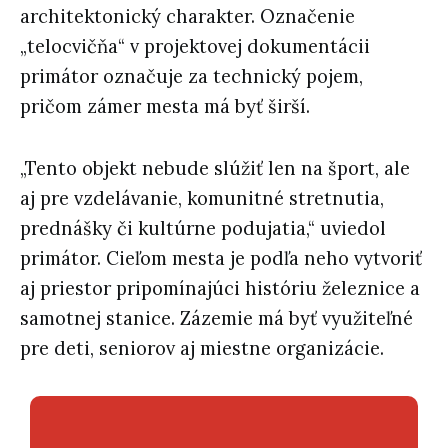
architektonický charakter. Označenie
„telocvičňa“ v projektovej dokumentácii
primátor označuje za technický pojem,
pričom zámer mesta má byť širší.
„Tento objekt nebude slúžiť len na šport, ale
aj pre vzdelávanie, komunitné stretnutia,
prednášky či kultúrne podujatia,“ uviedol
primátor. Cieľom mesta je podľa neho vytvoriť
aj priestor pripomínajúci históriu železnice a
samotnej stanice. Zázemie má byť využiteľné
pre deti, seniorov aj miestne organizácie.