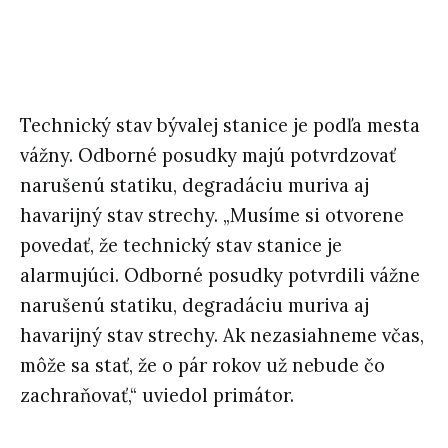
Technický stav bývalej stanice je podľa mesta
vážny. Odborné posudky majú potvrdzovať
narušenú statiku, degradáciu muriva aj
havarijný stav strechy. „Musíme si otvorene
povedať, že technický stav stanice je
alarmujúci. Odborné posudky potvrdili vážne
narušenú statiku, degradáciu muriva aj
havarijný stav strechy. Ak nezasiahneme včas,
môže sa stať, že o pár rokov už nebude čo
zachraňovať,“ uviedol primátor.