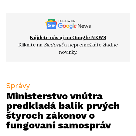
Nájdete nás aj na Google NEWS
Kliknite na
Sledovať
a nepremeškáte žiadne
novinky.
Správy
Ministerstvo vnútra
predkladá balík prvých
štyroch zákonov o
fungovaní samospráv