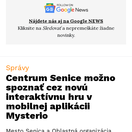
Nájdete nás aj na Google NEWS
Kliknite na
Sledovať
a nepremeškáte žiadne
novinky.
Správy
Centrum Senice možno
spoznať cez novú
interaktívnu hru v
mobilnej aplikácii
Mysterio
Mesto Senica a Oblastná organizácia