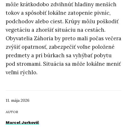
môže krátkodobo zdvihnúť hladiny menších
tokov a spôsobiť lokálne zatopenie pivníc,
podchodov alebo ciest. Krúpy môžu poškodiť
vegetáciu a zhoršiť situáciu na cestách.
Obyvatelia Záhoria by preto mali počas večera
zvýšiť opatrnosť, zabezpečiť voľne položené
predmety a pri búrkach sa vyhýbať pobytu
pod stromami. Situácia sa môže lokálne meniť
veľmi rýchlo.
11. mája 2026
AUTOR
Marcel Jurkovič