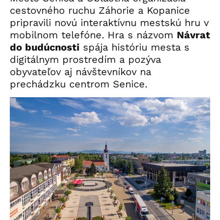
cestovného ruchu Záhorie a Kopanice
pripravili novú interaktívnu mestskú hru v
mobilnom telefóne. Hra s názvom
Návrat
do budúcnosti
spája históriu mesta s
digitálnym prostredím a pozýva
obyvateľov aj návštevníkov na
prechádzku centrom Senice.