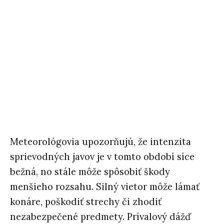
Meteorológovia upozorňujú, že intenzita
sprievodných javov je v tomto období síce
bežná, no stále môže spôsobiť škody
menšieho rozsahu. Silný vietor môže lámať
konáre, poškodiť strechy či zhodiť
nezabezpečené predmety. Prívalový dážď