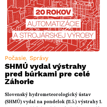
Počasie
Správy
SHMÚ vydal výstrahy
pred búrkami pre celé
Záhorie
Slovenský hydrometeorologický ústav
(SHMÚ) vydal na pondelok (11.5.) výstrahy 1.