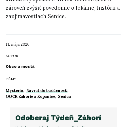
zároveň zvýšiť povedomie o lokálnej histórii a
zaujímavostiach Senice.
11. mája 2026
AUTOR
Obce a mestá
TÉMY
Mysterio
,
Návrat do budúcnosti
,
OOCR Záhorie a Kopanice
,
Senica
Odoberaj Týdeň_Záhorí