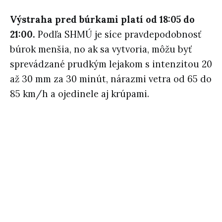
Výstraha pred búrkami platí od 18:05 do
21:00.
Podľa SHMÚ je síce pravdepodobnosť
búrok menšia, no ak sa vytvoria, môžu byť
sprevádzané prudkým lejakom s intenzitou 20
až 30 mm za 30 minút, nárazmi vetra od 65 do
85 km/h a ojedinele aj krúpami.