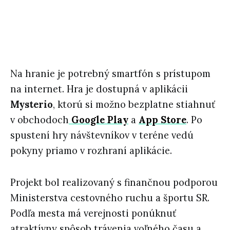
Na hranie je potrebný smartfón s prístupom
na internet. Hra je dostupná v aplikácii
Mysterio
, ktorú si možno bezplatne stiahnuť
v obchodoch
Google Play
a
App Store
. Po
spustení hry návštevníkov v teréne vedú
pokyny priamo v rozhraní aplikácie.
Projekt bol realizovaný s finančnou podporou
Ministerstva cestovného ruchu a športu SR.
Podľa mesta má verejnosti ponúknuť
atraktívny spôsob trávenia voľného času a