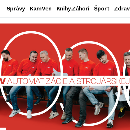
Správy
KamVen
Knihy.Záhorí
Šport
Zdrav