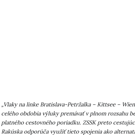
„Vlaky na linke Bratislava-Petržalka – Kittsee – Wie
celého obdobia výluky premávať v plnom rozsahu b
platného cestovného poriadku. ZSSK preto cestujú
Rakúska odporúča využiť tieto spojenia ako alternatí