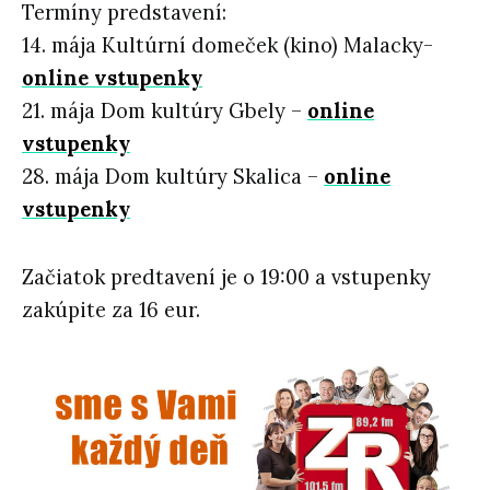
Termíny predstavení:
14. mája Kultúrní domeček (kino) Malacky-
online vstupenky
21. mája Dom kultúry Gbely –
online
vstupenky
28. mája Dom kultúry Skalica –
online
vstupenky
Začiatok predtavení je o 19:00 a vstupenky
zakúpite za 16 eur.