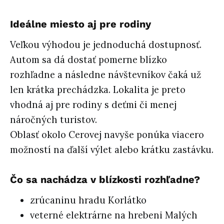
Ideálne miesto aj pre rodiny
Veľkou výhodou je jednoduchá dostupnosť.
Autom sa dá dostať pomerne blízko
rozhľadne a následne návštevníkov čaká už
len krátka prechádzka. Lokalita je preto
vhodná aj pre rodiny s deťmi či menej
náročných turistov.
Oblasť okolo Cerovej navyše ponúka viacero
možností na ďalší výlet alebo krátku zastávku.
Čo sa nachádza v blízkosti rozhľadne?
zrúcaninu hradu Korlátko
veterné elektrárne na hrebeni Malých