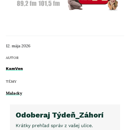
12. mája 2026
AUTOR
KamVen
TÉMY
Malacky
Odoberaj Týdeň_Záhorí
Krátky prehľad správ z vašej ulice.