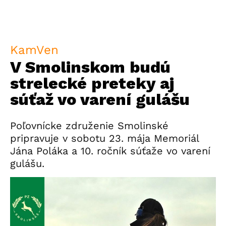
KamVen
V Smolinskom budú
strelecké preteky aj
súťaž vo varení gulášu
Poľovnícke združenie Smolinské
pripravuje v sobotu 23. mája Memoriál
Jána Poláka a 10. ročník súťaže vo varení
gulášu.