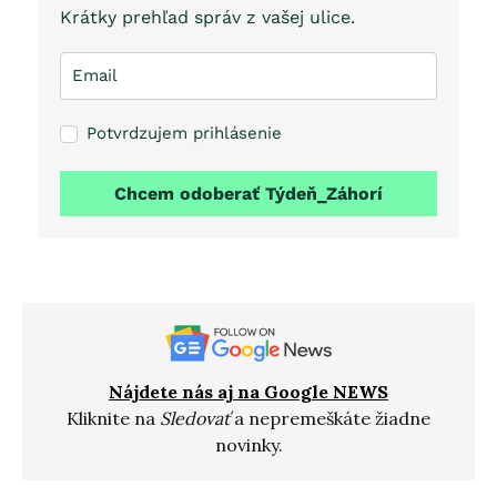
Krátky prehľad správ z vašej ulice.
Potvrdzujem prihlásenie
Chcem odoberať Týdeň_Záhorí
Nájdete nás aj na Google NEWS
Kliknite na
Sledovať
a nepremeškáte žiadne
novinky.