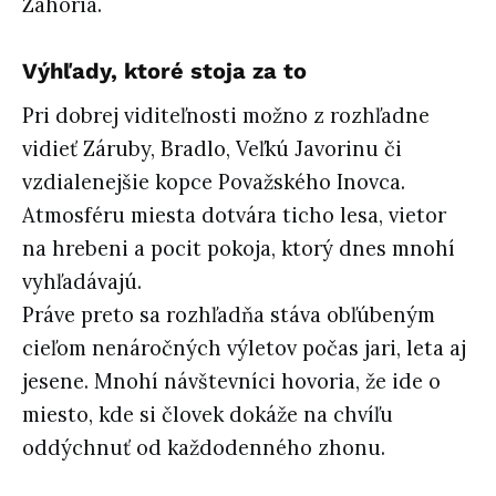
Záhoria.
Výhľady, ktoré stoja za to
Pri dobrej viditeľnosti možno z rozhľadne
vidieť Záruby, Bradlo, Veľkú Javorinu či
vzdialenejšie kopce Považského Inovca.
Atmosféru miesta dotvára ticho lesa, vietor
na hrebeni a pocit pokoja, ktorý dnes mnohí
vyhľadávajú.
Práve preto sa rozhľadňa stáva obľúbeným
cieľom nenáročných výletov počas jari, leta aj
jesene. Mnohí návštevníci hovoria, že ide o
miesto, kde si človek dokáže na chvíľu
oddýchnuť od každodenného zhonu.