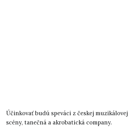
Účinkovať budú speváci z českej muzikálovej
scény, tanečná a akrobatická company.