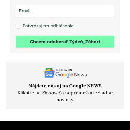
Potvrdzujem prihlásenie
Chcem odoberať Týdeň_Záhorí
Nájdete nás aj na Google NEWS
Kliknite na
Sledovať
a nepremeškáte žiadne
novinky.