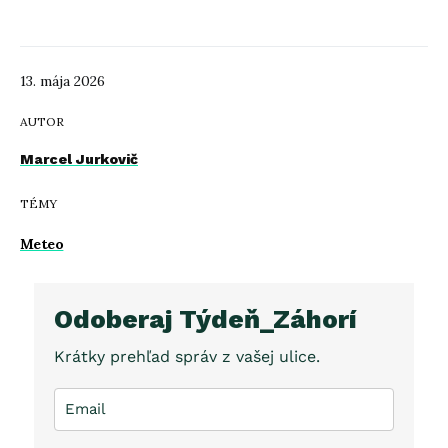
13. mája 2026
AUTOR
Marcel Jurkovič
TÉMY
Meteo
Odoberaj Týdeň_Záhorí
Krátky prehľad správ z vašej ulice.