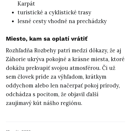
Karpát
turistické a cyklistické trasy
lesné cesty vhodné na prechádzky
Miesto, kam sa oplatí vrátiť
Rozhľadňa Rozbehy patrí medzi dôkazy, že aj
Záhorie ukrýva pokojné a krásne miesta, ktoré
dokážu prekvapiť svojou atmosférou. Či už
sem človek príde za výhľadom, krátkym
oddychom alebo len načerpať pokoj prírody,
odchádza s pocitom, že objavil ďalší
zaujímavý kút nášho regiónu.