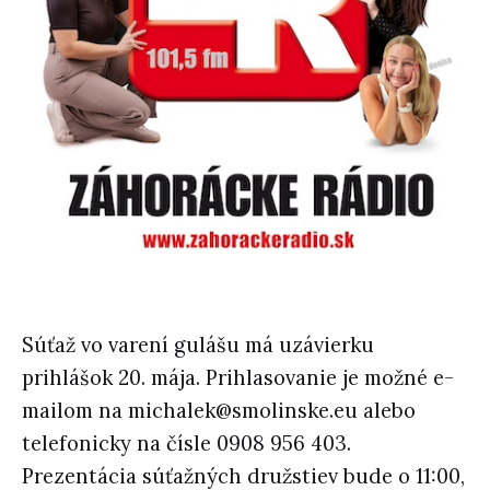
Súťaž vo varení gulášu má uzávierku
prihlášok 20. mája. Prihlasovanie je možné e-
mailom na michalek@smolinske.eu alebo
telefonicky na čísle 0908 956 403.
Prezentácia súťažných družstiev bude o 11:00,