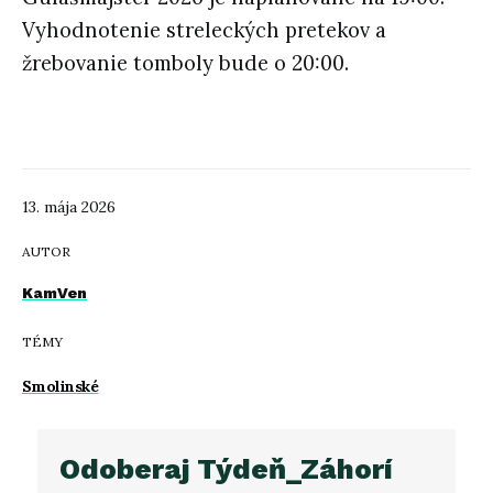
Vyhodnotenie streleckých pretekov a
žrebovanie tomboly bude o 20:00.
13. mája 2026
AUTOR
KamVen
TÉMY
Smolinské
Odoberaj Týdeň_Záhorí