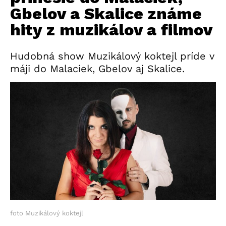
Gbelov a Skalice známe
hity z muzikálov a filmov
Hudobná show Muzikálový koktejl príde v
máji do Malaciek, Gbelov aj Skalice.
foto Muzikálový koktejl