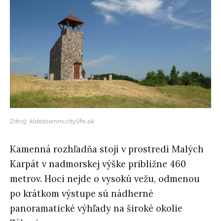
Zdroj: kidstownm.citylife.sk
Kamenná rozhľadňa stojí v prostredí Malých
Karpát v nadmorskej výške približne 460
metrov. Hoci nejde o vysokú vežu, odmenou
po krátkom výstupe sú nádherné
panoramatické výhľady na široké okolie