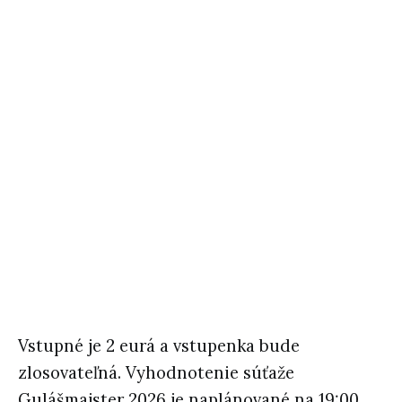
Vstupné je 2 eurá a vstupenka bude
zlosovateľná. Vyhodnotenie súťaže
Gulášmajster 2026 je naplánované na 19:00.