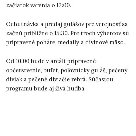
začiatok varenia o 12:00.
Ochutnávka a predaj gulášov pre verejnosť sa
začnú približne o 15:30. Pre troch výhercov sú
pripravené poháre, medaily a divinové mäso.
Od 10:00 bude v areáli pripravené
občerstvenie, bufet, poľovnícky guláš, pečený
diviak a pečené diviačie rebrá. Súčasťou
programu bude aj živá hudba.