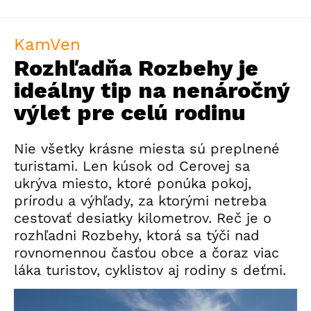
KamVen
Rozhľadňa Rozbehy je
ideálny tip na nenáročný
výlet pre celú rodinu
Nie všetky krásne miesta sú preplnené
turistami. Len kúsok od Cerovej sa
ukrýva miesto, ktoré ponúka pokoj,
prírodu a výhľady, za ktorými netreba
cestovať desiatky kilometrov. Reč je o
rozhľadni Rozbehy, ktorá sa týči nad
rovnomennou časťou obce a čoraz viac
láka turistov, cyklistov aj rodiny s deťmi.