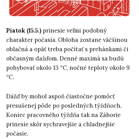
Piatok (15.5.)
prinesie veľmi podobný
charakter počasia. Obloha zostane väčšinou
oblačná a opäť treba počítať s prehánkami či
občasným dažďom. Denné maximá sa budú
pohybovať okolo 13 °C, nočné teploty okolo 9
°C.
Dážď by mohol aspoň čiastočne pomôcť
presušenej pôde po posledných týždňoch.
Koniec pracovného týždňa tak na Záhorie
prinesie skôr sychravejšie a chladnejšie
počasie.