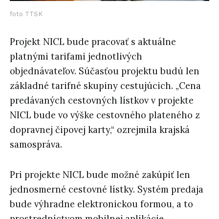
foto TTSK
Projekt NICL bude pracovať s aktuálne
platnými tarifami jednotlivých
objednávateľov. Súčasťou projektu budú len
základné tarifné skupiny cestujúcich. „Cena
predávaných cestovných lístkov v projekte
NICL bude vo výške cestovného plateného z
dopravnej čipovej karty,“ ozrejmila krajská
samospráva.
Pri projekte NICL bude možné zakúpiť len
jednosmerné cestovné lístky. Systém predaja
bude výhradne elektronickou formou, a to
prostredníctvom mobilnej aplikácie.