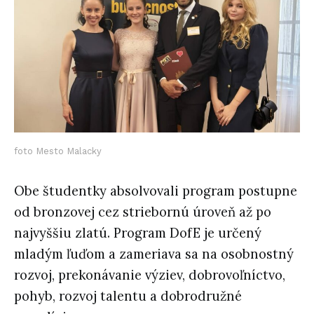
foto Mesto Malacky
Obe študentky absolvovali program postupne
od bronzovej cez striebornú úroveň až po
najvyššiu zlatú. Program DofE je určený
mladým ľuďom a zameriava sa na osobnostný
rozvoj, prekonávanie výziev, dobrovoľníctvo,
pohyb, rozvoj talentu a dobrodružné