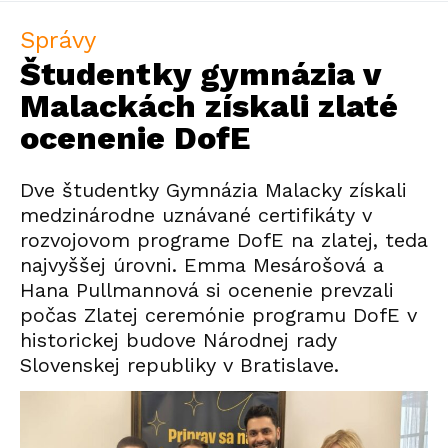
Správy
Študentky gymnázia v
Malackách získali zlaté
ocenenie DofE
Dve študentky Gymnázia Malacky získali
medzinárodne uznávané certifikáty v
rozvojovom programe DofE na zlatej, teda
najvyššej úrovni. Emma Mesárošová a
Hana Pullmannová si ocenenie prevzali
počas Zlatej ceremónie programu DofE v
historickej budove Národnej rady
Slovenskej republiky v Bratislave.