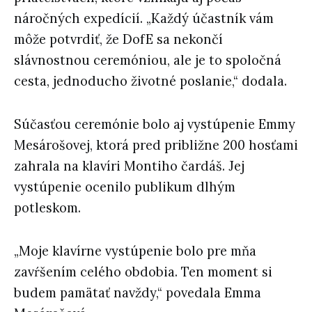
náročných expedícií. „Každý účastník vám
môže potvrdiť, že DofE sa nekončí
slávnostnou ceremóniou, ale je to spoločná
cesta, jednoducho životné poslanie,“ dodala.
Súčasťou ceremónie bolo aj vystúpenie Emmy
Mesárošovej, ktorá pred približne 200 hosťami
zahrala na klavíri Montiho čardáš. Jej
vystúpenie ocenilo publikum dlhým
potleskom.
„Moje klavírne vystúpenie bolo pre mňa
zavŕšením celého obdobia. Ten moment si
budem pamätať navždy,“ povedala Emma