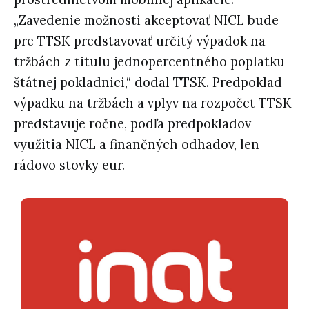
„Zavedenie možnosti akceptovať NICL bude
pre TTSK predstavovať určitý výpadok na
tržbách z titulu jednopercentného poplatku
štátnej pokladnici,“ dodal TTSK. Predpoklad
výpadku na tržbách a vplyv na rozpočet TTSK
predstavuje ročne, podľa predpokladov
využitia NICL a finančných odhadov, len
rádovo stovky eur.