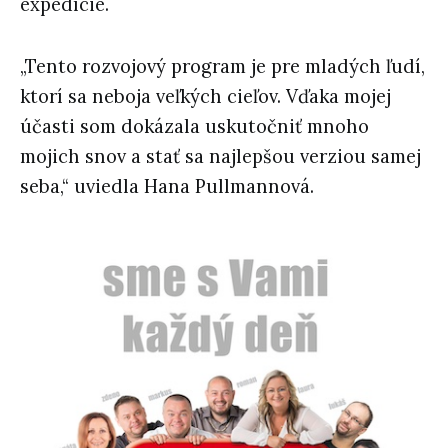
expedície.
„Tento rozvojový program je pre mladých ľudí,
ktorí sa neboja veľkých cieľov. Vďaka mojej
účasti som dokázala uskutočniť mnoho
mojich snov a stať sa najlepšou verziou samej
seba,“ uviedla Hana Pullmannová.