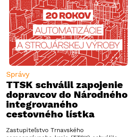
Správy
TTSK schválil zapojenie
dopravcov do Národného
integrovaného
cestovného lístka
Zastupiteľstvo Trnavského