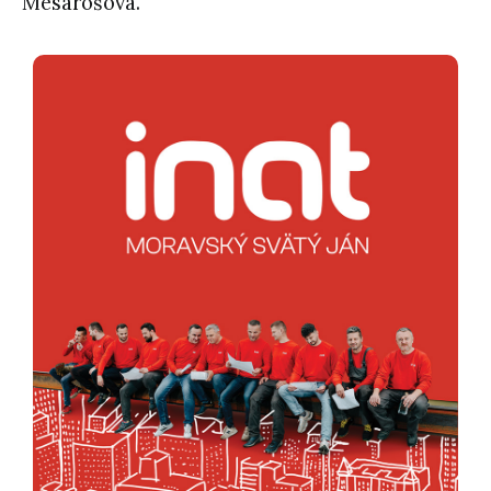
Mesárošová.