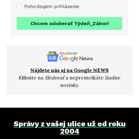
Potvrdzujem prihlásenie
Chcem odoberať Týdeň_Záhorí
Nájdete nás aj na Google NEWS
Kliknite na
Sledovať
a nepremeškáte žiadne
novinky.
Správy z vašej ulice už od roku
2004