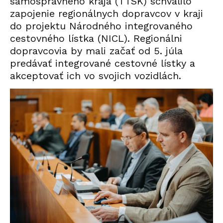
samosprávneho kraja (TTSK) schválilo
zapojenie regionálnych dopravcov v kraji
do projektu Národného integrovaného
cestovného lístka (NICL). Regionálni
dopravcovia by mali začať od 5. júla
predávať integrované cestovné lístky a
akceptovať ich vo svojich vozidlách.