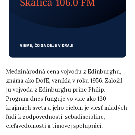
Medzinárodná cena vojvodu z Edinburghu,
známa ako DofE, vznikla v roku 1956. Založil
ju vojvoda z Edinburghu princ Philip.
Program dnes funguje vo viac ako 130
krajinách sveta a jeho cieľom je viesť mladých
ľudí k zodpovednosti, sebadisciplíne,
cieľavedomosti a tímovej spolupráci.