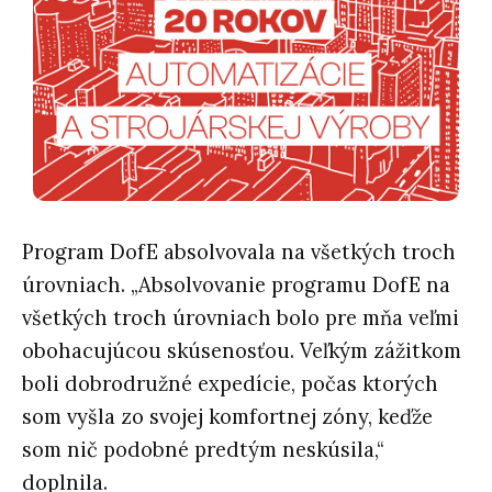
Program DofE absolvovala na všetkých troch
úrovniach. „Absolvovanie programu DofE na
všetkých troch úrovniach bolo pre mňa veľmi
obohacujúcou skúsenosťou. Veľkým zážitkom
boli dobrodružné expedície, počas ktorých
som vyšla zo svojej komfortnej zóny, keďže
som nič podobné predtým neskúsila,“
doplnila.