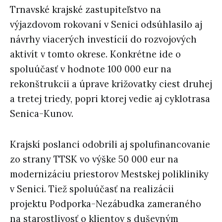
Trnavské krajské zastupiteľstvo na
výjazdovom rokovaní v Senici odsúhlasilo aj
návrhy viacerých investícií do rozvojových
aktivít v tomto okrese. Konkrétne ide o
spoluúčasť v hodnote 100 000 eur na
rekonštrukcii a úprave križovatky ciest druhej
a tretej triedy, popri ktorej vedie aj cyklotrasa
Senica-Kunov.
Krajskí poslanci odobrili aj spolufinancovanie
zo strany TTSK vo výške 50 000 eur na
modernizáciu priestorov Mestskej polikliniky
v Senici. Tiež spoluúčasť na realizácii
projektu Podporka-Nezábudka zameraného
na starostlivosť o klientov s duševným