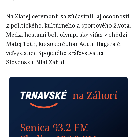
Na Zlatej ceremónii sa zúčastnili aj osobnosti
z politického, kultúrneho a športového života.
Medzi hosťami boli olympijský víťaz v chôdzi
Matej Tóth, krasokorčuliar Adam Hagara či
veľvyslanec Spojeného kráľovstva na
Slovensku Bilal Zahid.