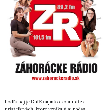
Podľa nej je DofE najmä o komunite a
priateľstvách, ktoré vznikajú aj počas