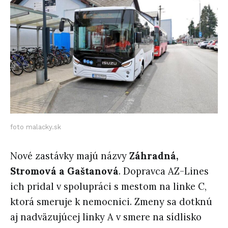
foto malacky.sk
Nové zastávky majú názvy
Záhradná,
Stromová a Gaštanová
. Dopravca AZ-Lines
ich pridal v spolupráci s mestom na linke C,
ktorá smeruje k nemocnici. Zmeny sa dotknú
aj nadväzujúcej linky A v smere na sídlisko