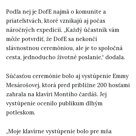
Podľa nej je DofE najmä o komunite a
priateľstvách, ktoré vznikajú aj počas
náročných expedícií. „Každý účastník vám
môže potvrdiť, že DofE sa nekončí
slávnostnou ceremóniou, ale je to spoločná
cesta, jednoducho životné poslanie,“ dodala.
Súčasťou ceremónie bolo aj vystúpenie Emmy
Mesárošovej, ktorá pred približne 200 hosťami
zahrala na klavíri Montiho čardáš. Jej
vystúpenie ocenilo publikum dlhým
potleskom.
„Moje klavírne vystúpenie bolo pre mňa