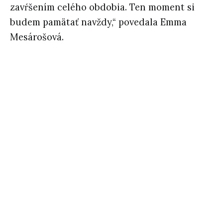
zavŕšením celého obdobia. Ten moment si
budem pamätať navždy,“ povedala Emma
Mesárošová.