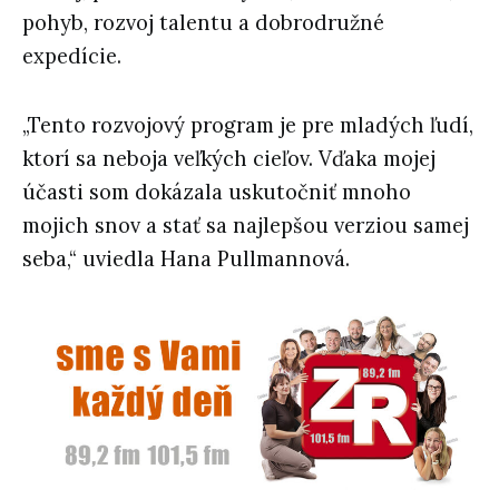
pohyb, rozvoj talentu a dobrodružné
expedície.
„Tento rozvojový program je pre mladých ľudí,
ktorí sa neboja veľkých cieľov. Vďaka mojej
účasti som dokázala uskutočniť mnoho
mojich snov a stať sa najlepšou verziou samej
seba,“ uviedla Hana Pullmannová.