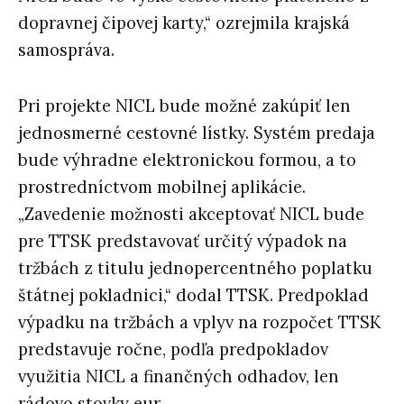
dopravnej čipovej karty,“ ozrejmila krajská
samospráva.
Pri projekte NICL bude možné zakúpiť len
jednosmerné cestovné lístky. Systém predaja
bude výhradne elektronickou formou, a to
prostredníctvom mobilnej aplikácie.
„Zavedenie možnosti akceptovať NICL bude
pre TTSK predstavovať určitý výpadok na
tržbách z titulu jednopercentného poplatku
štátnej pokladnici,“ dodal TTSK. Predpoklad
výpadku na tržbách a vplyv na rozpočet TTSK
predstavuje ročne, podľa predpokladov
využitia NICL a finančných odhadov, len
rádovo stovky eur.