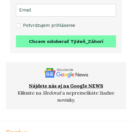
Potvrdzujem prihlásenie
Chcem odoberať Týdeň_Záhorí
Nájdete nás aj na Google NEWS
Kliknite na
Sledovať
a nepremeškáte žiadne
novinky.