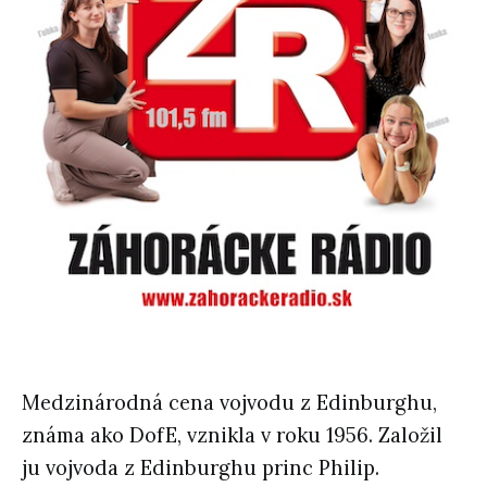
Medzinárodná cena vojvodu z Edinburghu,
známa ako DofE, vznikla v roku 1956. Založil
ju vojvoda z Edinburghu princ Philip.