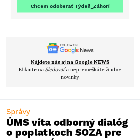
Chcem odoberať Týdeň_Záhorí
Nájdete nás aj na Google NEWS
Kliknite na
Sledovať
a nepremeškáte žiadne
novinky.
Správy
ÚMS víta odborný dialóg
o poplatkoch SOZA pre