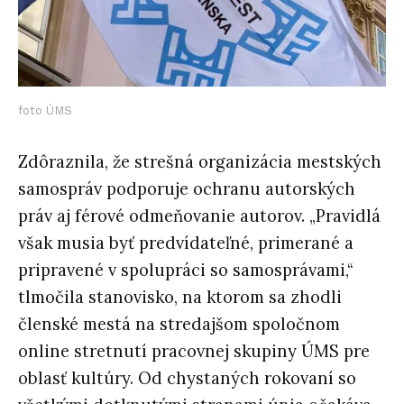
foto ÚMS
Zdôraznila, že strešná organizácia mestských
samospráv podporuje ochranu autorských
práv aj férové odmeňovanie autorov. „Pravidlá
však musia byť predvídateľné, primerané a
pripravené v spolupráci so samosprávami,“
tlmočila stanovisko, na ktorom sa zhodli
členské mestá na stredajšom spoločnom
online stretnutí pracovnej skupiny ÚMS pre
oblasť kultúry. Od chystaných rokovaní so