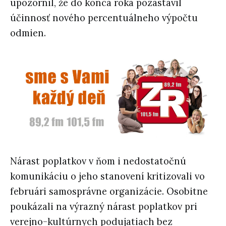
upozornil, že do konca roka pozastavil
účinnosť nového percentuálneho výpočtu
odmien.
Nárast poplatkov v ňom i nedostatočnú
komunikáciu o jeho stanovení kritizovali vo
februári samosprávne organizácie. Osobitne
poukázali na výrazný nárast poplatkov pri
verejno-kultúrnych podujatiach bez