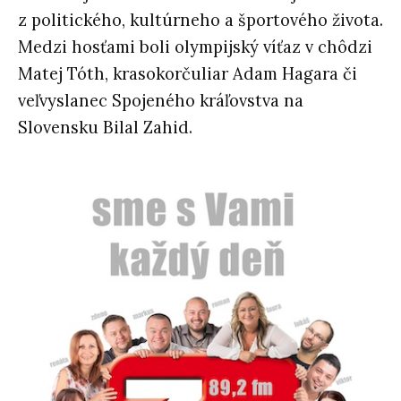
z politického, kultúrneho a športového života.
Medzi hosťami boli olympijský víťaz v chôdzi
Matej Tóth, krasokorčuliar Adam Hagara či
veľvyslanec Spojeného kráľovstva na
Slovensku Bilal Zahid.