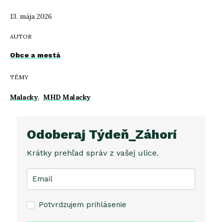
13. mája 2026
AUTOR
Obce a mestá
TÉMY
Malacky
,
MHD Malacky
Odoberaj Týdeň_Záhorí
Krátky prehľad správ z vašej ulice.
Potvrdzujem prihlásenie