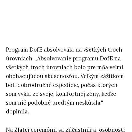
Program DofE absolvovala na všetkých troch
úrovniach. „Absolvovanie programu DofE na
všetkých troch úrovniach bolo pre mňa veľmi
obohacujúcou skúsenosťou. Veľkým zážitkom
boli dobrodružné expedície, počas ktorých
som vyšla zo svojej komfortnej zóny, keďže
som nič podobné predtým neskúsila,“
doplnila.
Na Zlatej ceremónii sa zúčastnili aj osobnosti