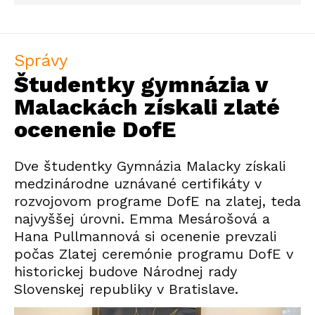
Správy
Študentky gymnázia v
Malackách získali zlaté
ocenenie DofE
Dve študentky Gymnázia Malacky získali
medzinárodne uznávané certifikáty v
rozvojovom programe DofE na zlatej, teda
najvyššej úrovni. Emma Mesárošová a
Hana Pullmannová si ocenenie prevzali
počas Zlatej ceremónie programu DofE v
historickej budove Národnej rady
Slovenskej republiky v Bratislave.