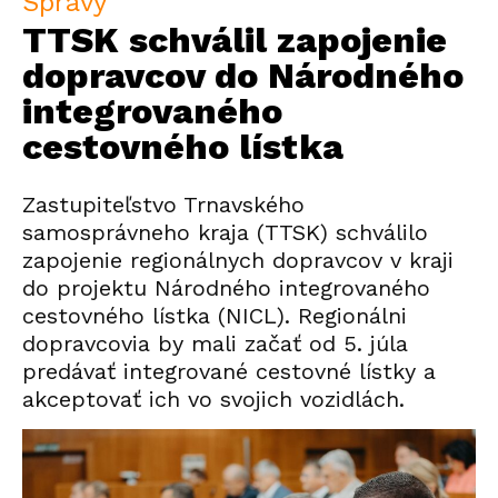
Správy
TTSK schválil zapojenie
dopravcov do Národného
integrovaného
cestovného lístka
Zastupiteľstvo Trnavského
samosprávneho kraja (TTSK) schválilo
zapojenie regionálnych dopravcov v kraji
do projektu Národného integrovaného
cestovného lístka (NICL). Regionálni
dopravcovia by mali začať od 5. júla
predávať integrované cestovné lístky a
akceptovať ich vo svojich vozidlách.