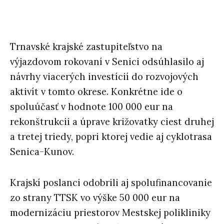
Trnavské krajské zastupiteľstvo na
výjazdovom rokovaní v Senici odsúhlasilo aj
návrhy viacerých investícií do rozvojových
aktivít v tomto okrese. Konkrétne ide o
spoluúčasť v hodnote 100 000 eur na
rekonštrukcii a úprave križovatky ciest druhej
a tretej triedy, popri ktorej vedie aj cyklotrasa
Senica-Kunov.
Krajskí poslanci odobrili aj spolufinancovanie
zo strany TTSK vo výške 50 000 eur na
modernizáciu priestorov Mestskej polikliniky