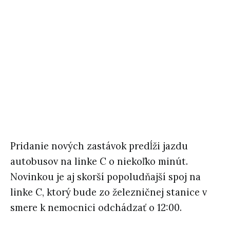
Pridanie nových zastávok predĺži jazdu
autobusov na linke C o niekoľko minút.
Novinkou je aj skorší popoludňajší spoj na
linke C, ktorý bude zo železničnej stanice v
smere k nemocnici odchádzať o 12:00.