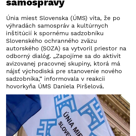
samosprávy
Únia miest Slovenska (ÚMS) víta, že po
výhradách samospráv a kultúrnych
inštitúcií k spornému sadzobníku
Slovenského ochranného zväzu
autorského (SOZA) sa vytvoril priestor na
odborný dialóg. „Zapojíme sa do aktivít
avizovanej pracovnej skupiny, ktorá má
nájsť východiská pre stanovenie nového
sadzobníka,“ informovala v reakcii
hovorkyňa ÚMS Daniela Piršelová.