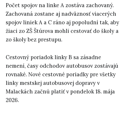
Počet spojov na linke A zostáva zachovaný.
Zachovaná zostane aj nadväznosť viacerých
spojov liniek A a C ráno aj popoludní tak, aby
žiaci zo ZŠ Štúrova mohli cestovať do školy a
zo školy bez prestupu.
Cestovný poriadok linky B sa zásadne
nemení, časy odchodov autobusov zostávajú
rovnaké. Nové cestovné poriadky pre všetky
linky mestskej autobusovej dopravy v
Malackách začnú platiť v pondelok 18. mája
2026.