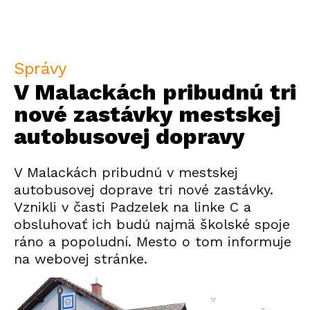
Správy
V Malackách pribudnú tri
nové zastávky mestskej
autobusovej dopravy
V Malackách pribudnú v mestskej
autobusovej doprave tri nové zastávky.
Vznikli v časti Padzelek na linke C a
obsluhovať ich budú najmä školské spoje
ráno a popoludní. Mesto o tom informuje
na webovej stránke.