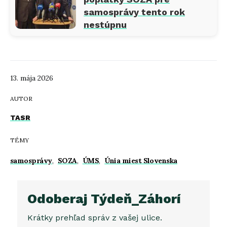
samosprávy tento rok
nestúpnu
13. mája 2026
AUTOR
TASR
TÉMY
samosprávy
,
SOZA
,
ÚMS
,
Únia miest Slovenska
Odoberaj Týdeň_Záhorí
Krátky prehľad správ z vašej ulice.