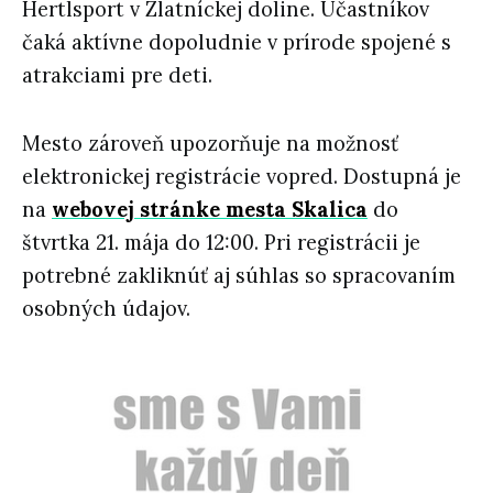
Hertlsport v Zlatníckej doline. Účastníkov
čaká aktívne dopoludnie v prírode spojené s
atrakciami pre deti.
Mesto zároveň upozorňuje na možnosť
elektronickej registrácie vopred. Dostupná je
na
webovej stránke mesta Skalica
do
štvrtka 21. mája do 12:00. Pri registrácii je
potrebné zakliknúť aj súhlas so spracovaním
osobných údajov.