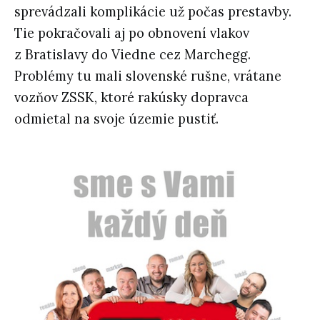
sprevádzali komplikácie už počas prestavby.
Tie pokračovali aj po obnovení vlakov
z Bratislavy do Viedne cez Marchegg.
Problémy tu mali slovenské rušne, vrátane
vozňov ZSSK, ktoré rakúsky dopravca
odmietal na svoje územie pustiť.