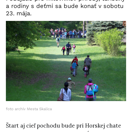
a rodiny s deťmi sa bude konať v sobotu
23. mája.
foto archív Mesta Skalica
Štart aj cieľ pochodu bude pri Horskej chate