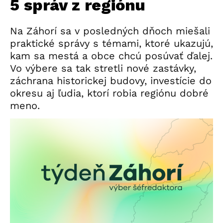
5 správ z regiónu
Na Záhorí sa v posledných dňoch miešali
praktické správy s témami, ktoré ukazujú,
kam sa mestá a obce chcú posúvať ďalej.
Vo výbere sa tak stretli nové zastávky,
záchrana historickej budovy, investície do
okresu aj ľudia, ktorí robia regiónu dobré
meno.