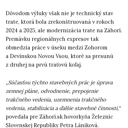
Dôvodom výluky však nie je technický stav
trate, ktorá bola zrekonštruovaná v rokoch
2024 a 2025, ale modernizácia trate na Záhorí.
Premávku regionálnych expresov tak
obmedzia práce v úseku medzi Zohorom
a Devínskou Novou Vsou, ktoré sa presunú
z druhej na prvú traťovú koľaj.
„Súčasťou týchto stavebných prác je úprava
zemnej pláne, odvodnenie, prepojenie
trakčného vedenia, uzemnenia trakčného
vedenia, stabilizácia a ďalšie stavebné činnosti,“
povedala pre Záhorí.sk hovorkyňa Železníc
Slovenskej Republiky Petra Lániková.