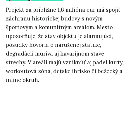
Projekt za približne 1,6 milióna eur má spojiť
záchranu historickej budovy s novým
športovým a komunitným areálom. Mesto
upozorňuje, že stav objektu je alarmujúci,
posudky hovoria o narušenej statike,
degradácii muriva aj havarijnom stave
strechy. V areáli majú vzniknúť aj padel kurty,
workoutová zóna, detské ihrisko či bežecký a
inline okruh.