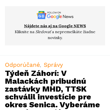
Nájdete nás aj na Google NEWS
Kliknite na
Sledovať
a nepremeškáte žiadne
novinky.
Odporúčané
Správy
Týdeň Záhorí: V
Malackách pribudnú
zastávky MHD, TTSK
schválil investície pre
okres Senica. Vyberáme