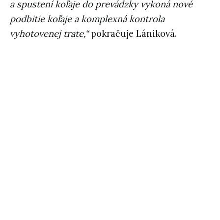
a spustení koľaje do prevádzky vykoná nové
podbitie koľaje a komplexná kontrola
vyhotovenej trate,“
pokračuje Lániková.