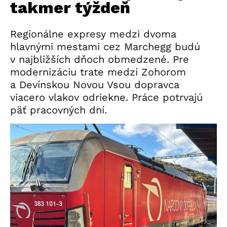
takmer týždeň
Regionálne expresy medzi dvoma
hlavnými mestami cez Marchegg budú
v najbližších dňoch obmedzené. Pre
modernizáciu trate medzi Zohorom
a Devínskou Novou Vsou dopravca
viacero vlakov odriekne. Práce potrvajú
päť pracovných dní.