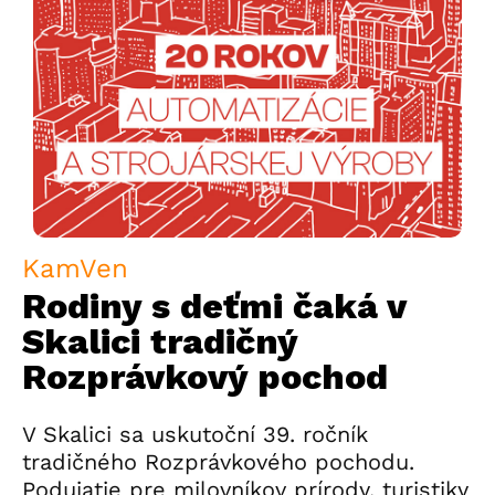
KamVen
Rodiny s deťmi čaká v
Skalici tradičný
Rozprávkový pochod
V Skalici sa uskutoční 39. ročník
tradičného Rozprávkového pochodu.
Podujatie pre milovníkov prírody, turistiky