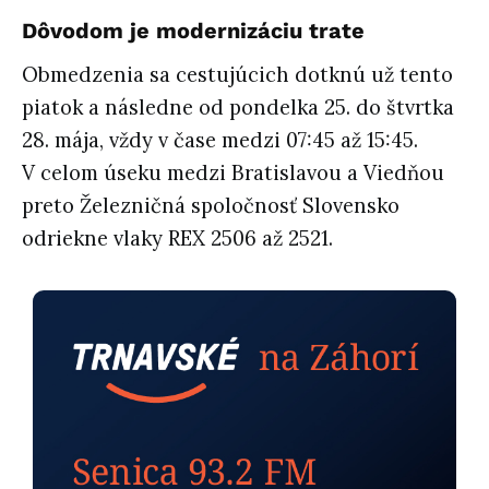
Dôvodom je modernizáciu trate
Obmedzenia sa cestujúcich dotknú už tento
piatok a následne od pondelka 25. do štvrtka
28. mája, vždy v čase medzi 07:45 až 15:45.
V celom úseku medzi Bratislavou a Viedňou
preto Železničná spoločnosť Slovensko
odriekne vlaky REX 2506 až 2521.