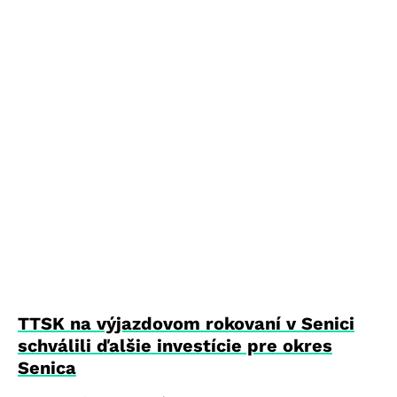
TTSK na výjazdovom rokovaní v Senici
schválili ďalšie investície pre okres
Senica