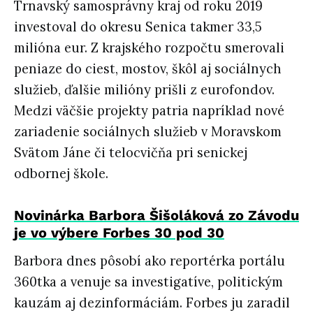
Trnavský samosprávny kraj od roku 2019
investoval do okresu Senica takmer 33,5
milióna eur. Z krajského rozpočtu smerovali
peniaze do ciest, mostov, škôl aj sociálnych
služieb, ďalšie milióny prišli z eurofondov.
Medzi väčšie projekty patria napríklad nové
zariadenie sociálnych služieb v Moravskom
Svätom Jáne či telocvičňa pri senickej
odbornej škole.
Novinárka Barbora Šišoláková zo Závodu
je vo výbere Forbes 30 pod 30
Barbora dnes pôsobí ako reportérka portálu
360tka a venuje sa investigatíve, politickým
kauzám aj dezinformáciám. Forbes ju zaradil