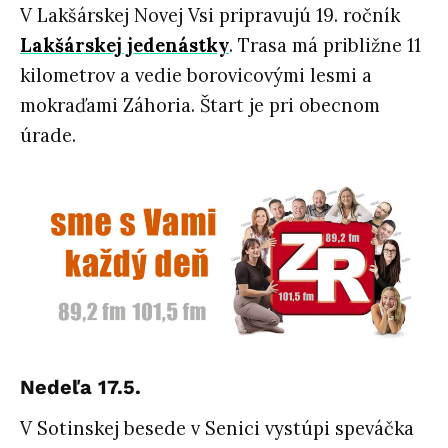
V Lakšárskej Novej Vsi pripravujú 19. ročník
Lakšárskej jedenástky
. Trasa má približne 11
kilometrov a vedie borovicovými lesmi a
mokraďami Záhoria. Štart je pri obecnom
úrade.
Nedeľa 17.5.
V Sotinskej besede v Senici vystúpi speváčka