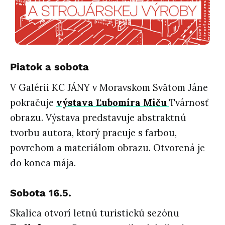
Piatok a sobota
V Galérii KC JÁNY v Moravskom Svätom Jáne
pokračuje
výstava Ľubomíra Miču
Tvárnosť
obrazu. Výstava predstavuje abstraktnú
tvorbu autora, ktorý pracuje s farbou,
povrchom a materiálom obrazu. Otvorená je
do konca mája.
Sobota 16.5.
Skalica otvorí letnú turistickú sezónu