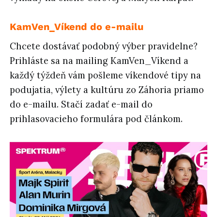
KamVen_Víkend do e-mailu
Chcete dostávať podobný výber pravidelne?
Prihláste sa na mailing KamVen_Víkend a
každý týždeň vám pošleme víkendové tipy na
podujatia, výlety a kultúru zo Záhoria priamo
do e-mailu. Stačí zadať e-mail do
prihlasovacieho formulára pod článkom.