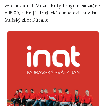
vzniká v areáli Múzea Kúty. Program sa začne
o 15:00, zahrajú Hrušecká cimbálová muzika a
Mužský zbor Kúcané.