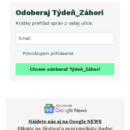
Odoberaj Týdeň_Záhorí
Krátky prehľad správ z vašej ulice.
Potvrdzujem prihlásenie
Chcem odoberať Týdeň_Záhorí
Nájdete nás aj na Google NEWS
Kliknite na
Sledovať
a nepremeškáte žiadne