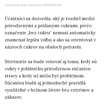
Ilustračné foto 123rf.com ID147030735
Účastníci sa dozvedia, aký je rozdiel medzi
prirodzenými a pridanými cukrami, prečo
označenie „bez cukru“ nemusí automaticky
znamenať lepšiu voľbu a ako sa orientovať v
názvoch cukrov na obaloch potravín.
Stretnutie sa bude venovať aj tomu, kedy sú
cukry v jedálničku prirodzenou súčasťou
stravy a kedy už môžu byť problémom.
Súčasťou budú aj jednoduché pravidlá
využiteľné v bežnom živote bez extrémov a
zákazov.