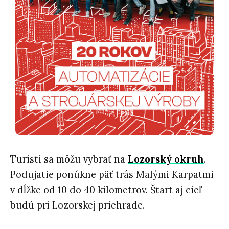
Turisti sa môžu vybrať na
Lozorský okruh
.
Podujatie ponúkne päť trás Malými Karpatmi
v dĺžke od 10 do 40 kilometrov. Štart aj cieľ
budú pri Lozorskej priehrade.