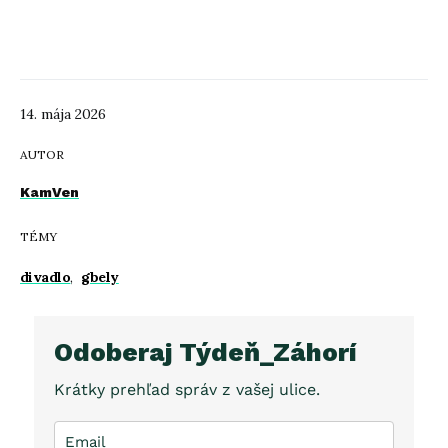
14. mája 2026
AUTOR
KamVen
TÉMY
divadlo
,
gbely
Odoberaj Týdeň_Záhorí
Krátky prehľad správ z vašej ulice.