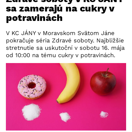
sa zamerajú na cukry v
potravinách
V KC JÁNY v Moravskom Svätom Jáne
pokračuje séria Zdravé soboty. Najbližšie
stretnutie sa uskutoční v sobotu 16. mája
od 10:00 na tému cukry v potravinách.