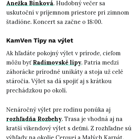
Anežka Binková
. Hudobný večer sa
uskutoční v príjemnom priestore pri zimnom
štadióne. Koncert sa začne o 18:00.
KamVen Tipy na výlet
Ak hľadáte pokojný výlet v prírode, cieľom
môžu byť
Radimovské lipy
. Patria medzi
záhorácke prírodné unikáty a stoja už celé
stáročia. Výlet sa dá spojiť aj s krátkou
prechádzkou po okolí.
Nenáročný výlet pre rodinu ponúka aj
rozhľadňa Rozbehy
. Trasa je vhodná aj na
kratší víkendový výlet s deťmi. Z rozhľadne sú
výhľady na okolie Cerovej a Malých Karpát.