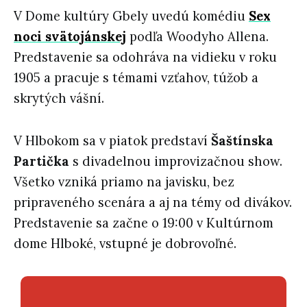
V Dome kultúry Gbely uvedú komédiu
Sex
noci svätojánskej
podľa Woodyho Allena.
Predstavenie sa odohráva na vidieku v roku
1905 a pracuje s témami vzťahov, túžob a
skrytých vášní.
V Hlbokom sa v piatok predstaví
Šaštínska
Partička
s divadelnou improvizačnou show.
Všetko vzniká priamo na javisku, bez
pripraveného scenára a aj na témy od divákov.
Predstavenie sa začne o 19:00 v Kultúrnom
dome Hlboké, vstupné je dobrovoľné.