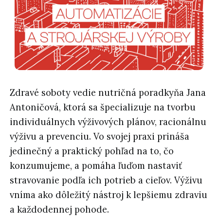
Zdravé soboty vedie nutričná poradkyňa Jana
Antoničová, ktorá sa špecializuje na tvorbu
individuálnych výživových plánov, racionálnu
výživu a prevenciu. Vo svojej praxi prináša
jedinečný a praktický pohľad na to, čo
konzumujeme, a pomáha ľuďom nastaviť
stravovanie podľa ich potrieb a cieľov. Výživu
vníma ako dôležitý nástroj k lepšiemu zdraviu
a každodennej pohode.