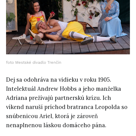
foto Mestské divadlo Trenčín
Dej sa odohráva na vidieku v roku 1905.
Intelektuál Andrew Hobbs a jeho manželka
Adriana prežívajú partnerskú krízu. Ich
víkend naruší príchod bratranca Leopolda so
snúbenicou Ariel, ktorá je zároveň
nenaplnenou láskou domáceho pána.