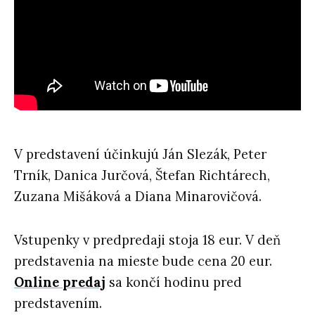
V predstavení účinkujú Ján Slezák, Peter
Trník, Danica Jurčová, Štefan Richtárech,
Zuzana Mišáková a Diana Minarovičová.
Vstupenky v predpredaji stoja 18 eur. V deň
predstavenia na mieste bude cena 20 eur.
Online predaj
sa končí hodinu pred
predstavením.