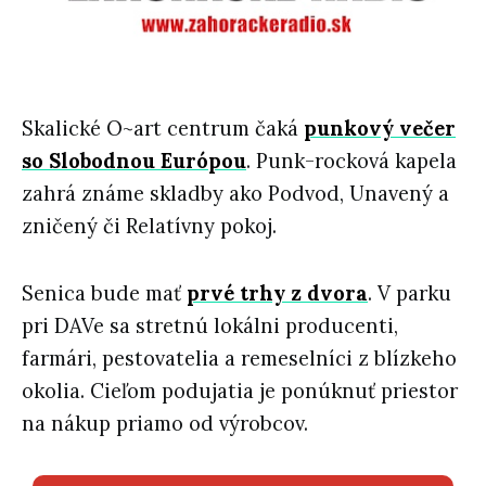
Skalické O~art centrum čaká
punkový večer
so Slobodnou Európou
. Punk-rocková kapela
zahrá známe skladby ako Podvod, Unavený a
zničený či Relatívny pokoj.
Senica bude mať
prvé trhy z dvora
. V parku
pri DAVe sa stretnú lokálni producenti,
farmári, pestovatelia a remeselníci z blízkeho
okolia. Cieľom podujatia je ponúknuť priestor
na nákup priamo od výrobcov.