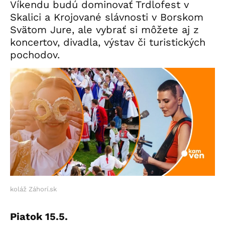
Víkendu budú dominovať Trdlofest v
Skalici a Krojované slávnosti v Borskom
Svätom Jure, ale vybrať si môžete aj z
koncertov, divadla, výstav či turistických
pochodov.
koláž Záhorí.sk
Piatok 15.5.