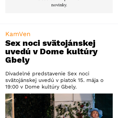
novinky.
KamVen
Sex noci svätojánskej
uvedú v Dome kultúry
Gbely
Divadelné predstavenie Sex noci
svätojánskej uvedú v piatok 15. mája o
19:00 v Dome kultúry Gbely.