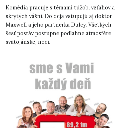
Komédia pracuje s témami túžob, vzťahov a
skrytých vášní. Do deja vstupujú aj doktor
Maxwell a jeho partnerka Dulcy. Všetkých
šesť postáv postupne podľahne atmosfére
svätojánskej noci.