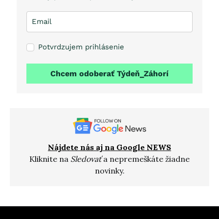
Potvrdzujem prihlásenie
Chcem odoberať Týdeň_Záhorí
Nájdete nás aj na Google NEWS
Kliknite na
Sledovať
a nepremeškáte žiadne
novinky.