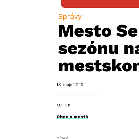
Správy
Mesto Sen
sezónu n
mestskom
18. mája 2026
AUTOR
Obce a mestá
TÉMY