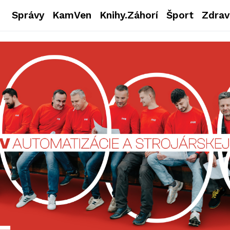
Správy
KamVen
Knihy.Záhorí
Šport
Zdrav