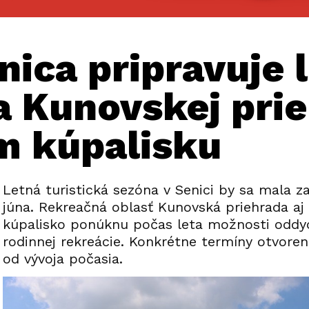
ica pripravuje 
a Kunovskej prie
 kúpalisku
Letná turistická sezóna v Senici by sa mala za
júna. Rekreačná oblasť Kunovská priehrada a
kúpalisko ponúknu počas leta možnosti oddy
rodinnej rekreácie. Konkrétne termíny otvoren
od vývoja počasia.