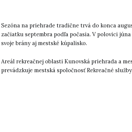
Sezóna na priehrade tradične trvá do konca augu
začiatku septembra podľa počasia. V polovici júna 
svoje brány aj mestské kúpalisko.
Areál rekreačnej oblasti Kunovská priehrada a me
prevádzkuje mestská spoločnosť Rekreačné služby