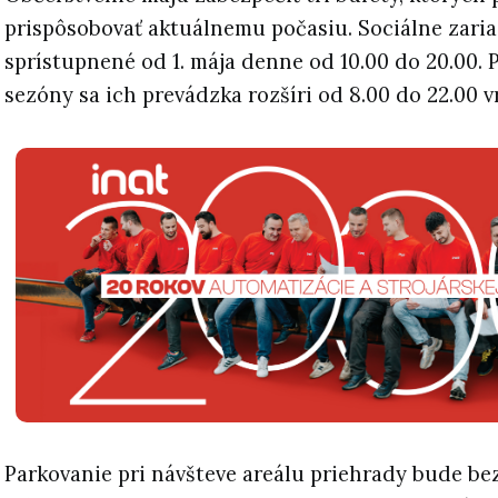
prispôsobovať aktuálnemu počasiu. Sociálne zariad
sprístupnené od 1. mája denne od 10.00 do 20.00. 
sezóny sa ich prevádzka rozšíri od 8.00 do 22.00 v
Parkovanie pri návšteve areálu priehrady bude be