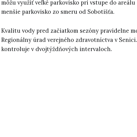
môžu využiť veľké parkovisko pri vstupe do areálu
menšie parkovisko zo smeru od Sobotišťa.
Kvalitu vody pred začiatkom sezóny pravidelne m
Regionálny úrad verejného zdravotníctva v Senici
kontroluje v dvojtýždňových intervaloch.