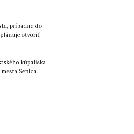
sta, prípadne do
plánuje otvoriť
stského kúpaliska
 mesta Senica.