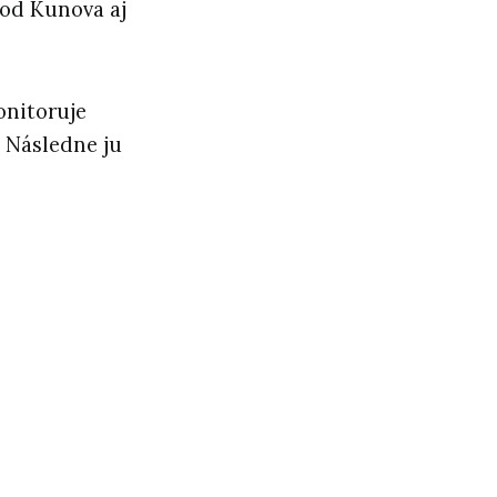
 od Kunova aj
onitoruje
. Následne ju