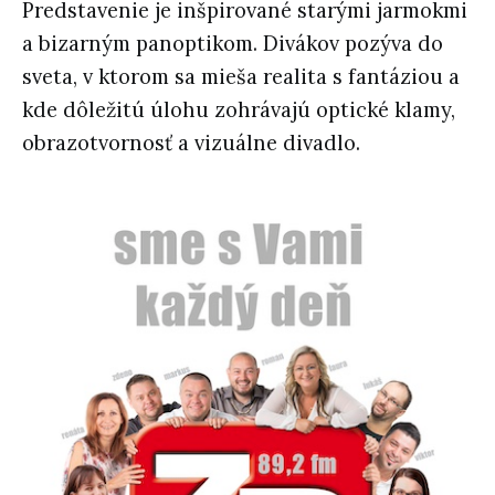
Predstavenie je inšpirované starými jarmokmi
a bizarným panoptikom. Divákov pozýva do
sveta, v ktorom sa mieša realita s fantáziou a
kde dôležitú úlohu zohrávajú optické klamy,
obrazotvornosť a vizuálne divadlo.