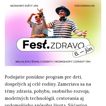
Podujatie ponúkne program pre deti,
dospelých aj celé rodiny. Zameriava sa na
témy zdravia, pohybu, osobného rozvoja,
moderných technológií, cestovania aj
vedomejšieho spôsobu života. Súčasťou