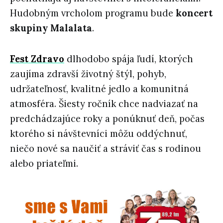
Hudobným vrcholom programu bude
koncert
skupiny
Malalata
.
Fest Zdravo
dlhodobo spája ľudí, ktorých
zaujíma zdravší životný štýl, pohyb,
udržateľnosť, kvalitné jedlo a komunitná
atmosféra. Šiesty ročník chce nadviazať na
predchádzajúce roky a ponúknuť deň, počas
ktorého si návštevníci môžu oddýchnuť,
niečo nové sa naučiť a stráviť čas s rodinou
alebo priateľmi.