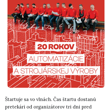
Štartuje sa vo vlnách. Čas štartu dostanú
pretekári od organizátorov tri dni pred