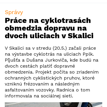
Správy
Práce na cyklotrasách
obmedzia dopravu na
dvoch uliciach v Skalici
V Skalici sa v stredu (20.5.) začali práce
na výstavbe cyklotrás na uliciach Pplk.
Pľjušťa a Dušana Jurkoviča, kde budú na
dvoch cestách platiť dopravné
obmedzenia. Projekt počíta so zriadením
ochranných cyklistických pruhov, ktoré
vzniknú frézovaním a následným
asfaltovaním vozovky. Radnica o tom
informovala na sociálnej sieti.