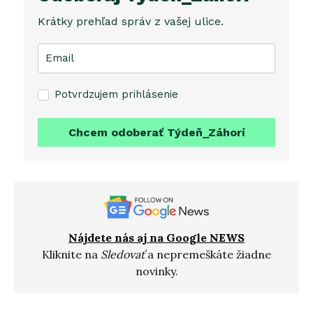
Krátky prehľad správ z vašej ulice.
Potvrdzujem prihlásenie
Chcem odoberať Týdeň_Záhorí
Nájdete nás aj na Google NEWS
Kliknite na
Sledovať
a nepremeškáte žiadne
novinky.