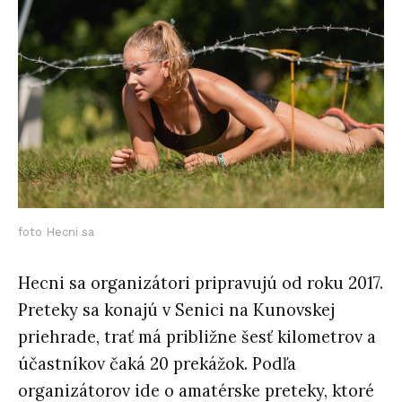
foto Hecni sa
Hecni sa organizátori pripravujú od roku 2017.
Preteky sa konajú v Senici na Kunovskej
priehrade, trať má približne šesť kilometrov a
účastníkov čaká 20 prekážok. Podľa
organizátorov ide o amatérske preteky, ktoré