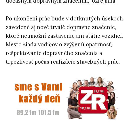
dočasným dopravným značením,“ ozrejmila.
Po ukončení prác bude v dotknutých úsekoch
zavedené aj nové trvalé dopravné značenie,
ktoré neumožní zastavenie ani státie vozidiel.
Mesto žiada vodičov o zvýšenú opatrnosť,
rešpektovanie dopravného značenia a
trpezlivosť počas realizácie stavebných prác.