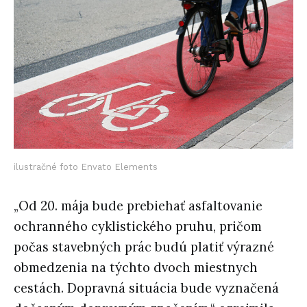
ilustračné foto Envato Elements
„Od 20. mája bude prebiehať asfaltovanie
ochranného cyklistického pruhu, pričom
počas stavebných prác budú platiť výrazné
obmedzenia na týchto dvoch miestnych
cestách. Dopravná situácia bude vyznačená