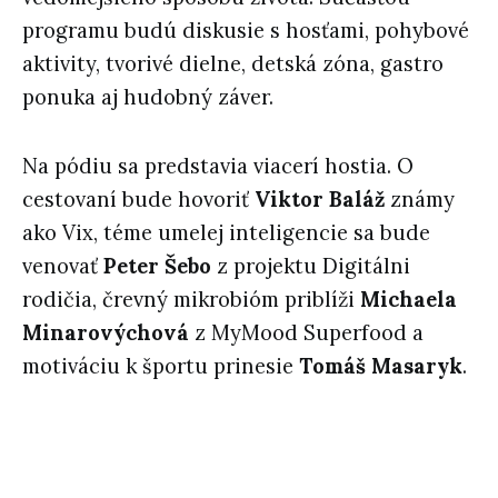
programu budú diskusie s hosťami, pohybové
aktivity, tvorivé dielne, detská zóna, gastro
ponuka aj hudobný záver.
Na pódiu sa predstavia viacerí hostia. O
cestovaní bude hovoriť
Viktor Baláž
známy
ako Vix, téme umelej inteligencie sa bude
venovať
Peter Šebo
z projektu Digitálni
rodičia, črevný mikrobióm priblíži
Michaela
Minarovýchová
z MyMood Superfood a
motiváciu k športu prinesie
Tomáš Masaryk
.