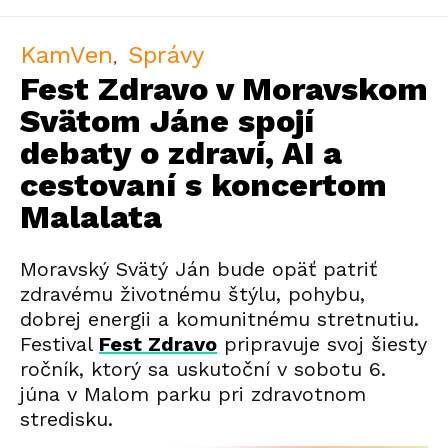
KamVen
Správy
Fest Zdravo v Moravskom
Svätom Jáne spojí
debaty o zdraví, AI a
cestovaní s koncertom
Malalata
Moravský Svätý Ján bude opäť patriť
zdravému životnému štýlu, pohybu,
dobrej energii a komunitnému stretnutiu.
Festival
Fest Zdravo
pripravuje svoj šiesty
ročník, ktorý sa uskutoční v sobotu 6.
júna v Malom parku pri zdravotnom
stredisku.