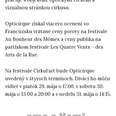
vizuálnou stránkou cirkusu.
Opticirque získal viacero ocenení vo
Francúzsku vrátane ceny poroty na festivale
Au Bonheur des Mômes a ceny publika na
parížskom festivale Les Quatre Vents – des
Arts de la Rue.
Na festivale Cirkul’art bude Opticirque
uvedený v štyroch termínoch. Diváci ho môžu
vidieť v piatok 29. mája o 17:00, v sobotu 30.
mája o 13:00 a 20:00 a v nedeľu 31. mája o 14:15.