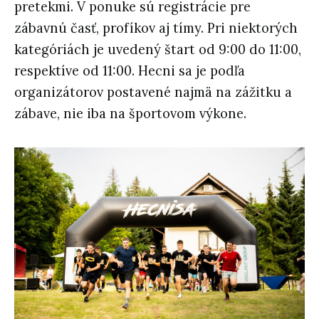
pretekmi. V ponuke sú registrácie pre
zábavnú časť, profíkov aj tímy. Pri niektorých
kategóriách je uvedený štart od 9:00 do 11:00,
respektíve od 11:00. Hecni sa je podľa
organizátorov postavené najmä na zážitku a
zábave, nie iba na športovom výkone.