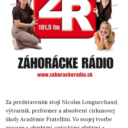
Za predstavením stojí Nicolas Longuechaud,
výtvarník, performer a absolvent cirkusovej
školy Académie Fratellini. Vo svojej tvorbe
pracuje s objektmi, optickými efektmi a