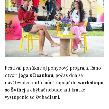
Festival ponúkne aj pohybový program. Ráno
otvorí
joga s Deankou
, počas dňa sa
návštevníci budú môcť zapojiť do
workshopu
so Švihej
a chýbať nebude ani krátke
vystúpenie so švihadlami.