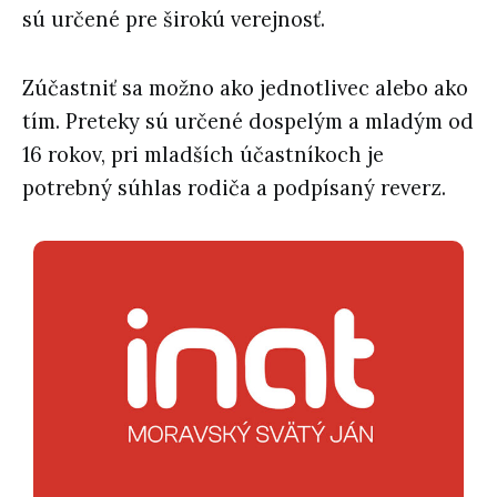
sú určené pre širokú verejnosť.
Zúčastniť sa možno ako jednotlivec alebo ako
tím. Preteky sú určené dospelým a mladým od
16 rokov, pri mladších účastníkoch je
potrebný súhlas rodiča a podpísaný reverz.