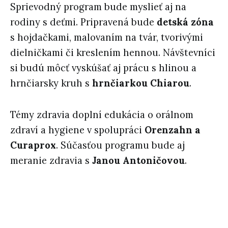
Sprievodný program bude myslieť aj na
rodiny s deťmi. Pripravená bude
detská zóna
s hojdačkami, malovaním na tvár, tvorivými
dielničkami či kreslením hennou. Návštevníci
si budú môcť vyskúšať aj prácu s hlinou a
hrnčiarsky kruh s
hrnčiarkou Chiarou
.
Témy zdravia doplní edukácia o orálnom
zdraví a hygiene v spolupráci
Orenzahn a
Curaprox
. Súčasťou programu bude aj
meranie zdravia s
Janou Antoničovou
.