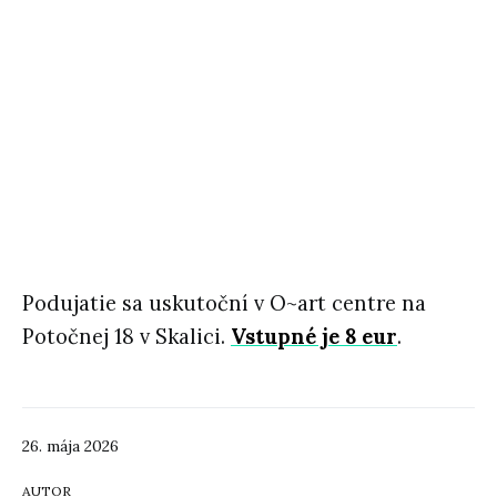
Podujatie sa uskutoční v O~art centre na
Potočnej 18 v Skalici.
Vstupné je 8 eur
.
26. mája 2026
AUTOR