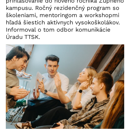
prihlasovanie do nového ročníka Župného
kampusu. Ročný rezidenčný program so
školeniami, mentoringom a workshopmi
hľadá šiestich aktívnych vysokoškolákov.
Informoval o tom odbor komunikácie
Úradu TTSK.