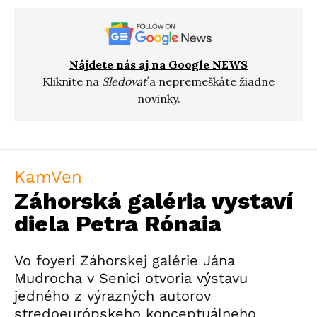
Nájdete nás aj na Google NEWS
Kliknite na
Sledovať
a nepremeškáte žiadne
novinky.
KamVen
Záhorská galéria vystaví
diela Petra Rónaia
Vo foyeri Záhorskej galérie Jána
Mudrocha v Senici otvoria výstavu
jedného z výrazných autorov
stredoeurópskeho konceptuálneho