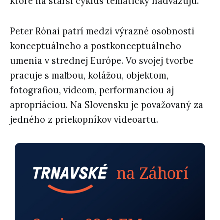
ktoré na starší cyklus tematicky nadväzujú.
Peter Rónai patrí medzi výrazné osobnosti
konceptuálneho a postkonceptuálneho
umenia v strednej Európe. Vo svojej tvorbe
pracuje s maľbou, kolážou, objektom,
fotografiou, videom, performanciou aj
apropriáciou. Na Slovensku je považovaný za
jedného z priekopníkov videoartu.