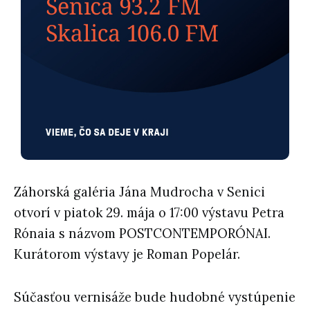
Záhorská galéria Jána Mudrocha v Senici
otvorí v piatok 29. mája o 17:00 výstavu Petra
Rónaia s názvom POSTCONTEMPORÓNAI.
Kurátorom výstavy je Roman Popelár.
Súčasťou vernisáže bude hudobné vystúpenie