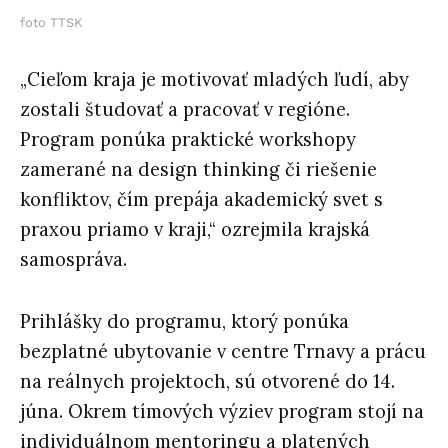
foto TTSK
„Cieľom kraja je motivovať mladých ľudí, aby
zostali študovať a pracovať v regióne.
Program ponúka praktické workshopy
zamerané na design thinking či riešenie
konfliktov, čím prepája akademický svet s
praxou priamo v kraji,“ ozrejmila krajská
samospráva.
Prihlášky do programu, ktorý ponúka
bezplatné ubytovanie v centre Trnavy a prácu
na reálnych projektoch, sú otvorené do 14.
júna. Okrem tímových výziev program stojí na
individuálnom mentoringu a platených