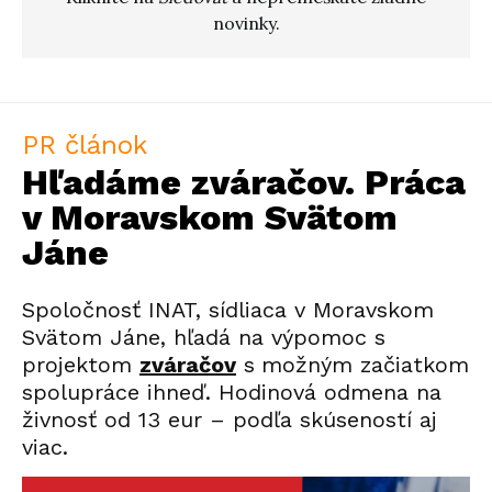
novinky.
PR článok
Hľadáme zváračov. Práca
v Moravskom Svätom
Jáne
Spoločnosť INAT, sídliaca v Moravskom
Svätom Jáne, hľadá na výpomoc s
projektom
zváračov
s
možným začiatkom
spolupráce ihneď. Hodinová odmena na
živnosť od 13 eur – podľa skúseností aj
viac.