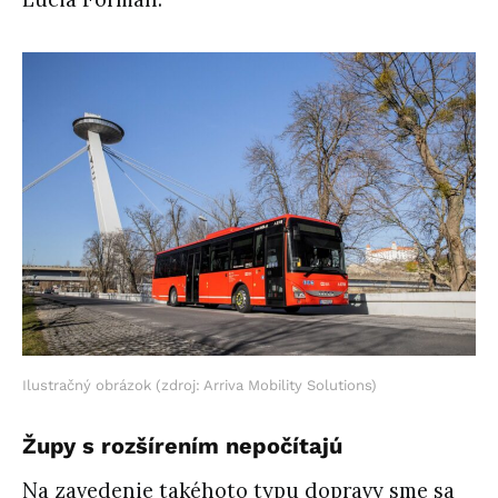
Ilustračný obrázok (zdroj: Arriva Mobility Solutions)
Župy s rozšírením nepočítajú
Na zavedenie takéhoto typu dopravy sme sa