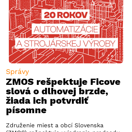
Správy
ZMOS rešpektuje Ficove
slová o dlhovej brzde,
žiada ich potvrdiť
písomne
Združenie miest a obcí Slovenska