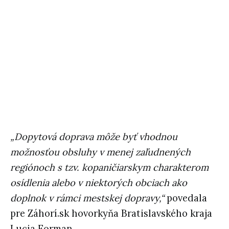
„Dopytová doprava môže byť vhodnou
možnosťou obsluhy v menej zaľudnených
regiónoch s tzv. kopaničiarskym charakterom
osídlenia alebo v niektorých obciach ako
doplnok v rámci mestskej dopravy,“
povedala
pre Záhorí.sk hovorkyňa Bratislavského kraja
Lucia Forman.