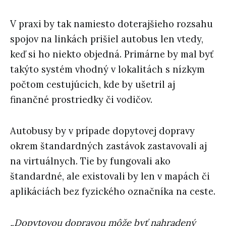
V praxi by tak namiesto doterajšieho rozsahu
spojov na linkách prišiel autobus len vtedy,
keď si ho niekto objedná. Primárne by mal byť
takýto systém vhodný v lokalitách s nízkym
počtom cestujúcich, kde by ušetril aj
finančné prostriedky či vodičov.
Autobusy by v prípade dopytovej dopravy
okrem štandardných zastávok zastavovali aj
na virtuálnych. Tie by fungovali ako
štandardné, ale existovali by len v mapách či
aplikáciách bez fyzického označníka na ceste.
„Dopytovou dopravou môže byť nahradený