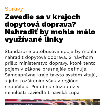
Správy
Zavedie sa v krajoch
dopytová doprava?
Nahradiť by mohla málo
využívané linky
Štandardné autobusové spoje by mohla
nahradiť dopytová doprava. S návrhom
prišlo ministerstvo dopravy, ktoré tento
pojem v zákone presnejšie definuje.
Samosprávne kraje takýto systém vítajú,
s jeho rozšírením však v regióne
nepočítajú. Podobnú službu už v
minulosti zaviedla trnavská župa.