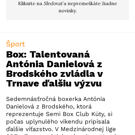
Kliknite na
Sledovať
a nepremeškáte žiadne
novinky.
Šport
Box: Talentovaná
Antónia Danielová z
Brodského zvládla v
Trnave ďalšiu výzvu
Sedemnásťročná boxerka Antónia
Danielová z Brodského, ktorá
reprezentuje Semi Box Club Kúty, si
počas uplynulého víkendu pripísala
ďalšie víťazstvo. V Medzinárodnej lige