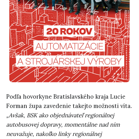
Podľa hovorkyne Bratislavského kraja Lucie
Forman župa zavedenie takejto možnosti víta.
„Avšak, BSK ako objednávateľ regionálnej
autobusovej dopravy, momentálne nad ním
neuvažuje, nakoľko linky regionálnej