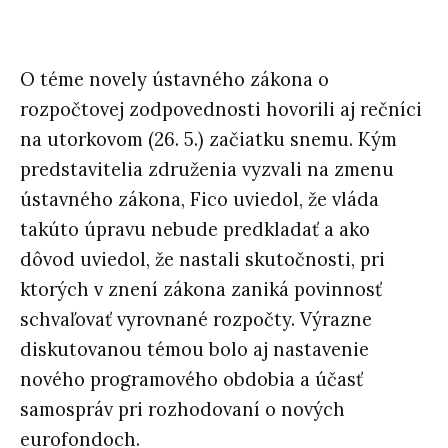
O téme novely ústavného zákona o
rozpočtovej zodpovednosti hovorili aj rečníci
na utorkovom (26. 5.) začiatku snemu. Kým
predstavitelia združenia vyzvali na zmenu
ústavného zákona, Fico uviedol, že vláda
takúto úpravu nebude predkladať a ako
dôvod uviedol, že nastali skutočnosti, pri
ktorých v znení zákona zaniká povinnosť
schvaľovať vyrovnané rozpočty. Výrazne
diskutovanou témou bolo aj nastavenie
nového programového obdobia a účasť
samospráv pri rozhodovaní o nových
eurofondoch.