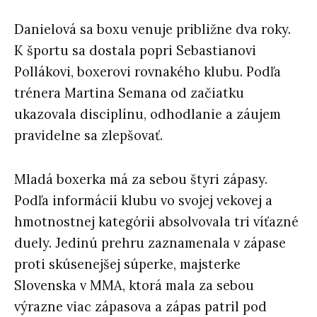
Danielová sa boxu venuje približne dva roky.
K športu sa dostala popri Sebastianovi
Pollákovi, boxerovi rovnakého klubu. Podľa
trénera Martina Semana od začiatku
ukazovala disciplínu, odhodlanie a záujem
pravidelne sa zlepšovať.
Mladá boxerka má za sebou štyri zápasy.
Podľa informácií klubu vo svojej vekovej a
hmotnostnej kategórii absolvovala tri víťazné
duely. Jedinú prehru zaznamenala v zápase
proti skúsenejšej súperke, majsterke
Slovenska v MMA, ktorá mala za sebou
výrazne viac zápasova a zápas patril pod