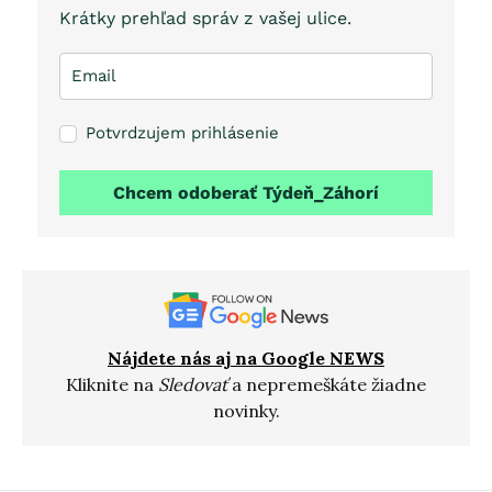
Krátky prehľad správ z vašej ulice.
Potvrdzujem prihlásenie
Chcem odoberať Týdeň_Záhorí
Nájdete nás aj na Google NEWS
Kliknite na
Sledovať
a nepremeškáte žiadne
novinky.