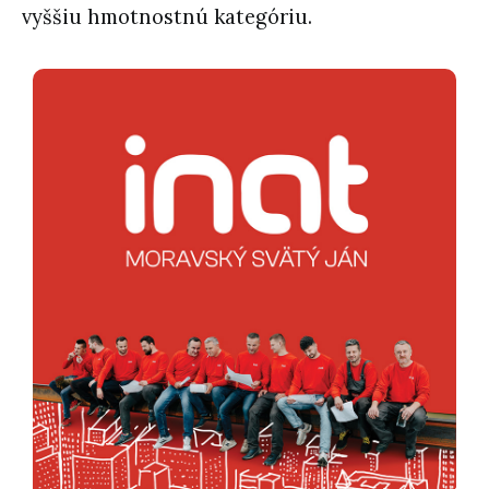
vyššiu hmotnostnú kategóriu.