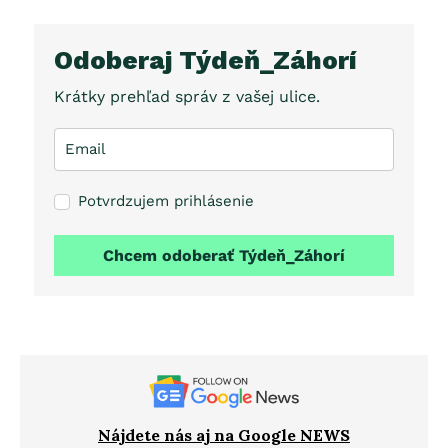
Odoberaj Týdeň_Záhorí
Krátky prehľad správ z vašej ulice.
Potvrdzujem prihlásenie
Chcem odoberať Týdeň_Záhorí
Nájdete nás aj na Google NEWS