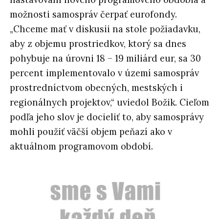
možnosti samospráv čerpať eurofondy.
„Chceme mať v diskusii na stole požiadavku,
aby z objemu prostriedkov, ktorý sa dnes
pohybuje na úrovni 18 – 19 miliárd eur, sa 30
percent implementovalo v území samospráv
prostredníctvom obecných, mestských i
regionálnych projektov,“ uviedol Božik. Cieľom
podľa jeho slov je docieliť to, aby samosprávy
mohli použiť väčší objem peňazí ako v
aktuálnom programovom období.