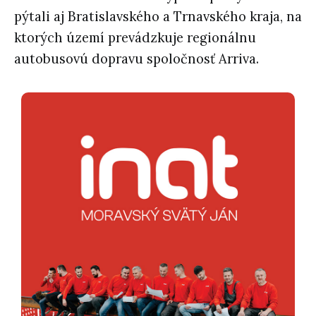
pýtali aj Bratislavského a Trnavského kraja, na
ktorých území prevádzkuje regionálnu
autobusovú dopravu spoločnosť Arriva.