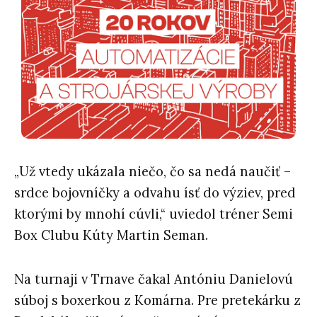
„Už vtedy ukázala niečo, čo sa nedá naučiť –
srdce bojovníčky a odvahu ísť do výziev, pred
ktorými by mnohí cúvli,“ uviedol tréner Semi
Box Clubu Kúty Martin Seman.
Na turnaji v Trnave čakal Antóniu Danielovú
súboj s boxerkou z Komárna. Pre pretekárku z