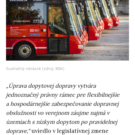
Ilustračný obrázok (zdroj: BSK)
„Úprava dopytovej dopravy vytvára
jednoznačný právny rámec pre flexibilnejšie
a hospodárnejšie zabezpečovanie dopravnej
obslužnosti vo verejnom záujme najmä v
územiach s nízkym dopytom po pravidelnej
doprave,“
uviedlo v legislatívnej zmene