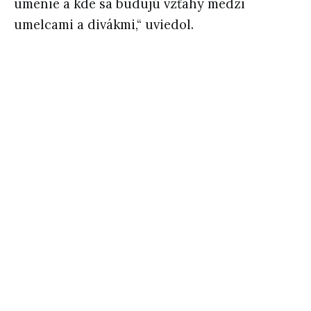
umenie a kde sa budujú vzťahy medzi
umelcami a divákmi,“ uviedol.