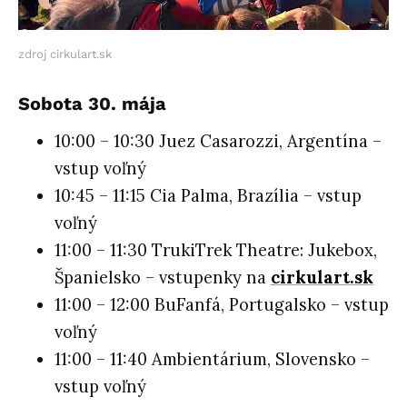
zdroj cirkulart.sk
Sobota 30. mája
10:00 – 10:30 Juez Casarozzi, Argentína –
vstup voľný
10:45 – 11:15 Cia Palma, Brazília – vstup
voľný
11:00 – 11:30 TrukiTrek Theatre: Jukebox,
Španielsko – vstupenky na
cirkulart.sk
11:00 – 12:00 BuFanfá, Portugalsko – vstup
voľný
11:00 – 11:40 Ambientárium, Slovensko –
vstup voľný