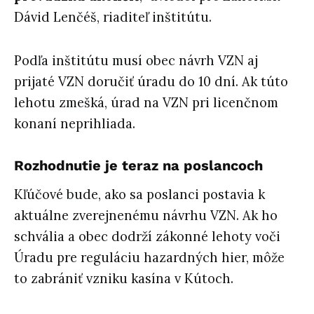
Dávid Lenčéš, riaditeľ inštitútu.
Podľa inštitútu musí obec návrh VZN aj
prijaté VZN doručiť úradu do 10 dní. Ak túto
lehotu zmešká, úrad na VZN pri licenčnom
konaní neprihliada.
Rozhodnutie je teraz na poslancoch
Kľúčové bude, ako sa poslanci postavia k
aktuálne zverejnenému návrhu VZN. Ak ho
schvália a obec dodrží zákonné lehoty voči
Úradu pre reguláciu hazardných hier, môže
to zabrániť vzniku kasína v Kútoch.