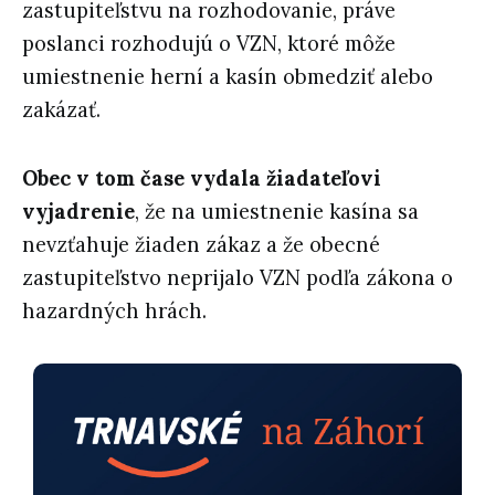
zastupiteľstvu na rozhodovanie, práve
poslanci rozhodujú o VZN, ktoré môže
umiestnenie herní a kasín obmedziť alebo
zakázať.
Obec v tom čase vydala žiadateľovi
vyjadrenie
, že na umiestnenie kasína sa
nevzťahuje žiaden zákaz a že obecné
zastupiteľstvo neprijalo VZN podľa zákona o
hazardných hrách.