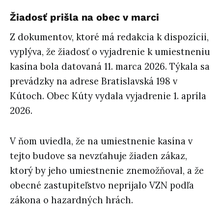
Žiadosť prišla na obec v marci
Z dokumentov, ktoré má redakcia k dispozícii,
vyplýva, že žiadosť o vyjadrenie k umiestneniu
kasína bola datovaná 11. marca 2026. Týkala sa
prevádzky na adrese Bratislavská 198 v
Kútoch. Obec Kúty vydala vyjadrenie 1. apríla
2026.
V ňom uviedla, že na umiestnenie kasína v
tejto budove sa nevzťahuje žiaden zákaz,
ktorý by jeho umiestnenie znemožňoval, a že
obecné zastupiteľstvo neprijalo VZN podľa
zákona o hazardných hrách.