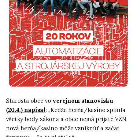
Starosta obce vo
verejnom stanovisku
(20.4.) napísal
: „Keďže herňa/kasíno splnila
všetky body zákona a obec nemá prijaté VZN,
nová herňa/kasíno môže vzniknúť a začať