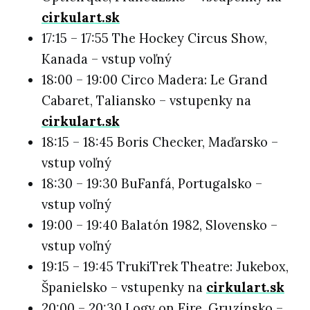
cirkulart.sk
17:15 – 17:55 The Hockey Circus Show,
Kanada – vstup voľný
18:00 – 19:00 Circo Madera: Le Grand
Cabaret, Taliansko – vstupenky na
cirkulart.sk
18:15 – 18:45 Boris Checker, Maďarsko –
vstup voľný
18:30 – 19:30 BuFanfá, Portugalsko –
vstup voľný
19:00 – 19:40 Balatón 1982, Slovensko –
vstup voľný
19:15 – 19:45 TrukiTrek Theatre: Jukebox,
Španielsko – vstupenky na
cirkulart.sk
20:00 – 20:30 Logy on Fire, Gruzínsko –