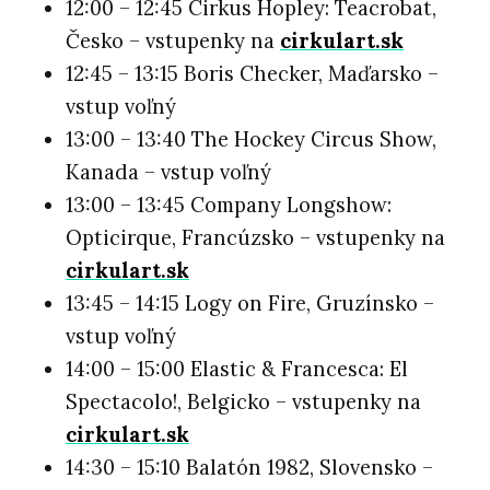
12:00 – 12:45 Cirkus Hopley: Teacrobat,
Česko – vstupenky na
cirkulart.sk
12:45 – 13:15 Boris Checker, Maďarsko –
vstup voľný
13:00 – 13:40 The Hockey Circus Show,
Kanada – vstup voľný
13:00 – 13:45 Company Longshow:
Opticirque, Francúzsko – vstupenky na
cirkulart.sk
13:45 – 14:15 Logy on Fire, Gruzínsko –
vstup voľný
14:00 – 15:00 Elastic & Francesca: El
Spectacolo!, Belgicko – vstupenky na
cirkulart.sk
14:30 – 15:10 Balatón 1982, Slovensko –