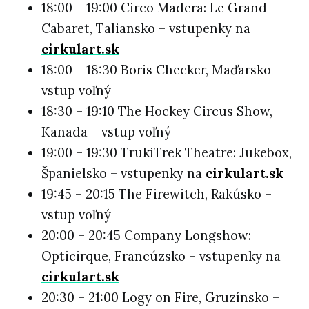
18:00 – 19:00 Circo Madera: Le Grand
Cabaret, Taliansko – vstupenky na
cirkulart.sk
18:00 – 18:30 Boris Checker, Maďarsko –
vstup voľný
18:30 – 19:10 The Hockey Circus Show,
Kanada – vstup voľný
19:00 – 19:30 TrukiTrek Theatre: Jukebox,
Španielsko – vstupenky na
cirkulart.sk
19:45 – 20:15 The Firewitch, Rakúsko –
vstup voľný
20:00 – 20:45 Company Longshow:
Opticirque, Francúzsko – vstupenky na
cirkulart.sk
20:30 – 21:00 Logy on Fire, Gruzínsko –