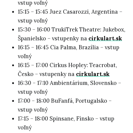
vstup voľný
15:15 – 15:45 Juez Casarozzi, Argentína –
vstup voľný
15:30 – 16:00 TrukiTrek Theatre: Jukebox,
Španielsko – vstupenky na
cirkulart.sk
16:15 – 16:45 Cia Palma, Brazília – vstup
voľný
16:15 – 17:00 Cirkus Hopley: Teacrobat,
Česko – vstupenky na
cirkulart.sk
16:30 – 17:10 Ambientárium, Slovensko –
vstup voľný
17:00 – 18:00 BuFanfá, Portugalsko –
vstup voľný
17:15 – 18:00 Spinsane, Fínsko – vstup
voľný