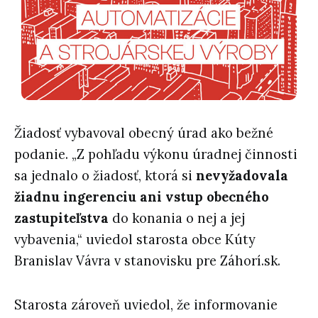
Žiadosť vybavoval obecný úrad ako bežné
podanie. „Z pohľadu výkonu úradnej činnosti
sa jednalo o žiadosť, ktorá si
nevyžadovala
žiadnu ingerenciu ani vstup obecného
zastupiteľstva
do konania o nej a jej
vybavenia,“ uviedol starosta obce Kúty
Branislav Vávra v stanovisku pre Záhorí.sk.
Starosta zároveň uviedol, že informovanie