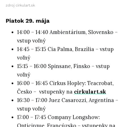
zdroj cirkulart.sk
Piatok 29. mája
14:00 – 14:40 Ambientárium, Slovensko –
vstup voľný
14:45 – 15:15 Cia Palma, Brazília – vstup
voľný
15:15 – 16:00 Spinsane, Fínsko – vstup
voľný
16:00 – 16:45 Cirkus Hopley: Teacrobat,
Česko – vstupenky na
cirkulart.sk
16:30 – 17:00 Juez Casarozzi, Argentína –
vstup voľný
17:00 – 17:45 Company Longshow:
Opticirque, Francúzsko – vstupenky na