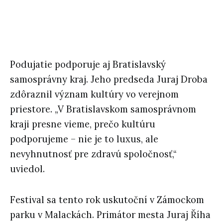
Podujatie podporuje aj Bratislavský
samosprávny kraj. Jeho predseda Juraj Droba
zdôraznil význam kultúry vo verejnom
priestore. „V Bratislavskom samosprávnom
kraji presne vieme, prečo kultúru
podporujeme – nie je to luxus, ale
nevyhnutnosť pre zdravú spoločnosť,“
uviedol.
Festival sa tento rok uskutoční v Zámockom
parku v Malackách. Primátor mesta Juraj Říha