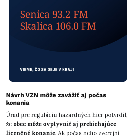
Návrh VZN môže zavážiť aj počas
konania
Úrad pre reguláciu hazardných hier potvrdil,
že
obec môže ovplyvniť aj prebiehajúce
licenčné konanie
. Ak počas neho zverejní