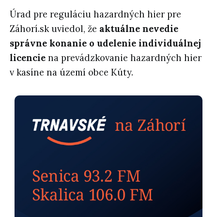
Úrad pre reguláciu hazardných hier pre
Záhorí.sk uviedol, že
aktuálne nevedie
správne konanie o udelenie individuálnej
licencie
na prevádzkovanie hazardných hier
v kasíne na území obce Kúty.