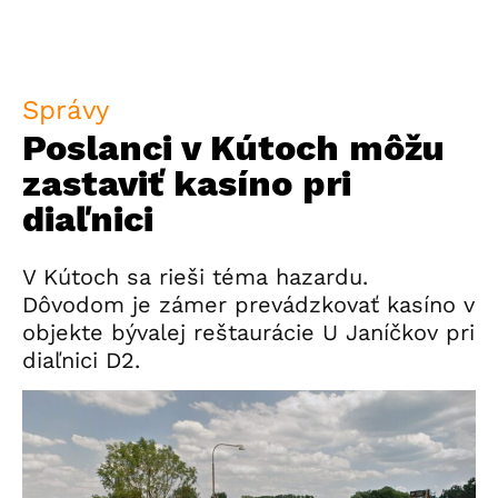
Správy
Poslanci v Kútoch môžu
zastaviť kasíno pri
diaľnici
V Kútoch sa rieši téma hazardu.
Dôvodom je zámer prevádzkovať kasíno v
objekte bývalej reštaurácie U Janíčkov pri
diaľnici D2.