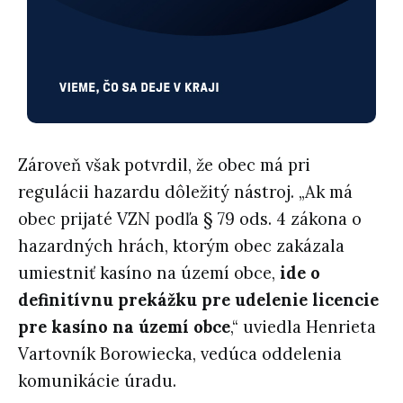
Zároveň však potvrdil, že obec má pri
regulácii hazardu dôležitý nástroj. „Ak má
obec prijaté VZN podľa § 79 ods. 4 zákona o
hazardných hrách, ktorým obec zakázala
umiestniť kasíno na území obce,
ide o
definitívnu prekážku pre udelenie licencie
pre kasíno na území obce
,“ uviedla Henrieta
Vartovník Borowiecka, vedúca oddelenia
komunikácie úradu.