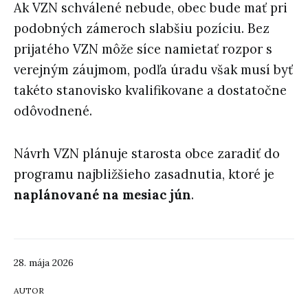
Ak VZN schválené nebude, obec bude mať pri
podobných zámeroch slabšiu pozíciu. Bez
prijatého VZN môže síce namietať rozpor s
verejným záujmom, podľa úradu však musí byť
takéto stanovisko kvalifikovane a dostatočne
odôvodnené.
Návrh VZN plánuje starosta obce zaradiť do
programu najbližšieho zasadnutia, ktoré je
naplánované na mesiac jún
.
28. mája 2026
AUTOR