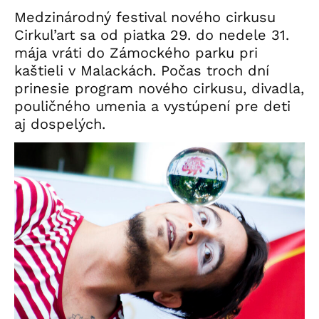
Medzinárodný festival nového cirkusu
Cirkul’art sa od piatka 29. do nedele 31.
mája vráti do Zámockého parku pri
kaštieli v Malackách. Počas troch dní
prinesie program nového cirkusu, divadla,
pouličného umenia a vystúpení pre deti
aj dospelých.