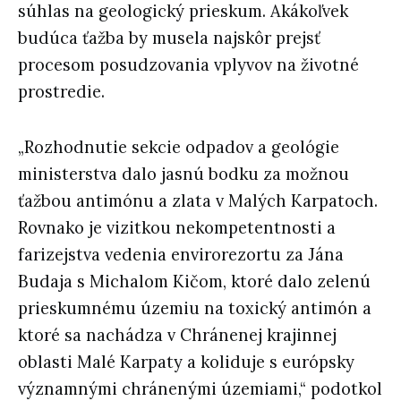
súhlas na geologický prieskum. Akákoľvek
budúca ťažba by musela najskôr prejsť
procesom posudzovania vplyvov na životné
prostredie.
„Rozhodnutie sekcie odpadov a geológie
ministerstva dalo jasnú bodku za možnou
ťažbou antimónu a zlata v Malých Karpatoch.
Rovnako je vizitkou nekompetentnosti a
farizejstva vedenia envirorezortu za Jána
Budaja s Michalom Kičom, ktoré dalo zelenú
prieskumnému územiu na toxický antimón a
ktoré sa nachádza v Chránenej krajinnej
oblasti Malé Karpaty a koliduje s európsky
významnými chránenými územiami,“ podotkol