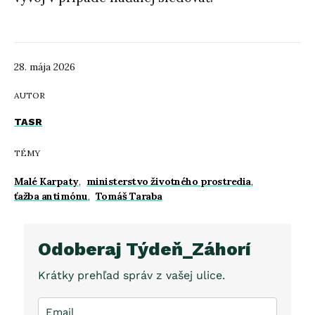
28. mája 2026
AUTOR
TASR
TÉMY
Malé Karpaty
,
ministerstvo životného prostredia
,
ťažba antimónu
,
Tomáš Taraba
Odoberaj Týdeň_Záhorí
Krátky prehľad správ z vašej ulice.