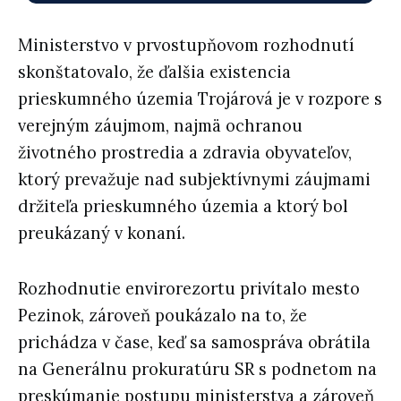
Ministerstvo v prvostupňovom rozhodnutí
skonštatovalo, že ďalšia existencia
prieskumného územia Trojárová je v rozpore s
verejným záujmom, najmä ochranou
životného prostredia a zdravia obyvateľov,
ktorý prevažuje nad subjektívnymi záujmami
držiteľa prieskumného územia a ktorý bol
preukázaný v konaní.
Rozhodnutie envirorezortu privítalo mesto
Pezinok, zároveň poukázalo na to, že
prichádza v čase, keď sa samospráva obrátila
na Generálnu prokuratúru SR s podnetom na
preskúmanie postupu ministerstva a zároveň