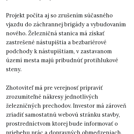
Projekt počíta aj so zrušením súčasného
vjazdu do záchrannej brigády a vybudovaním
nového. Železničná stanica má získať
zastrešené nástupištia a bezbariérové
podchody k nástupištiam, v zastavanom
území mesta majú pribudnúť protihlukové
steny.
Zhotoviteľ má pre verejnosť pripraviť
zrozumiteľné nákresy jednotlivých
železničných prechodov. Investor má zároveň
zriadiť samostatnú webovú stránku stavby,
prostredníctvom ktorej bude informovať o
priebehu prác a dopravných obmedzeniach.