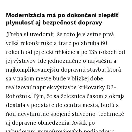
Modernizácia má po dokončení zlepšiť
plynulosť aj bezpečnosť dopravy
„Treba si uvedomiť, že toto je vlastne prvá
veľká rekonštrukcia trate po zhruba 60
rokoch od jej elektrifikácie a po 135 rokoch od
jej výstavby. Ide jednoznačne o najväčšiu a
najkomplikovanejšiu dopravnú stavbu, ktorá
sa v našom meste bude v blízkej dobe
realizovať napriek výstavbe križovatky D2-
Rohožník. Tým, že sa železnica časom z okraja
dostala v podstate do centra mesta, budú s
ňou nevyhnutne spojené stavebno-technické
aj dopravné obmedzenia. Avšak po
vybudovaní mimoúrovňových podjazdov a