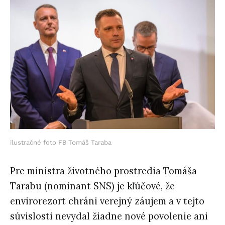
ilustračné foto FB Tomáš Taraba
Pre ministra životného prostredia Tomáša
Tarabu (nominant SNS) je kľúčové, že
envirorezort chráni verejný záujem a v tejto
súvislosti nevydal žiadne nové povolenie ani