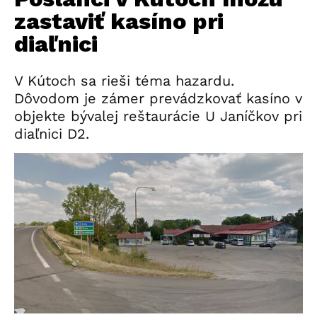
zastaviť kasíno pri
diaľnici
V Kútoch sa rieši téma hazardu.
Dôvodom je zámer prevádzkovať kasíno v
objekte bývalej reštaurácie U Janíčkov pri
diaľnici D2.