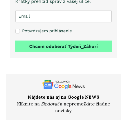
Krátky prehľad správ z vašej ulice.
Potvrdzujem prihlásenie
Chcem odoberať Týdeň_Záhorí
Nájdete nás aj na Google NEWS
Kliknite na
Sledovať
a nepremeškáte žiadne
novinky.