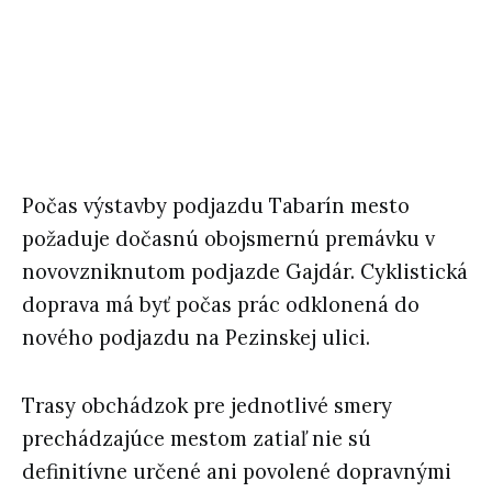
Počas výstavby podjazdu Tabarín mesto
požaduje dočasnú obojsmernú premávku v
novovzniknutom podjazde Gajdár. Cyklistická
doprava má byť počas prác odklonená do
nového podjazdu na Pezinskej ulici.
Trasy obchádzok pre jednotlivé smery
prechádzajúce mestom zatiaľ nie sú
definitívne určené ani povolené dopravnými