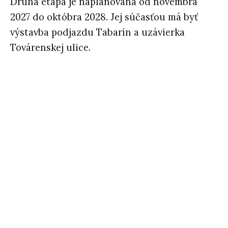
Druhá etapa je naplánovaná od novembra
2027 do októbra 2028. Jej súčasťou má byť
výstavba podjazdu Tabarín a uzávierka
Továrenskej ulice.