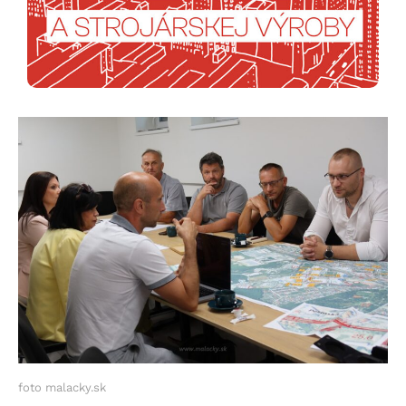
foto malacky.sk