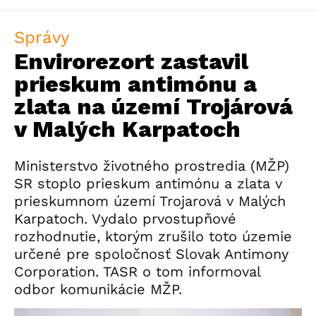
Správy
Envirorezort zastavil
prieskum antimónu a
zlata na území Trojárová
v Malých Karpatoch
Ministerstvo životného prostredia (MŽP)
SR stoplo prieskum antimónu a zlata v
prieskumnom území Trojarová v Malých
Karpatoch. Vydalo prvostupňové
rozhodnutie, ktorým zrušilo toto územie
určené pre spoločnosť Slovak Antimony
Corporation. TASR o tom informoval
odbor komunikácie MŽP.