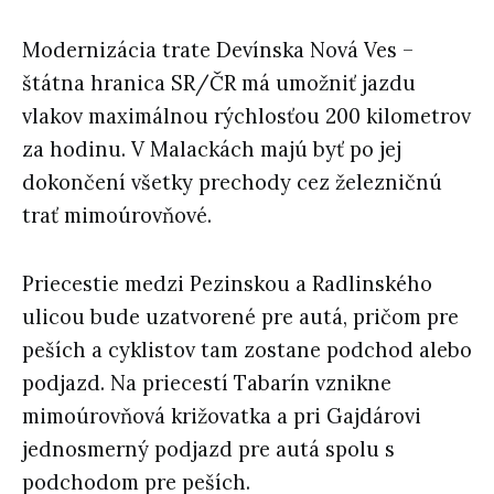
Modernizácia trate Devínska Nová Ves –
štátna hranica SR/ČR má umožniť jazdu
vlakov maximálnou rýchlosťou 200 kilometrov
za hodinu. V Malackách majú byť po jej
dokončení všetky prechody cez železničnú
trať mimoúrovňové.
Priecestie medzi Pezinskou a Radlinského
ulicou bude uzatvorené pre autá, pričom pre
peších a cyklistov tam zostane podchod alebo
podjazd. Na priecestí Tabarín vznikne
mimoúrovňová križovatka a pri Gajdárovi
jednosmerný podjazd pre autá spolu s
podchodom pre peších.