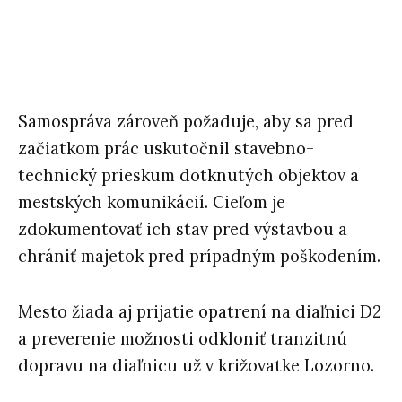
Samospráva zároveň požaduje, aby sa pred
začiatkom prác uskutočnil stavebno-
technický prieskum dotknutých objektov a
mestských komunikácií. Cieľom je
zdokumentovať ich stav pred výstavbou a
chrániť majetok pred prípadným poškodením.
Mesto žiada aj prijatie opatrení na diaľnici D2
a preverenie možnosti odkloniť tranzitnú
dopravu na diaľnicu už v križovatke Lozorno.