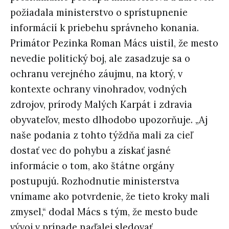
požiadala ministerstvo o sprístupnenie
informácií k priebehu správneho konania.
Primátor Pezinka Roman Mács uistil, že mesto
nevedie politický boj, ale zasadzuje sa o
ochranu verejného záujmu, na ktorý, v
kontexte ochrany vinohradov, vodných
zdrojov, prírody Malých Karpát i zdravia
obyvateľov, mesto dlhodobo upozorňuje. „Aj
naše podania z tohto týždňa mali za cieľ
dostať vec do pohybu a získať jasné
informácie o tom, ako štátne orgány
postupujú. Rozhodnutie ministerstva
vnímame ako potvrdenie, že tieto kroky mali
zmysel,“ dodal Mács s tým, že mesto bude
vývoj v prípade naďalej sledovať.