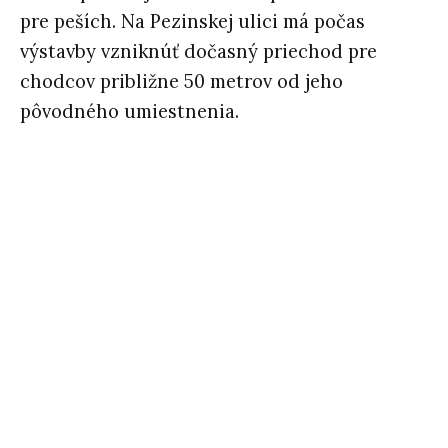
pre peších. Na Pezinskej ulici má počas
výstavby vzniknúť dočasný priechod pre
chodcov približne 50 metrov od jeho
pôvodného umiestnenia.