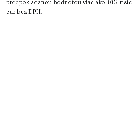
predpokladanou hodnotou viac ako 406-tisíc
eur bez DPH.