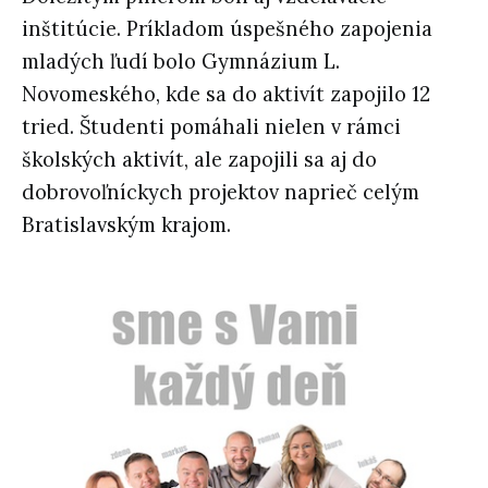
inštitúcie. Príkladom úspešného zapojenia
mladých ľudí bolo Gymnázium L.
Novomeského, kde sa do aktivít zapojilo 12
tried. Študenti pomáhali nielen v rámci
školských aktivít, ale zapojili sa aj do
dobrovoľníckych projektov naprieč celým
Bratislavským krajom.