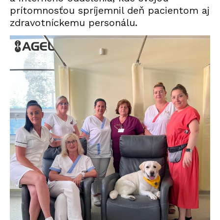
prítomnosťou spríjemnil deň pacientom aj
zdravotníckemu personálu.