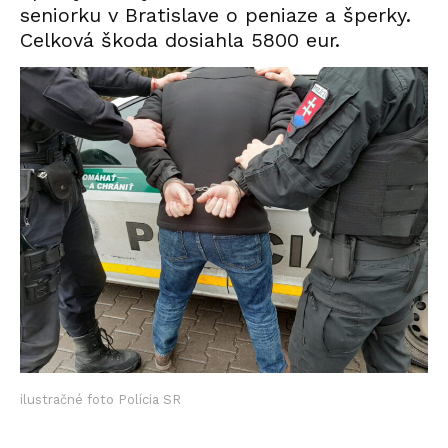
seniorku v Bratislave o peniaze a šperky.
Celková škoda dosiahla 5800 eur.
ilustračné foto Polícia SR