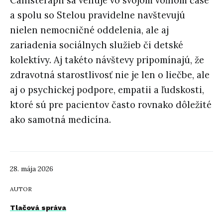
Canisterapii sa venuje vo svojom voľnom čase
a spolu so Stelou pravidelne navštevujú
nielen nemocničné oddelenia, ale aj
zariadenia sociálnych služieb či detské
kolektívy. Aj takéto návštevy pripomínajú, že
zdravotná starostlivosť nie je len o liečbe, ale
aj o psychickej podpore, empatii a ľudskosti,
ktoré sú pre pacientov často rovnako dôležité
ako samotná medicína.
28. mája 2026
AUTOR
Tlačová správa