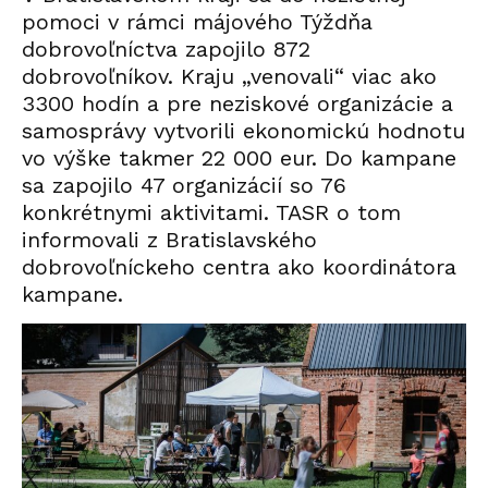
pomoci v rámci májového Týždňa
dobrovoľníctva zapojilo 872
dobrovoľníkov. Kraju „venovali“ viac ako
3300 hodín a pre neziskové organizácie a
samosprávy vytvorili ekonomickú hodnotu
vo výške takmer 22 000 eur. Do kampane
sa zapojilo 47 organizácií so 76
konkrétnymi aktivitami. TASR o tom
informovali z Bratislavského
dobrovoľníckeho centra ako koordinátora
kampane.