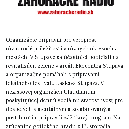
Organizácie pripravili pre verejnosť
rôznorodé príležitosti v rôznych okresoch a
mestách. V Stupave sa účastníci podieľali na
revitalizácii zelene v areáli Ekocentra Stupava
a organizačne pomáhali s prípravami
lokálneho festivalu Láskavá Stupava. V
neziskovej organizácii Claudianum
poskytujúcej dennú sociálnu starostlivosť pre
dospelých s mentálnym a kombinovaným
postihnutím pripravili zážitkový program. Na
zrúcanine gotického hradu z 13. storočia