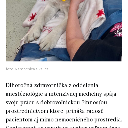
foto Nemocnica Skalica
Dlhoročná zdravotníčka z oddelenia
anestéziológie a intenzívnej medicíny spája
svoju prácu s dobrovoľníckou činnosťou,
prostredníctvom ktorej prináša radosť
pacientom aj mimo nemocničného prostredia.