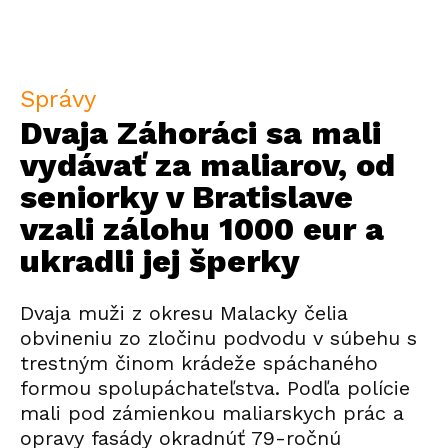
Správy
Dvaja Záhoráci sa mali
vydávať za maliarov, od
seniorky v Bratislave
vzali zálohu 1000 eur a
ukradli jej šperky
Dvaja muži z okresu Malacky čelia
obvineniu zo zločinu podvodu v súbehu s
trestným činom krádeže spáchaného
formou spolupáchateľstva. Podľa polície
mali pod zámienkou maliarskych prác a
opravy fasády okradnúť 79-ročnú