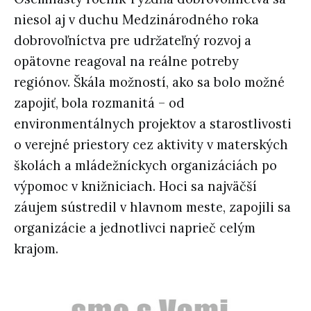
niesol aj v duchu Medzinárodného roka
dobrovoľníctva pre udržateľný rozvoj a
opätovne reagoval na reálne potreby
regiónov. Škála možností, ako sa bolo možné
zapojiť, bola rozmanitá – od
environmentálnych projektov a starostlivosti
o verejné priestory cez aktivity v materských
školách a mládežníckych organizáciách po
výpomoc v knižniciach. Hoci sa najväčší
záujem sústredil v hlavnom meste, zapojili sa
organizácie a jednotlivci naprieč celým
krajom.