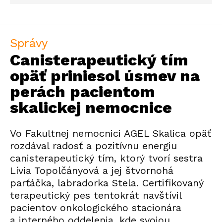
Správy
Canisterapeutický tím
opäť priniesol úsmev na
perách pacientom
skalickej nemocnice
Vo Fakultnej nemocnici AGEL Skalica opäť
rozdával radosť a pozitívnu energiu
canisterapeutický tím, ktorý tvorí sestra
Lívia Topolčányová a jej štvornohá
parťáčka, labradorka Stela. Certifikovaný
terapeutický pes tentokrát navštívil
pacientov onkologického stacionára
a interného oddelenia, kde svojou