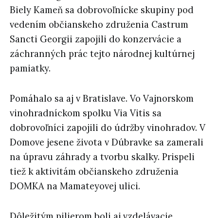
Biely Kameň sa dobrovoľnícke skupiny pod
vedením občianskeho združenia Castrum
Sancti Georgii zapojili do konzervácie a
záchranných prác tejto národnej kultúrnej
pamiatky.
Pomáhalo sa aj v Bratislave. Vo Vajnorskom
vinohradníckom spolku Via Vitis sa
dobrovoľníci zapojili do údržby vinohradov. V
Domove jesene života v Dúbravke sa zamerali
na úpravu záhrady a tvorbu skalky. Prispeli
tiež k aktivitám občianskeho združenia
DOMKA na Mamateyovej ulici.
Dôležitým pilierom boli aj vzdelávacie