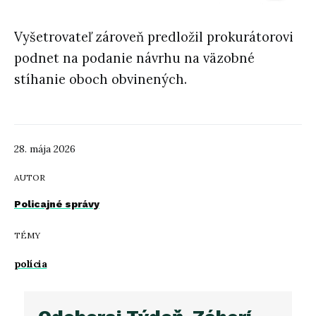
Vyšetrovateľ zároveň predložil prokurátorovi
podnet na podanie návrhu na väzobné
stíhanie oboch obvinených.
28. mája 2026
AUTOR
Policajné správy
TÉMY
polícia