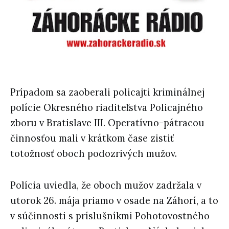
Prípadom sa zaoberali policajti kriminálnej
polície Okresného riaditeľstva Policajného
zboru v Bratislave III. Operatívno-pátracou
činnosťou mali v krátkom čase zistiť
totožnosť oboch podozrivých mužov.
Polícia uviedla, že oboch mužov zadržala v
utorok 26. mája priamo v osade na Záhorí, a to
v súčinnosti s príslušníkmi Pohotovostného