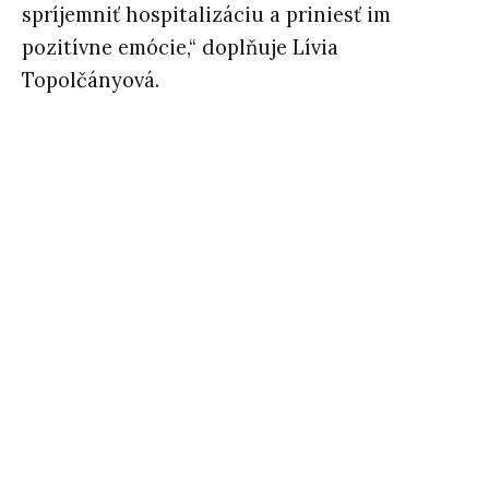
spríjemniť hospitalizáciu a priniesť im
pozitívne emócie,“ doplňuje Lívia
Topolčányová.