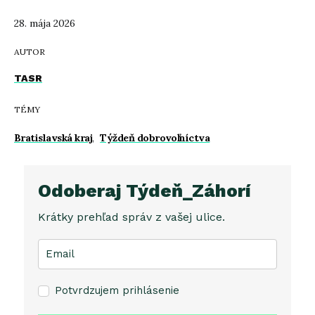
28. mája 2026
AUTOR
TASR
TÉMY
Bratislavská kraj
,
Týždeň dobrovoľníctva
Odoberaj Týdeň_Záhorí
Krátky prehľad správ z vašej ulice.
Potvrdzujem prihlásenie