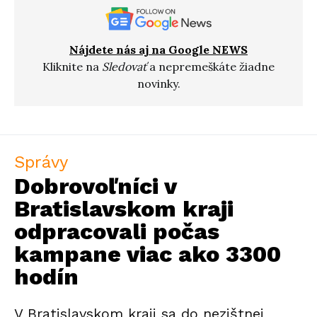
Nájdete nás aj na Google NEWS
Kliknite na
Sledovať
a nepremeškáte žiadne
novinky.
Správy
Dobrovoľníci v
Bratislavskom kraji
odpracovali počas
kampane viac ako 3300
hodín
V Bratislavskom kraji sa do nezištnej