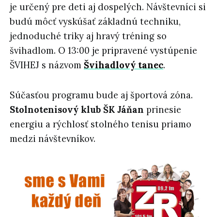
je určený pre deti aj dospelých. Návštevníci si
budú môcť vyskúšať základnú techniku,
jednoduché triky aj hravý tréning so
švihadlom. O 13:00 je pripravené vystúpenie
ŠVIHEJ s názvom
Švihadlový tanec
.
Súčasťou programu bude aj športová zóna.
Stolnotenisový klub ŠK Jáňan
prinesie
energiu a rýchlosť stolného tenisu priamo
medzi návštevníkov.