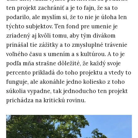
ten projekt zachrániť a je to fajn, že sa to
podarilo, ale myslím si, že to nie je úloha len
týchto subjektov. Ten fond pre umenie je
zriadený aj kvôli tomu, aby tým divákom
prinášal tie zážitky a to zmysluplné trávenie
voľného času s umením a s kultúrou. A to je
podľa mňa strašne dôležité, že každý svoje
percento prikladá do toho projektu a vtedy to
funguje, ale akonáhle jedno koliesko z toho
súkolia vypadne, tak jednoducho ten projekt
prichádza na kritickú rovinu.