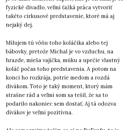
fyzické divadlo, veľmi ťažká práca vytvoriť
takéto cirkusové predstavenie, ktoré má aj
nejaký dej.
Milujem tú vôňu toho koláčika alebo tej
bábovky, pretože Michal je vo vzduchu, na
hrazde, mieša vajíčka, múku a upečie vlastný
koláč počas toho predstavenia. A potom na
konci ho rozkrája, potrie medom a rozdá
divákom. Toto je taký moment, ktorý mám
strašne rád a veľmi som sa tešil, že sa to
podarilo nakoniec sem dostať. Aj tá odozva
divákov je veľmi pozitívna.