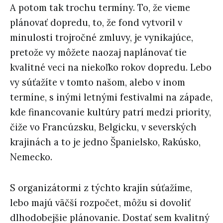
A potom tak trochu termíny. To, že vieme
plánovať dopredu, to, že fond vytvoril v
minulosti trojročné zmluvy, je vynikajúce,
pretože vy môžete naozaj naplánovať tie
kvalitné veci na niekoľko rokov dopredu. Lebo
vy súťažíte v tomto našom, alebo v inom
termíne, s inými letnými festivalmi na západe,
kde financovanie kultúry patrí medzi priority,
čiže vo Francúzsku, Belgicku, v severských
krajinách a to je jedno Španielsko, Rakúsko,
Nemecko.
S organizátormi z týchto krajín súťažíme,
lebo majú väčší rozpočet, môžu si dovoliť
dlhodobejšie plánovanie. Dostať sem kvalitný