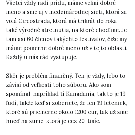
Všetci vždy radi prídu, máme veľmi dobré
meno a sme aj v medzinárodnej sieti, ktorá sa
volá Circostrada, ktorá má trikrát do roka
také výročné stretnutia, na ktoré chodíme. Je
tam asi 60 členov takýchto festivalov, čiže my
máme pomerne dobré meno už v tejto oblasti.
Každý u nás rád vystupuje.
Skôr je problém finančný. Ten je vždy, lebo to
závisí od veľkosti toho súboru. Ako som
spomínal, napríklad tí Kanaďania, tak to je 19
ľudí, takže keď si zoberiete, že len 19 leteniek,
ktoré sú priemerne okolo 1200 eur, tak už sme
hneď na sume, ktorá je cez 20-tisíc.