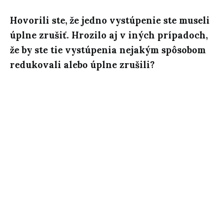
Hovorili ste, že jedno vystúpenie ste museli
úplne zrušiť. Hrozilo aj v iných prípadoch,
že by ste tie vystúpenia nejakým spôsobom
redukovali alebo úplne zrušili?