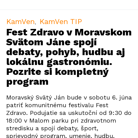
KamVen
KamVen TIP
Fest Zdravo v Moravskom
Svätom Jáne spojí
debaty, pohyb, hudbu aj
lokálnu gastronómiu.
Pozrite si kompletný
program
Moravský Svätý Ján bude v sobotu 6. júna
patriť komunitnému festivalu Fest
Zdravo. Podujatie sa uskutoční od 9:30 do
18:00 v Malom parku pri zdravotnom
stredisku a spojí debaty, šport,
sprievodný program, umenie, hudbu,