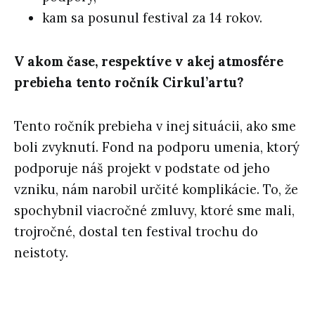
kam sa posunul festival za 14 rokov.
V akom čase, respektíve v akej atmosfére
prebieha tento ročník Cirkul’artu?
Tento ročník prebieha v inej situácii, ako sme
boli zvyknutí. Fond na podporu umenia, ktorý
podporuje náš projekt v podstate od jeho
vzniku, nám narobil určité komplikácie. To, že
spochybnil viacročné zmluvy, ktoré sme mali,
trojročné, dostal ten festival trochu do
neistoty.