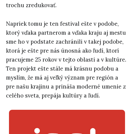
trochu zredukovať.
Napriek tomu je ten festival ešte v podobe,
ktorý vďaka partnerom a vďaka kraju aj mestu
sme ho v podstate zachránili v takej podobe,
ktorá je ešte pre nás únosná ako ľudí, ktorí
pracujeme 25 rokov v tejto oblasti a v kultúre.
Ten projekt ešte stále má krásnu podobu a
myslím, že má aj veľký význam pre región a
pre našu krajinu a prináša moderné umenie z
celého sveta, prepája kultúry a ľudí.