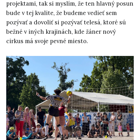
projektami, tak si myslím, že ten hlavný posun
bude v tej kvalite, že budeme vedieť sem
pozývať a dovoliť si pozývať telesá, ktoré sú
bežné v iných krajinách, kde žáner nový
cirkus má svoje pevné miesto.