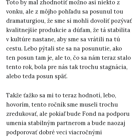
Toto by mal zhodnotiť možno asi niekto z
vonku, ale z môjho pohľadu sa posunul tou
dramaturgiou, že sme si mohli dovoliť pozývať
kvalitnejšie produkcie a dúfam, že tá stabilita
v kultúre nastane, aby sme sa vrátili na tú
cestu. Lebo pýtali ste sa na posunutie, ako
ten posun tam je, ale to, čo sa nám teraz stalo
tento rok, bola pre nás tak trochu stagnácia,
alebo teda posun späť.
Takže ťažko sa mi to teraz hodnotí, lebo,
hovorím, tento ročník sme museli trochu
zredukovať, ale pokiaľ bude Fond na podporu
umenia stabilným partnerom a bude naozaj
podporovať dobré veci viacročnými