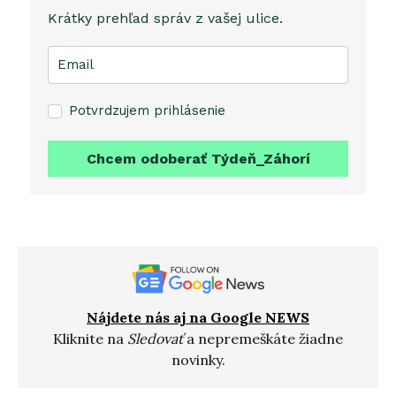
Krátky prehľad správ z vašej ulice.
Potvrdzujem prihlásenie
Chcem odoberať Týdeň_Záhorí
Nájdete nás aj na Google NEWS
Kliknite na
Sledovať
a nepremeškáte žiadne
novinky.