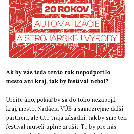
Ak by vás teda tento rok nepodporilo
mesto ani kraj, tak by festival nebol?
Určite áno, pokiaľ by sa do toho nezapojil
kraj, mesto, Nadácia VÚB a samozrejme ďalší
partneri, ale títo traja zásadní, tak by sme ten
festival museli úplne zrušiť. To by pre nás