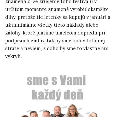
znamenalo, že zrušenie toho festivalu v
určitom momente znamená vyrobiť okamžite
dlhy, pretože tie letenky sa kupujú v januári a
už minimálne všetky tieto náklady alebo
zálohy, ktoré platíme umelcom dopredu pri
podpisoch zmlúv, tak by sme boli v totálnej
strate a neviem, z čoho by sme to vlastne ani
vykryli.