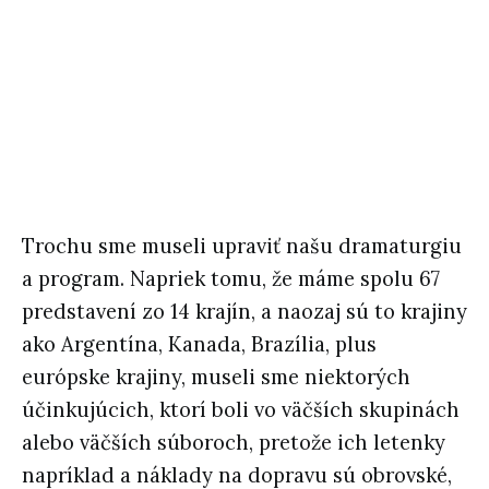
Trochu sme museli upraviť našu dramaturgiu
a program. Napriek tomu, že máme spolu 67
predstavení zo 14 krajín, a naozaj sú to krajiny
ako Argentína, Kanada, Brazília, plus
európske krajiny, museli sme niektorých
účinkujúcich, ktorí boli vo väčších skupinách
alebo väčších súboroch, pretože ich letenky
napríklad a náklady na dopravu sú obrovské,