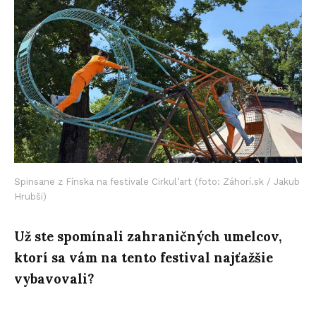
Spinsane z Fínska na festivale Cirkul’art (foto: Záhorí.sk / Jakub
Hrubši)
Už ste spomínali zahraničných umelcov,
ktorí sa vám na tento festival najťažšie
vybavovali?