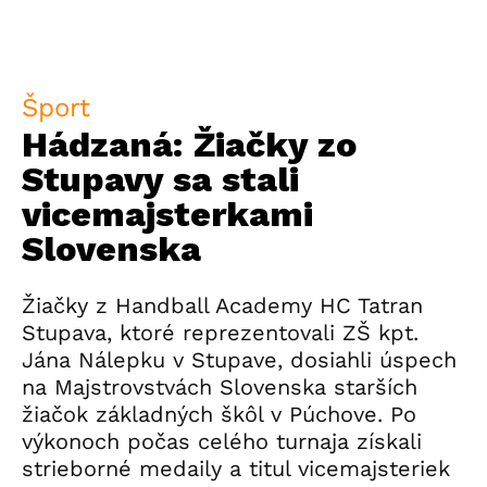
Šport
Hádzaná: Žiačky zo
Stupavy sa stali
vicemajsterkami
Slovenska
Žiačky z Handball Academy HC Tatran
Stupava, ktoré reprezentovali ZŠ kpt.
Jána Nálepku v Stupave, dosiahli úspech
na Majstrovstvách Slovenska starších
žiačok základných škôl v Púchove. Po
výkonoch počas celého turnaja získali
strieborné medaily a titul vicemajsteriek