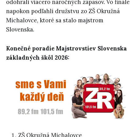
odohrali viacero náročných zápasov. Vo finále
napokon podľahli družstvu zo ZŠ Okružná
Michalovce, ktoré sa stalo majstrom
Slovenska.
Konečné poradie Majstrovstiev Slovenska
základných škôl 2026:
ZŠ Okružná Michalovce