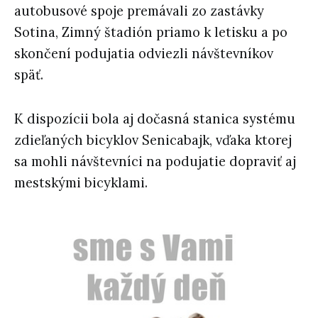
autobusové spoje premávali zo zastávky
Sotina, Zimný štadión priamo k letisku a po
skončení podujatia odviezli návštevníkov
späť.
K dispozícii bola aj dočasná stanica systému
zdieľaných bicyklov Senicabajk, vďaka ktorej
sa mohli návštevníci na podujatie dopraviť aj
mestskými bicyklami.