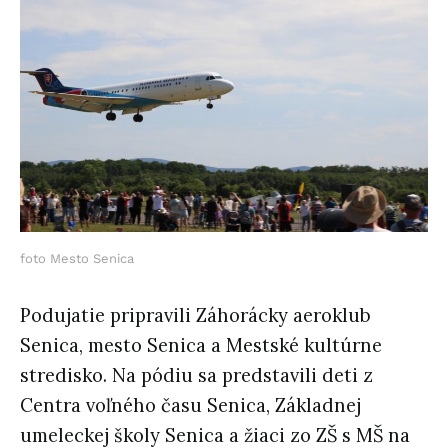
foto Mesto Senica
Podujatie pripravili Záhorácky aeroklub
Senica, mesto Senica a Mestské kultúrne
stredisko. Na pódiu sa predstavili deti z
Centra voľného času Senica, Základnej
umeleckej školy Senica a žiaci zo ZŠ s MŠ na