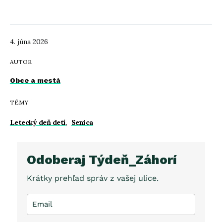
4. júna 2026
AUTOR
Obce a mestá
TÉMY
Letecký deň detí
,
Senica
Odoberaj Týdeň_Záhorí
Krátky prehľad správ z vašej ulice.