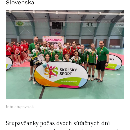
Slovenska.
foto stupava.sk
Stupavčanky počas dvoch súťažných dní