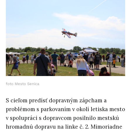
foto Mesto Senica
S cieľom predísť dopravným zápcham a
problémom s parkovaním v okolí letiska mesto
v spolupráci s dopravcom posilnilo mestskú
hromadnú dopravu na linke č. 2. Mimoriadne