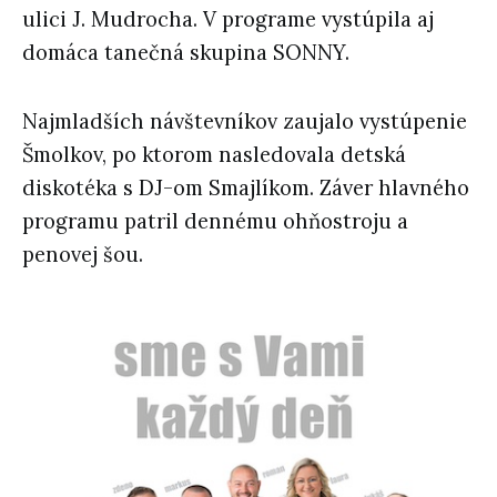
ulici J. Mudrocha. V programe vystúpila aj
domáca tanečná skupina SONNY.
Najmladších návštevníkov zaujalo vystúpenie
Šmolkov, po ktorom nasledovala detská
diskotéka s DJ-om Smajlíkom. Záver hlavného
programu patril dennému ohňostroju a
penovej šou.