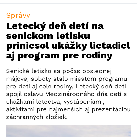
Správy
Letecký deň detí na
senickom letisku
priniesol ukážky lietadiel
aj program pre rodiny
Senické letisko sa počas poslednej
májovej soboty stalo miestom programu
pre deti aj celé rodiny. Letecký deň detí
spojil oslavu Medzinárodného dňa detí s
ukážkami letectva, vystúpeniami,
aktivitami pre najmenších aj prezentáciou
záchranných zložiek.