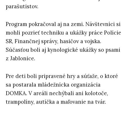
parašutistov.
Program pokračoval aj na zemi. Návštevníci si
mohli pozrieť techniku a ukážky práce Polície
SR, Finančnej správy, hasičov a vojska.
Súčasťou boli aj kynologické ukážky so psami
z Jablonice.
Pre deti boli pripravené hry a súťaže, o ktoré
sa postarala mládežnícka organizácia
DOMKA. V areáli nechýbali ani kolotoče,
trampolíny, autíčka a maľovanie na tvár.