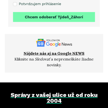
Potvrdzujem prihlásenie
Chcem odoberať Týdeň_Záhorí
Nájdete nás aj na Google NEWS
Kliknite na
Sledovať
a nepremeškáte žiadne
novinky.
Správy z vašej ulice už od roku
2004