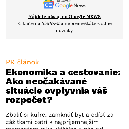
Nájdete nás aj na Google NEWS
Kliknite na
Sledovať
a nepremeškáte žiadne
novinky.
PR článok
Ekonomika a cestovanie:
Ako neočakávané
situácie ovplyvnia váš
rozpočet?
Zbaliť si kufre, zamknúť byt a odísť za
zážitkami patrí k najpríjemnejším
momentom roka. Väčšina z nás pri