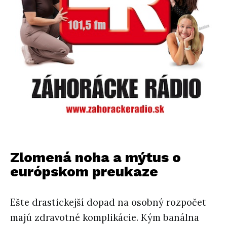
Zlomená noha a mýtus o
európskom preukaze
Ešte drastickejší dopad na osobný rozpočet
majú zdravotné komplikácie. Kým banálna