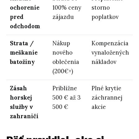
ochorenie
100% ceny
storno
pred
zájazdu
poplatkov
odchodom
Strata /
Nákup
Kompenzácia
meškanie
nového
vynaložených
batožiny
oblečenia
nákladov
(200€+)
Zásah
Približne
Plné krytie
horskej
500 € až 3
záchrannej
služby v
500 €
akcie
zahraničí