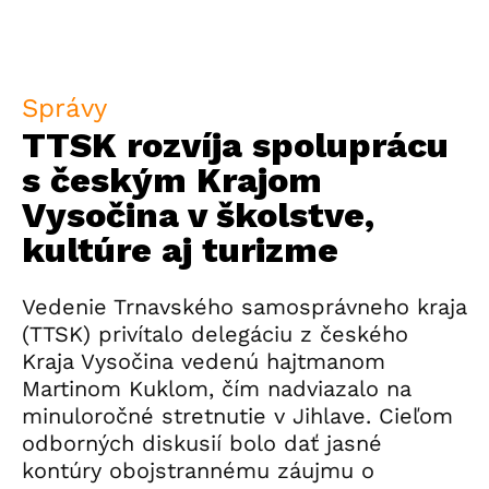
Správy
TTSK rozvíja spoluprácu
s českým Krajom
Vysočina v školstve,
kultúre aj turizme
Vedenie Trnavského samosprávneho kraja
(TTSK) privítalo delegáciu z českého
Kraja Vysočina vedenú hajtmanom
Martinom Kuklom, čím nadviazalo na
minuloročné stretnutie v Jihlave. Cieľom
odborných diskusií bolo dať jasné
kontúry obojstrannému záujmu o