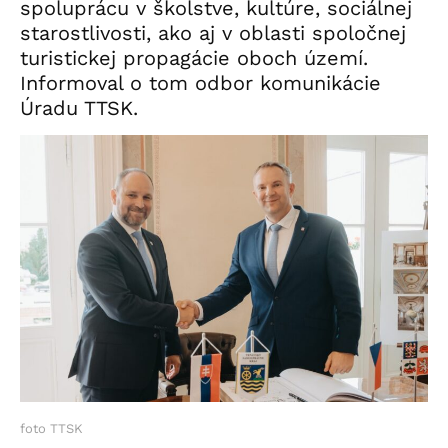
spoluprácu v školstve, kultúre, sociálnej
starostlivosti, ako aj v oblasti spoločnej
turistickej propagácie oboch území.
Informoval o tom odbor komunikácie
Úradu TTSK.
foto TTSK