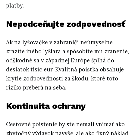
platby.
Nepodceňujte zodpovednosť
Ak na lyžovačke v zahraničí neúmyselne
zrazíte iného lyžiara a spôsobíte mu zranenie,
odškodné sa v západnej Európe šplhá do
desiatok tisíc eur. Kvalitná poistka obsahuje
krytie zodpovednosti za škodu, ktoré toto
riziko preberá na seba.
Kontinuita ochrany
Cestovné poistenie by ste nemali vnímať ako
zbytočný výdavok navyše, ale ako fixný náklad