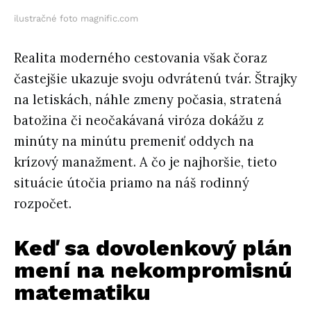
ilustračné foto magnific.com
Realita moderného cestovania však čoraz
častejšie ukazuje svoju odvrátenú tvár. Štrajky
na letiskách, náhle zmeny počasia, stratená
batožina či neočakávaná viróza dokážu z
minúty na minútu premeniť oddych na
krízový manažment. A čo je najhoršie, tieto
situácie útočia priamo na náš rodinný
rozpočet.
Keď sa dovolenkový plán
mení na nekompromisnú
matematiku