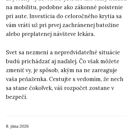
na mobilitu, podobne ako zákonné poistenie
pri aute. Investícia do celoročného krytia sa
vám vráti už pri prvej zachránenej batožine
alebo preplatenej návšteve lekára.
Svet sa nezmení a nepredvídateľné situácie
budú prichádzať aj naďalej. Čo však môžete
zmeniť vy, je spôsob, akým na ne zareaguje
vaša peňaženka. Cestujte s vedomím, že nech
sa stane čokoľvek, váš rozpočet zostane v
bezpečí.
8. júna 2026