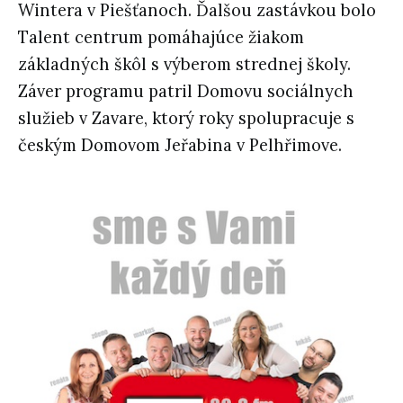
Wintera v Piešťanoch. Ďalšou zastávkou bolo
Talent centrum pomáhajúce žiakom
základných škôl s výberom strednej školy.
Záver programu patril Domovu sociálnych
služieb v Zavare, ktorý roky spolupracuje s
českým Domovom Jeřabina v Pelhřimove.