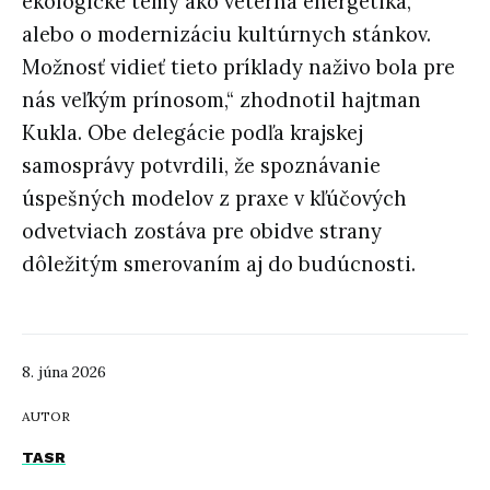
ekologické témy ako veterná energetika,
alebo o modernizáciu kultúrnych stánkov.
Možnosť vidieť tieto príklady naživo bola pre
nás veľkým prínosom,“ zhodnotil hajtman
Kukla. Obe delegácie podľa krajskej
samosprávy potvrdili, že spoznávanie
úspešných modelov z praxe v kľúčových
odvetviach zostáva pre obidve strany
dôležitým smerovaním aj do budúcnosti.
8. júna 2026
AUTOR
TASR