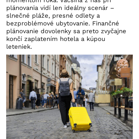
plánovania vidí len ideálny scenár –
slnečné pláže, presné odlety a
bezproblémové ubytovanie. Finančné
plánovanie dovolenky sa preto zvyčajne
končí zaplatením hotela a kúpou
leteniek.