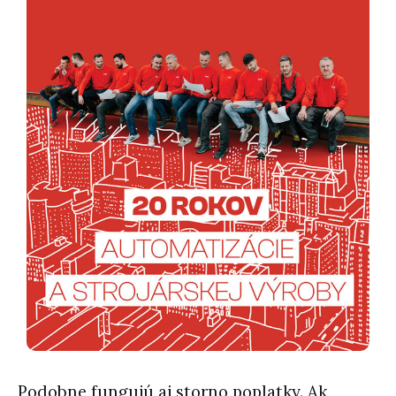
Podobne fungujú aj storno poplatky. Ak