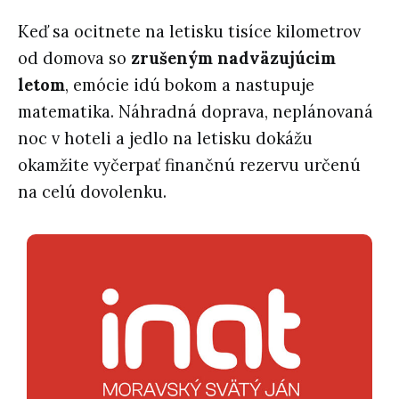
Keď sa ocitnete na letisku tisíce kilometrov
od domova so
zrušeným nadväzujúcim
letom
, emócie idú bokom a nastupuje
matematika. Náhradná doprava, neplánovaná
noc v hoteli a jedlo na letisku dokážu
okamžite vyčerpať finančnú rezervu určenú
na celú dovolenku.