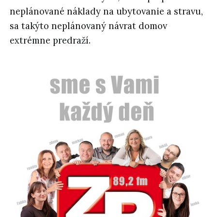
neplánované náklady na ubytovanie a stravu,
sa takýto neplánovaný návrat domov
extrémne predraží.