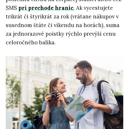
SMS
pri prechode hraníc
. Ak vycestujete
trikrát či štyrikrát za rok (vrátane nákupov v
susednom štáte či víkendu na horách), suma
za jednorazové poistky rýchlo prevýši cenu
celoročného balíka.