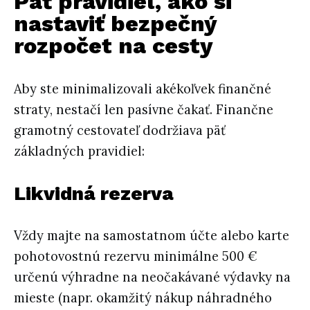
Päť pravidiel, ako si
nastaviť bezpečný
rozpočet na cesty
Aby ste minimalizovali akékoľvek finančné
straty, nestačí len pasívne čakať. Finančne
gramotný cestovateľ dodržiava päť
základných pravidiel:
Likvidná rezerva
Vždy majte na samostatnom účte alebo karte
pohotovostnú rezervu minimálne 500 €
určenú výhradne na neočakávané výdavky na
mieste (napr. okamžitý nákup náhradného