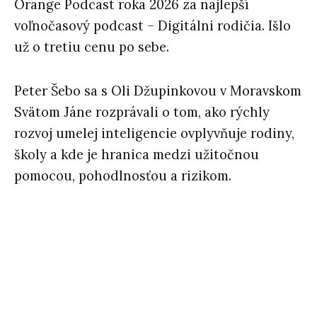
Orange Podcast roka 2026 za najlepší
voľnočasový podcast – Digitálni rodičia. Išlo
už o tretiu cenu po sebe.
Peter Šebo sa s Oli Džupinkovou v Moravskom
Svätom Jáne rozprávali o tom, ako rýchly
rozvoj umelej inteligencie ovplyvňuje rodiny,
školy a kde je hranica medzi užitočnou
pomocou, pohodlnosťou a rizikom.