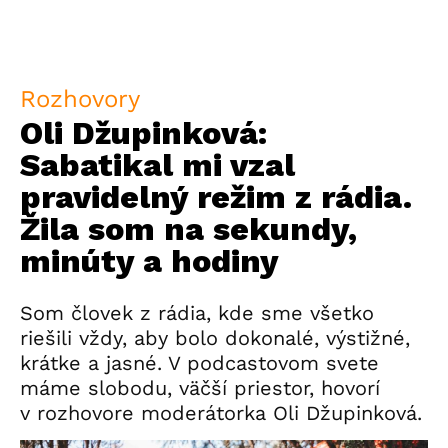
Rozhovory
Oli Džupinková:
Sabatikal mi vzal
pravidelný režim z rádia.
Žila som na sekundy,
minúty a hodiny
Som človek z rádia, kde sme všetko
riešili vždy, aby bolo dokonalé, výstižné,
krátke a jasné. V podcastovom svete
máme slobodu, väčší priestor, hovorí
v rozhovore moderátorka Oli Džupinková.