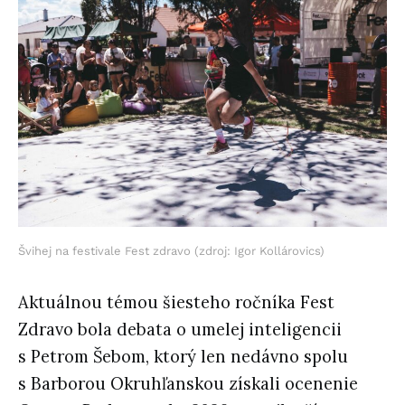
Švihej na festivale Fest zdravo (zdroj: Igor Kollárovics)
Aktuálnou témou šiesteho ročníka Fest
Zdravo bola debata o umelej inteligencii
s Petrom Šebom, ktorý len nedávno spolu
s Barborou Okruhľanskou získali ocenenie