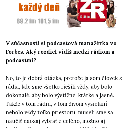
V súčasnosti si podcastová manažérka vo
Forbes. Aký rozdiel vidíš medzi rádiom a
podcastmi?
No, to je dobrá otázka, pretože ja som človek z
rádia, kde sme všetko riešili vždy, aby bolo
dokonalé, aby bolo výstižné, krátke a jasné.
Takže v tom rádiu, v tom živom vysielaní
nebolo vždy toľko priestoru, museli sme sa
naučiť naozaj vybrať z celého, možno aj