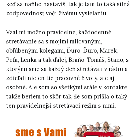
keď sa naňho nastavíš, tak je tam to taká silná
zodpovednosť voči živému vysielaniu.
Vzal mi možno pravidelné, každodenné
stretávanie sa s mojimi milovanými,
obľúbenými kolegami, Ďuro, Ďuro, Marek,
Peťa, Lenka a tak ďalej, Braňo, Tomáš, Stano, s
ktorými sme sa každý deň stretávali v rádiu a
zdieľali nielen tie pracovné životy, ale aj
osobné. Ale som so všetkými stále v kontakte,
takže beriem to skôr tak, že som prišla o taký
ten pravidelnejší stretávací režim s nimi.