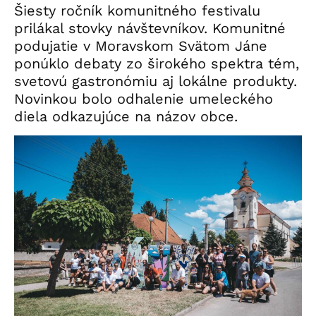
Šiesty ročník komunitného festivalu
prilákal stovky návštevníkov. Komunitné
podujatie v Moravskom Svätom Jáne
ponúklo debaty zo širokého spektra tém,
svetovú gastronómiu aj lokálne produkty.
Novinkou bolo odhalenie umeleckého
diela odkazujúce na názov obce.