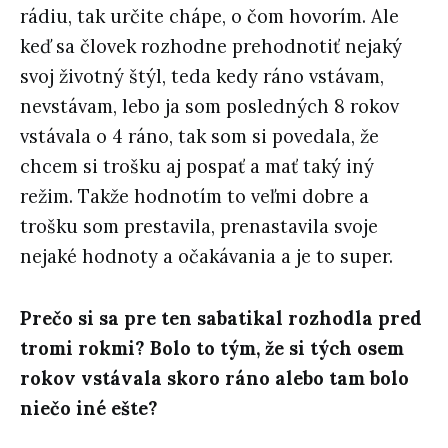
rádiu, tak určite chápe, o čom hovorím. Ale
keď sa človek rozhodne prehodnotiť nejaký
svoj životný štýl, teda kedy ráno vstávam,
nevstávam, lebo ja som posledných 8 rokov
vstávala o 4 ráno, tak som si povedala, že
chcem si trošku aj pospať a mať taký iný
režim. Takže hodnotím to veľmi dobre a
trošku som prestavila, prenastavila svoje
nejaké hodnoty a očakávania a je to super.
Prečo si sa pre ten sabatikal rozhodla pred
tromi rokmi? Bolo to tým, že si tých osem
rokov vstávala skoro ráno alebo tam bolo
niečo iné ešte?