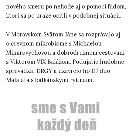
nového smeru po nehode aj o pomoci ľudom,
ktorí sa po úraze ocitli v podobnej situácii.
V Moravskom Svätom Jáne sa rozprávalo aj
o črevnom mikrobióme s Michaelou
Minarovýchovou a dobrodružnom cestovaní
s Viktorom VIX Balážom. Podujatie hudobne
sprevádzal DRGY a uzavrelo ho DJ duo
Malalata s balkánskymi rytmami.