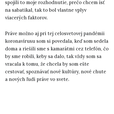
spojili to moje rozhodnutie, prečo chcem ísť
na sabatikal, tak to bol vlastne vplyv
viacerých faktorov.
Práve možno aj pri tej celosvetovej pandémii
koronavírusu som si povedala, keď som sedela
doma a riešili sme s kamarátmi cez telefón, čo
by sme robili, keby sa dalo, tak vždy som sa
vracala k tomu, že chcela by som ešte
cestovať, spoznávať nové kultúry, nové chute
a nových ľudí práve vo svete.