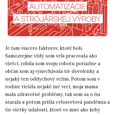
Je tam viacero faktorov, ktoré boli.
Samozrejme vždy som veľa pracovala ako
všetci, robila som svoju robotu poriadne a
občas som aj vynechávala tie dovolenky a
nejaký ten oddychový režim. Potom som v
rodine riešila nejaké iné veci, moja mama
mala zdravotné problémy, tak som sa o ňu
starala a potom prišla celosvetová pandémia a
tie všetky udalosti, ktoré vo mne ako keby