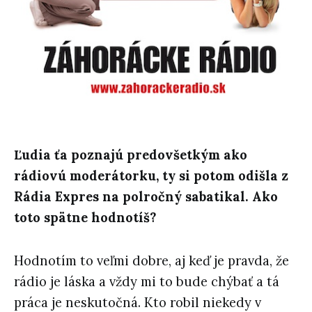
Ľudia ťa poznajú predovšetkým ako
rádiovú moderátorku, ty si potom odišla z
Rádia Expres na polročný sabatikal. Ako
toto spätne hodnotíš?
Hodnotím to veľmi dobre, aj keď je pravda, že
rádio je láska a vždy mi to bude chýbať a tá
práca je neskutočná. Kto robil niekedy v