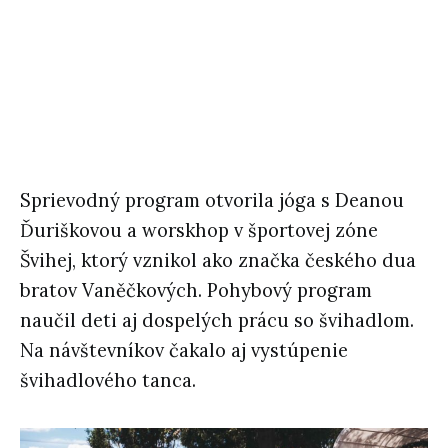
Sprievodný program otvorila jóga s Deanou
Ďuriškovou a worskhop v športovej zóne
Švihej, ktorý vznikol ako značka českého dua
bratov Vaněčkových. Pohybový program
naučil deti aj dospelých prácu so švihadlom.
Na návštevníkov čakalo aj vystúpenie
švihadlového tanca.