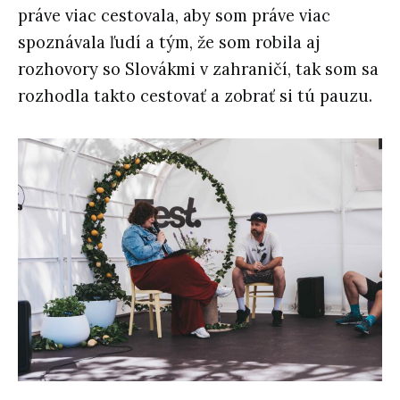
práve viac cestovala, aby som práve viac
spoznávala ľudí a tým, že som robila aj
rozhovory so Slovákmi v zahraničí, tak som sa
rozhodla takto cestovať a zobrať si tú pauzu.