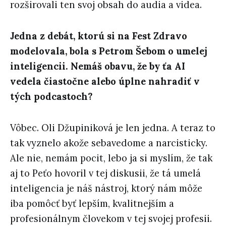
rozširovali ten svoj obsah do audia a videa.
Jedna z debát, ktorú si na Fest Zdravo
modelovala, bola s Petrom Šebom o umelej
inteligencii. Nemáš obavu, že by ťa AI
vedela čiastočne alebo úplne nahradiť v
tých podcastoch?
Vôbec. Oli Džupiniková je len jedna. A teraz to
tak vyznelo akože sebavedome a narcisticky.
Ale nie, nemám pocit, lebo ja si myslím, že tak
aj to Peťo hovoril v tej diskusii, že tá umelá
inteligencia je náš nástroj, ktorý nám môže
iba pomôcť byť lepším, kvalitnejším a
profesionálnym človekom v tej svojej profesii.