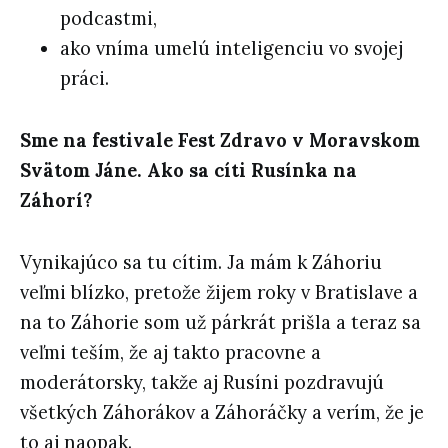
podcastmi,
ako vníma umelú inteligenciu vo svojej
práci.
Sme na festivale Fest Zdravo v Moravskom
Svätom Jáne. Ako sa cíti Rusínka na
Záhorí?
Vynikajúco sa tu cítim. Ja mám k Záhoriu
veľmi blízko, pretože žijem roky v Bratislave a
na to Záhorie som už párkrát prišla a teraz sa
veľmi teším, že aj takto pracovne a
moderátorsky, takže aj Rusíni pozdravujú
všetkých Záhorákov a Záhoráčky a verím, že je
to aj naopak.