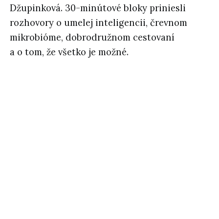
Džupinková. 30-minútové bloky priniesli
rozhovory o umelej inteligencii, črevnom
mikrobióme, dobrodružnom cestovaní
a o tom, že všetko je možné.