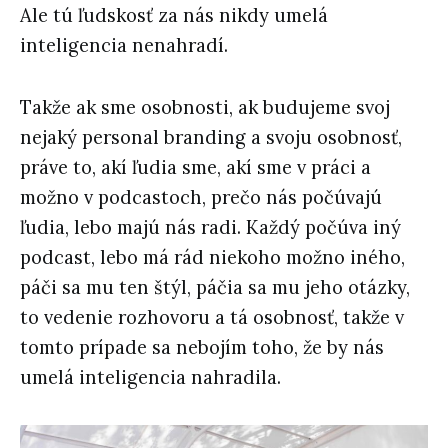
Ale tú ľudskosť za nás nikdy umelá
inteligencia nenahradí.
Takže ak sme osobnosti, ak budujeme svoj
nejaký personal branding a svoju osobnosť,
práve to, akí ľudia sme, akí sme v práci a
možno v podcastoch, prečo nás počúvajú
ľudia, lebo majú nás radi. Každý počúva iný
podcast, lebo má rád niekoho možno iného,
páči sa mu ten štýl, páčia sa mu jeho otázky,
to vedenie rozhovoru a tá osobnosť, takže v
tomto prípade sa nebojím toho, že by nás
umelá inteligencia nahradila.