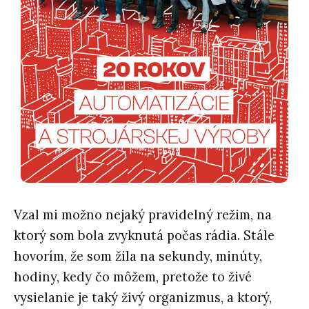
Vzal mi možno nejaký pravidelný režim, na
ktorý som bola zvyknutá počas rádia. Stále
hovorím, že som žila na sekundy, minúty,
hodiny, kedy čo môžem, pretože to živé
vysielanie je taký živý organizmus, a ktorý,