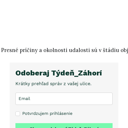
Presné príčiny a okolnosti udalosti sú v štádiu ob
Odoberaj Týdeň_Záhorí
Krátky prehľad správ z vašej ulice.
Potvrdzujem prihlásenie