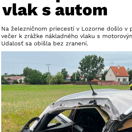
 vlak s autom
Na železničnom priecestí v Lozorne došlo v pi
večer k zrážke nákladného vlaku s motorový
Udalosť sa obišla bez zranení.