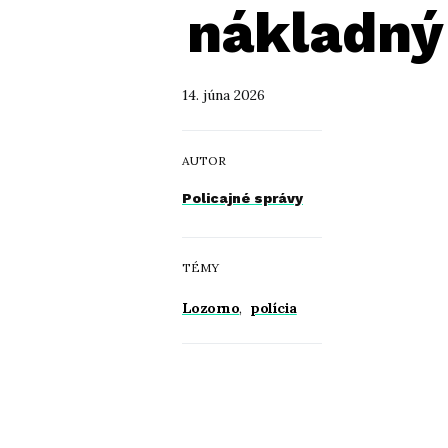
nákladný
14. júna 2026
AUTOR
Policajné správy
TÉMY
Lozorno
,
polícia