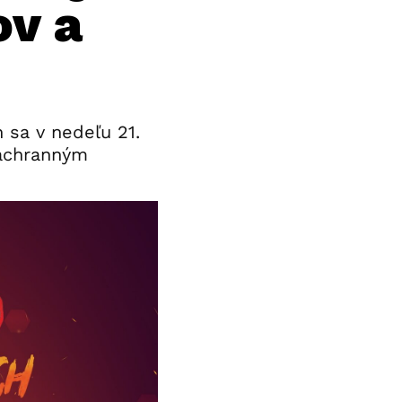
ov a
 sa v nedeľu 21.
záchranným