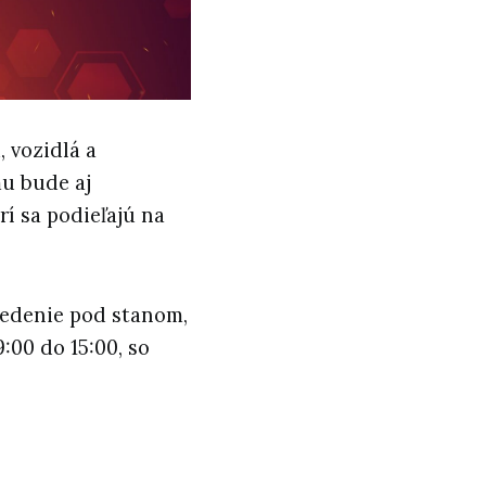
, vozidlá a
u bude aj
rí sa podieľajú na
sedenie pod stanom,
:00 do 15:00, so