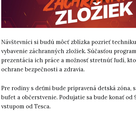
Návštevníci si budú môcť zblízka pozrieť techniku
vybavenie záchranných zložiek. Súčasťou program
prezentácia ich práce a možnosť stretnúť ľudí, kto
ochrane bezpečnosti a zdravia.
Pre rodiny s deťmi bude pripravená detská zóna, 
bufet a občerstvenie. Podujatie sa bude konať od 9
vstupom od Tesca.