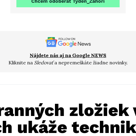
Chcem odoberať Týdeň_Záhorí
Nájdete nás aj na Google NEWS
Kliknite na
Sledovať
a nepremeškáte žiadne novinky.
ranných zložiek 
h ukáže technik