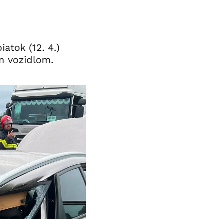
atok (12. 4.)
m vozidlom.