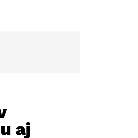
v
u aj