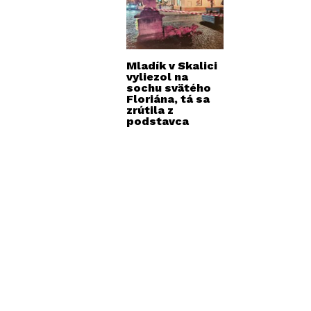
Mladík v Skalici
vyliezol na
sochu svätého
Floriána, tá sa
zrútila z
podstavca