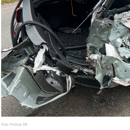
foto Polícia SR