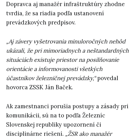
Dopravca aj manažér infraštruktúry zhodne
tvrdia, že sa riadia podľa ustanovení
prevádzkových predpisov.
„Aj závery vyšetrovania minuloročných nehôd
ukázali, že pri mimoriadnych a neštandardných
situáciách existuje priestor na posilňovanie
orientácie a informovanosti všetkých
účastníkov železničnej prevádzky,“
povedal
hovorca ZSSK Ján Baček.
Ak zamestnanci porušia postupy a zásady pri
komunikácii, sú na to podľa Železníc
Slovenskej republiky upozornení či
disciplinárne riešení.
„ŽSR ako manažér