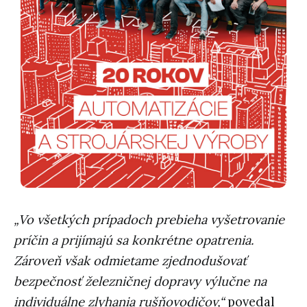
„Vo všetkých prípadoch prebieha vyšetrovanie
príčin a prijímajú sa konkrétne opatrenia.
Zároveň však odmietame zjednodušovať
bezpečnosť železničnej dopravy výlučne na
individuálne zlyhania rušňovodičov,“
povedal