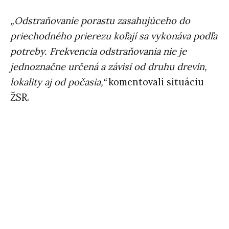
„Odstraňovanie porastu zasahujúceho do
priechodného prierezu koľají sa vykonáva podľa
potreby. Frekvencia odstraňovania nie je
jednoznačne určená a závisí od druhu drevín,
lokality aj od počasia,“
komentovali situáciu
ŽSR.