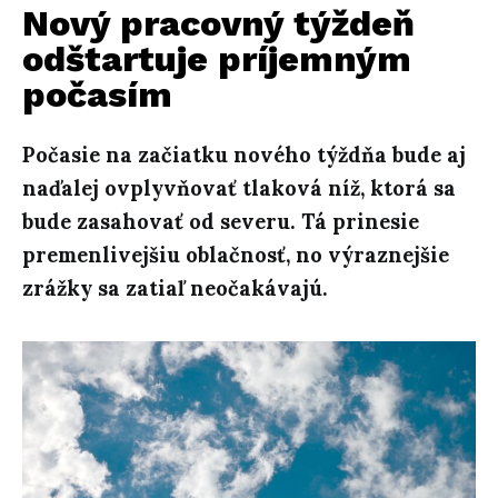
Nový pracovný týždeň
odštartuje príjemným
počasím
Počasie na začiatku nového týždňa bude aj
naďalej ovplyvňovať tlaková níž, ktorá sa
bude zasahovať od severu. Tá prinesie
premenlivejšiu oblačnosť, no výraznejšie
zrážky sa zatiaľ neočakávajú.