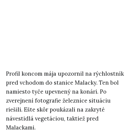
Profil koncom mája upozornil na rýchlostník
pred vchodom do stanice Malacky. Ten bol
namiesto tyče upevnený na konári. Po
zverejnení fotografie železnice situáciu
riešili. Ešte skôr poukázali na zakryté
návestidlá vegetáciou, taktiež pred
Malackami.