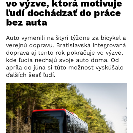
vo výzve, ktorá motivuje
ľudí dochádzať do práce
bez auta
Auto vymenili na štyri týždne za bicykel a
verejnú dopravu. Bratislavská integrovaná
doprava aj tento rok pokračuje vo výzve,
kde ľudia nechajú svoje auto doma. Od
apríla do júna si túto možnosť vyskúšalo
ďalších šesť ľudí.