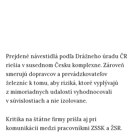
Prejdené návestidlá podľa Drážneho úradu ČR
riešia v susednom Česku komplexne. Zároveň
smerujú dopravcov a prevádzkovateľov
železníc k tomu, aby riziká, ktoré vyplývajú
z mimoriadnych udalostí vyhodnocovali
v súvislostiach a nie izolovane.
Kritika na štátne firmy prišla aj pri
komunikácii medzi pracovníkmi ZSSK a ŽSR.