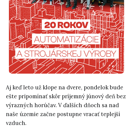
Aj keď leto už klope na dvere, pondelok bude
ešte pripomínať skôr príjemný júnový deň bez
výrazných horúčav. V ďalších dňoch sa nad
naše územie začne postupne vracať teplejší
vzduch.