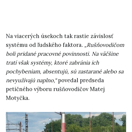
Na viacerých úsekoch tak rastie závislosť
systému od ľudského faktora.
„Rušňovodičom
boli pridané pracovné povinnosti. Na väčšine
tratí však systémy, ktoré zabránia ich
pochybeniam, absentujú, sú zastarané alebo sa
nevyužívajú naplno,“
povedal predseda
petičného výboru rušňovodičov Matej
Motyčka.