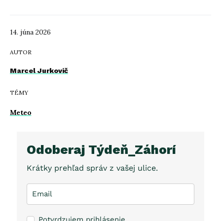
14. júna 2026
AUTOR
Marcel Jurkovič
TÉMY
Meteo
Odoberaj Týdeň_Záhorí
Krátky prehľad správ z vašej ulice.
Potvrdzujem prihlásenie