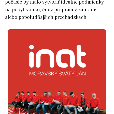
počasie by malo vytvoriť ideálne podmienky
na pobyt vonku, či už pri práci v záhrade
alebo popoludňajších prechádzkach.