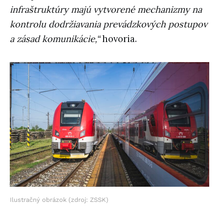
infraštruktúry majú vytvorené mechanizmy na
kontrolu dodržiavania prevádzkových postupov
a zásad komunikácie,“
hovoria.
Ilustračný obrázok (zdroj: ZSSK)