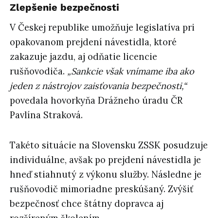
Zlepšenie bezpečnosti
V Českej republike umožňuje legislatíva pri
opakovanom prejdení návestidla, ktoré
zakazuje jazdu, aj odňatie licencie
rušňovodiča.
„Sankcie však vnímame iba ako
jeden z nástrojov zaisťovania bezpečnosti,“
povedala hovorkyňa Drážneho úradu ČR
Pavlína Straková.
Takéto situácie na Slovensku ZSSK posudzuje
individuálne, avšak po prejdení návestidla je
hneď stiahnutý z výkonu služby. Následne je
rušňovodič mimoriadne preskúšaný. Zvýšiť
bezpečnosť chce štátny dopravca aj