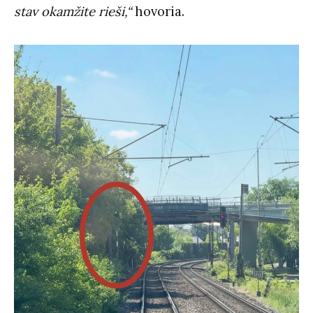
stav okamžite rieši,“
hovoria.