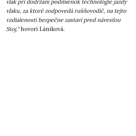
vlak pri dodržaní podmienok technológie jazdy
vlaku, za ktoré zodpovedá rušňovodič, na tejto
vzdialenosti bezpečne zastaví pred návesťou
Stoj,“
hovorí Lániková.