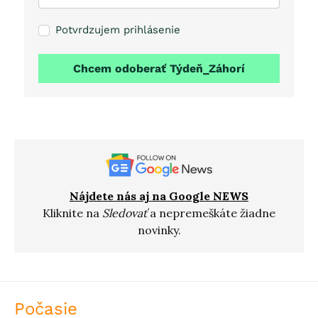
Potvrdzujem prihlásenie
Chcem odoberať Týdeň_Záhorí
Nájdete nás aj na Google NEWS
Kliknite na
Sledovať
a nepremeškáte žiadne
novinky.
Počasie