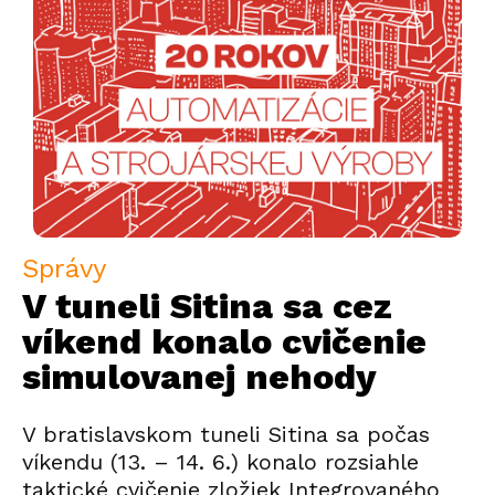
Správy
V tuneli Sitina sa cez
víkend konalo cvičenie
simulovanej nehody
V bratislavskom tuneli Sitina sa počas
víkendu (13. – 14. 6.) konalo rozsiahle
taktické cvičenie zložiek Integrovaného