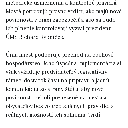
metodické usmernenia a kontrolné pravidlá.
Mestá potrebujú presne vedieť, ako majú nové
povinnosti v praxi zabezpečiť a ako sa bude
ich plnenie kontrolovať,“ vyzval prezident
ÚMS Richard Rybníček.
Únia miest podporuje prechod na obehové
hospodárstvo. Jeho úspešná implementácia si
však vyžaduje predvídateľný legislatívny
rámec, dostatok času na prípravu a jasnú
komunikáciu zo strany štátu, aby nové
povinnosti neboli prenesené na mestá a
obyvateľov bez vopred známych pravidiel a
reálnych možností ich splnenia, tvrdí.