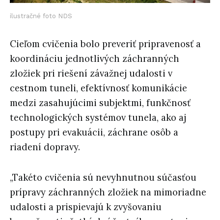
ilustračné foto NDS
Cieľom cvičenia bolo preveriť pripravenosť a
koordináciu jednotlivých záchranných
zložiek pri riešení závažnej udalosti v
cestnom tuneli, efektívnosť komunikácie
medzi zasahujúcimi subjektmi, funkčnosť
technologických systémov tunela, ako aj
postupy pri evakuácii, záchrane osôb a
riadení dopravy.
„Takéto cvičenia sú nevyhnutnou súčasťou
prípravy záchranných zložiek na mimoriadne
udalosti a prispievajú k zvyšovaniu