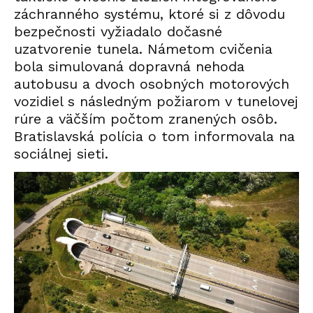
záchranného systému, ktoré si z dôvodu
bezpečnosti vyžiadalo dočasné
uzatvorenie tunela. Námetom cvičenia
bola simulovaná dopravná nehoda
autobusu a dvoch osobných motorových
vozidiel s následným požiarom v tunelovej
rúre a väčším počtom zranených osôb.
Bratislavská polícia o tom informovala na
sociálnej sieti.