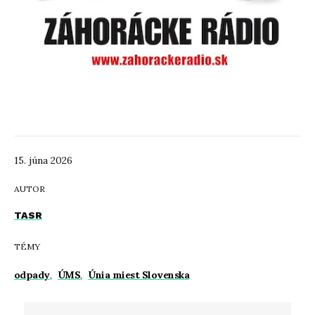
15. júna 2026
AUTOR
TASR
TÉMY
odpady
,
ÚMS
,
Únia miest Slovenska