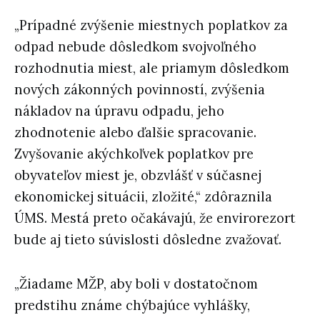
„Prípadné zvýšenie miestnych poplatkov za
odpad nebude dôsledkom svojvoľného
rozhodnutia miest, ale priamym dôsledkom
nových zákonných povinností, zvýšenia
nákladov na úpravu odpadu, jeho
zhodnotenie alebo ďalšie spracovanie.
Zvyšovanie akýchkoľvek poplatkov pre
obyvateľov miest je, obzvlášť v súčasnej
ekonomickej situácii, zložité,“ zdôraznila
ÚMS. Mestá preto očakávajú, že envirorezort
bude aj tieto súvislosti dôsledne zvažovať.
„Žiadame MŽP, aby boli v dostatočnom
predstihu známe chýbajúce vyhlášky,