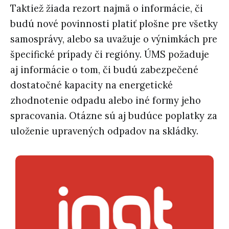
Taktiež žiada rezort najmä o informácie, či
budú nové povinnosti platiť plošne pre všetky
samosprávy, alebo sa uvažuje o výnimkách pre
špecifické prípady či regióny. ÚMS požaduje
aj informácie o tom, či budú zabezpečené
dostatočné kapacity na energetické
zhodnotenie odpadu alebo iné formy jeho
spracovania. Otázne sú aj budúce poplatky za
uloženie upravených odpadov na skládky.