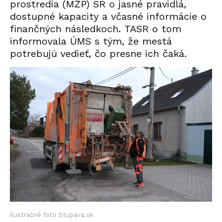
prostredia (MŽP) SR o jasné pravidlá,
dostupné kapacity a včasné informácie o
finančných následkoch. TASR o tom
informovala ÚMS s tým, že mestá
potrebujú vedieť, čo presne ich čaká.
ilustračné foto Stupava.sk