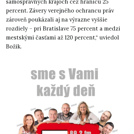
samosprávnych krajoch cez hranicu 25
percent. Závery verejného ochrancu práv
zároveň poukázali aj na výrazne vyššie
rozdiely – pri Bratislave 75 percent a medzi
mestskými časťami až 120 percent,“ uviedol
Božik.