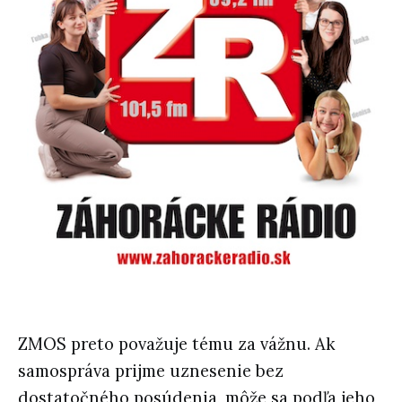
ZMOS preto považuje tému za vážnu. Ak
samospráva prijme uznesenie bez
dostatočného posúdenia, môže sa podľa jeho