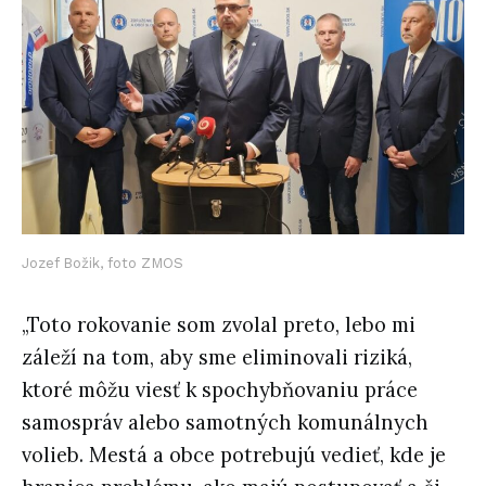
Jozef Božik, foto ZMOS
„Toto rokovanie som zvolal preto, lebo mi
záleží na tom, aby sme eliminovali riziká,
ktoré môžu viesť k spochybňovaniu práce
samospráv alebo samotných komunálnych
volieb. Mestá a obce potrebujú vedieť, kde je