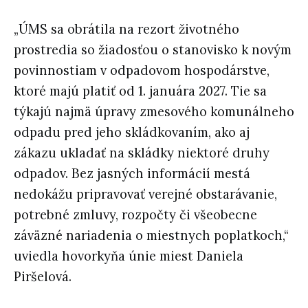
„ÚMS sa obrátila na rezort životného
prostredia so žiadosťou o stanovisko k novým
povinnostiam v odpadovom hospodárstve,
ktoré majú platiť od 1. januára 2027. Tie sa
týkajú najmä úpravy zmesového komunálneho
odpadu pred jeho skládkovaním, ako aj
zákazu ukladať na skládky niektoré druhy
odpadov. Bez jasných informácií mestá
nedokážu pripravovať verejné obstarávanie,
potrebné zmluvy, rozpočty či všeobecne
záväzné nariadenia o miestnych poplatkoch,“
uviedla hovorkyňa únie miest Daniela
Piršelová.