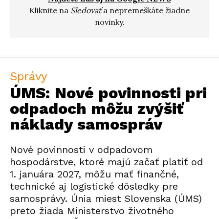
Kliknite na
Sledovať
a nepremeškáte žiadne
novinky.
Správy
ÚMS: Nové povinnosti pri
odpadoch môžu zvýšiť
náklady samospráv
Nové povinnosti v odpadovom
hospodárstve, ktoré majú začať platiť od
1. januára 2027, môžu mať finančné,
technické aj logistické dôsledky pre
samosprávy. Únia miest Slovenska (ÚMS)
preto žiada Ministerstvo životného