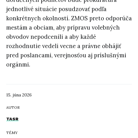
jednotlivé situácie posudzovať podľa
konkrétnych okolností. ZMOS preto odporúča
mestám a obciam, aby prípravu volebných
obvodov nepodcenili a aby každé
rozhodnutie vedeli vecne a právne obhájiť
pred poslancami, verejnosťou aj príslušnými
orgánmi.
15. júna 2026
AUTOR
TASR
TÉMY