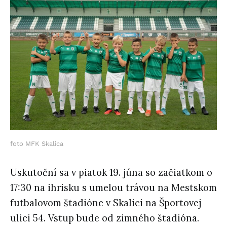
foto MFK Skalica
Uskutoční sa v piatok 19. júna so začiatkom o
17:30 na ihrisku s umelou trávou na Mestskom
futbalovom štadióne v Skalici na Športovej
ulici 54. Vstup bude od zimného štadióna.