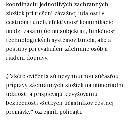
koordináciu jednotlivých záchranných
zložiek pri riešení závažnej udalosti v
cestnom tuneli, efektívnosť komunikácie
medzi zasahujúcimi subjektmi, funkčnosť
technologických systémov tunela, ako aj
postupy pri evakuácii, záchrane osôb a
riadení dopravy.
„Takéto cvičenia sú nevyhnutnou súčasťou
prípravy záchranných zložiek na mimoriadne
udalosti a prispievajú k zvyšovaniu
bezpečnosti všetkých účastníkov cestnej
premávky,“ ozrejmili policajti.