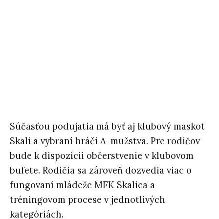
Súčasťou podujatia má byť aj klubový maskot
Skali a vybraní hráči A-mužstva. Pre rodičov
bude k dispozícii občerstvenie v klubovom
bufete. Rodičia sa zároveň dozvedia viac o
fungovaní mládeže MFK Skalica a
tréningovom procese v jednotlivých
kategóriách.