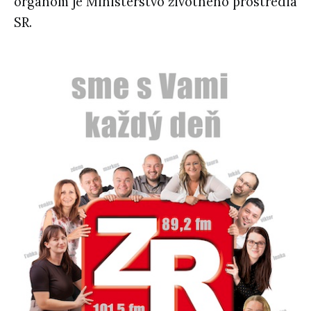
orgánom je Ministerstvo životného prostredia
SR.