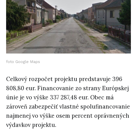
foto Google Maps
Celkový rozpočet projektu predstavuje 396
808,80 eur. Financovanie zo strany Európskej
únie je vo výške 337 287,48 eur. Obec má
zároveň zabezpečiť vlastné spolufinancovanie
najmenej vo výške osem percent oprávnených
výdavkov projektu.