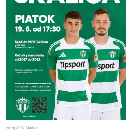
zdroj MFK Skalica