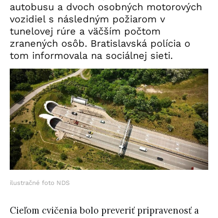
autobusu a dvoch osobných motorových
vozidiel s následným požiarom v
tunelovej rúre a väčším počtom
zranených osôb. Bratislavská polícia o
tom informovala na sociálnej sieti.
ilustračné foto NDS
Cieľom cvičenia bolo preveriť pripravenosť a