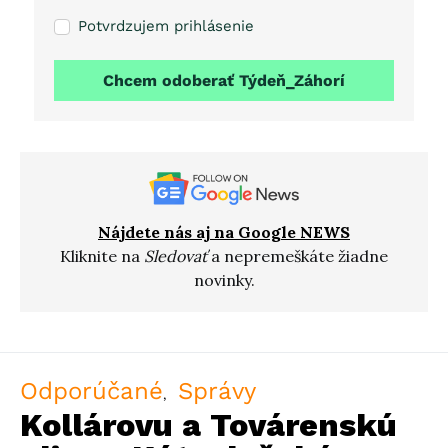
Potvrdzujem prihlásenie
Chcem odoberať Týdeň_Záhorí
Nájdete nás aj na Google NEWS
Kliknite na
Sledovať
a nepremeškáte žiadne
novinky.
Odporúčané
Správy
Kollárovu a Továrenskú