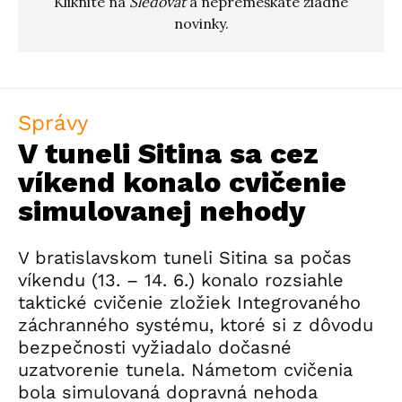
Kliknite na
Sledovať
a nepremeškáte žiadne
novinky.
Správy
V tuneli Sitina sa cez
víkend konalo cvičenie
simulovanej nehody
V bratislavskom tuneli Sitina sa počas
víkendu (13. – 14. 6.) konalo rozsiahle
taktické cvičenie zložiek Integrovaného
záchranného systému, ktoré si z dôvodu
bezpečnosti vyžiadalo dočasné
uzatvorenie tunela. Námetom cvičenia
bola simulovaná dopravná nehoda