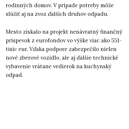
rodinných domov. V prípade potreby môže
slúžiť aj na zvoz ďalších druhov odpadu.
Mesto získalo na projekt nenávratný finančný
príspevok z eurofondov vo výške viac ako 551-
tisíc eur. Vďaka podpore zabezpečilo nielen
nové zberové vozidlo, ale aj ďalšie technické
vybavenie vrátane vedierok na kuchynský
odpad.