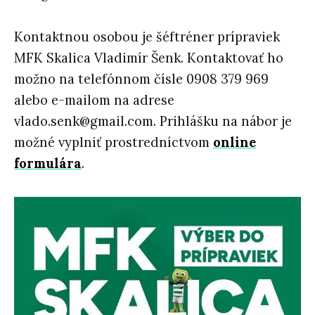
Kontaktnou osobou je šéftréner prípraviek
MFK Skalica Vladimír Šenk. Kontaktovať ho
možno na telefónnom čísle 0908 379 969
alebo e-mailom na adrese
vlado.senk@gmail.com. Prihlášku na nábor je
možné vyplniť prostredníctvom
online
formulára
.