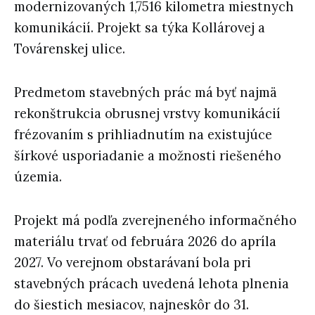
modernizovaných 1,7516 kilometra miestnych
komunikácií. Projekt sa týka Kollárovej a
Továrenskej ulice.
Predmetom stavebných prác má byť najmä
rekonštrukcia obrusnej vrstvy komunikácií
frézovaním s prihliadnutím na existujúce
šírkové usporiadanie a možnosti riešeného
územia.
Projekt má podľa zverejneného informačného
materiálu trvať od februára 2026 do apríla
2027. Vo verejnom obstarávaní bola pri
stavebných prácach uvedená lehota plnenia
do šiestich mesiacov, najneskôr do 31.