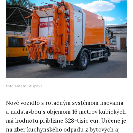
foto Mesto Stupava
Nové vozidlo s rotačným systémom lisovania
a nadstavbou s objemom 16 metrov kubických
má hodnotu približne 328-tisíc eur. Určené je
na zber kuchynského odpadu z bytových aj