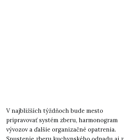
V najbližších týždňoch bude mesto
pripravovať systém zberu, harmonogram
vývozov a ďalšie organizačné opatrenia.
Spustenie zberu kuchynského odpadu aj z