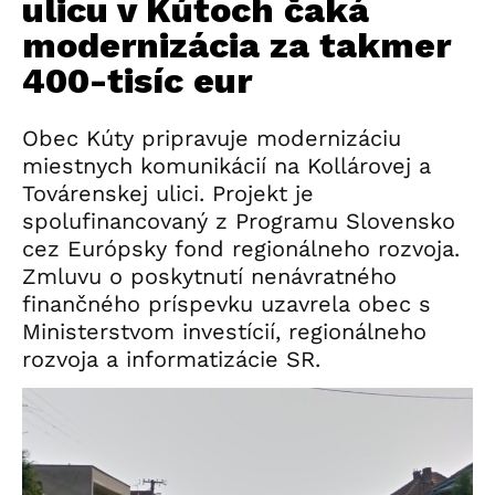
ulicu v Kútoch čaká
modernizácia za takmer
400-tisíc eur
Obec Kúty pripravuje modernizáciu
miestnych komunikácií na Kollárovej a
Továrenskej ulici. Projekt je
spolufinancovaný z Programu Slovensko
cez Európsky fond regionálneho rozvoja.
Zmluvu o poskytnutí nenávratného
finančného príspevku uzavrela obec s
Ministerstvom investícií, regionálneho
rozvoja a informatizácie SR.