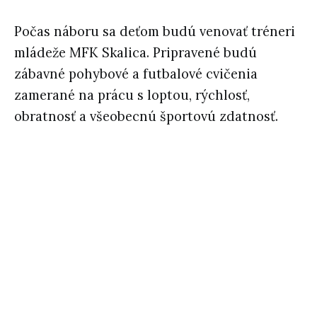
Počas náboru sa deťom budú venovať tréneri
mládeže MFK Skalica. Pripravené budú
zábavné pohybové a futbalové cvičenia
zamerané na prácu s loptou, rýchlosť,
obratnosť a všeobecnú športovú zdatnosť.