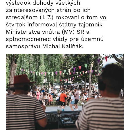
výsledok dohody všetkých
zainteresovaných strán po ich
stredajšom (1. 7.) rokovaní o tom vo
štvrtok informoval štátny tajomník
Ministerstva vnútra (MV) SR a
splnomocnenec vlády pre územnú
samosprávu Michal Kaliňák.