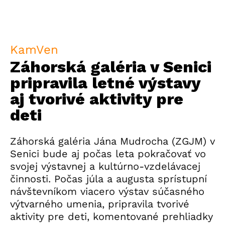
KamVen
Záhorská galéria v Senici
pripravila letné výstavy
aj tvorivé aktivity pre
deti
Záhorská galéria Jána Mudrocha (ZGJM) v
Senici bude aj počas leta pokračovať vo
svojej výstavnej a kultúrno-vzdelávacej
činnosti. Počas júla a augusta sprístupní
návštevníkom viacero výstav súčasného
výtvarného umenia, pripravila tvorivé
aktivity pre deti, komentované prehliadky