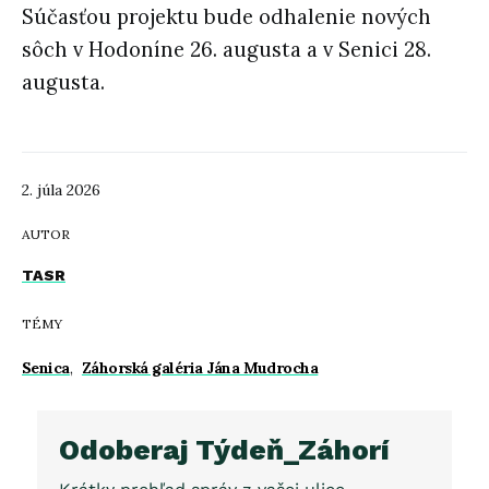
Súčasťou projektu bude odhalenie nových
sôch v Hodoníne 26. augusta a v Senici 28.
augusta.
2. júla 2026
AUTOR
TASR
TÉMY
Senica
,
Záhorská galéria Jána Mudrocha
Odoberaj Týdeň_Záhorí