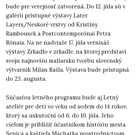
bude pre verejnosť zatvorená. Do 12. júla sú v
galérii prístupné výstavy Later
Layers/Neskoré vrstvy od Kristíny
Rambousek a Postcontemporónai Petra
Rónaia. Na ne nadviaže 17. júla vernisáž
výstavy Zrkadlo v zrkadle, na ktorej predstaví
svoju najnovšiu maliarsku tvorbu slovenský
výtvarník Milan Rašla. Výstava bude prístupná
do 23. augusta.
Súčasťou letného programu bude aj Letný
ateliér pre deti vo veku od sedem do 14 rokov,
ktorý sa uskutoční od 6. do 10. júla. Jeho
cieľom je priblížiť účastníkom históriu mesta
Senica a kaštieľa Machatka prostredníctvom