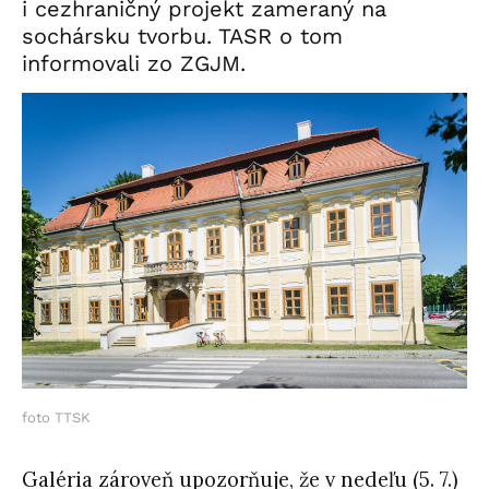
i cezhraničný projekt zameraný na
sochársku tvorbu. TASR o tom
informovali zo ZGJM.
foto TTSK
Galéria zároveň upozorňuje, že v nedeľu (5. 7.)