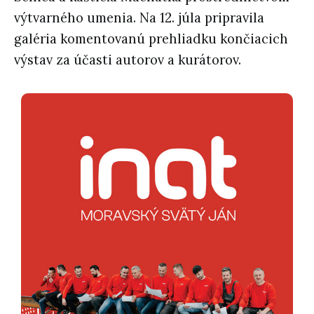
výtvarného umenia. Na 12. júla pripravila
galéria komentovanú prehliadku končiacich
výstav za účasti autorov a kurátorov.