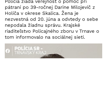
Polícia žiada verejnosť o pomoc pri
pátraní po 39-ročnej Darine Milojevič z
Holíča v okrese Skalica. Žena je
nezvestná od 20. júna a odvtedy o sebe
nepodala žiadnu správu. Krajské
riaditeľstvo Policajného zboru v Trnave o
tom informovalo na sociálnej sieti.