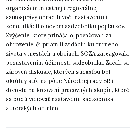
organizácie miestnej i regionálnej
samosprávy ohradili voči nastaveniu i
komunikácii o novom sadzobníku poplatkov.
Zvýšenie, ktoré prinášalo, považovali za
ohrozenie, či priam likvidáciu kultúrneho
života v mestách a obciach. SOZA zareagovala
pozastavením účinnosti sadzobníka. Začali sa
zároveň diskusie, ktorých súčasťou bol
okrúhly stôl na pôde Národnej rady SR i
dohoda na kreovaní pracovných skupín, ktoré
sa budú venovať nastaveniu sadzobníka
autorských odmien.