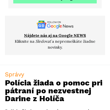
Nájdete nás aj na Google NEWS
Kliknite na
Sledovať
a nepremeškáte žiadne
novinky.
Správy
Polícia žiada o pomoc pri
pátraní po nezvestnej
Darine z Holíča