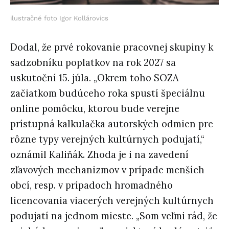
ilustračné foto Igor Kollárovics
Dodal, že prvé rokovanie pracovnej skupiny k
sadzobníku poplatkov na rok 2027 sa
uskutoční 15. júla. „Okrem toho SOZA
začiatkom budúceho roka spustí špeciálnu
online pomôcku, ktorou bude verejne
prístupná kalkulačka autorských odmien pre
rôzne typy verejných kultúrnych podujatí,“
oznámil Kaliňák. Zhoda je i na zavedení
zľavových mechanizmov v prípade menších
obcí, resp. v prípadoch hromadného
licencovania viacerých verejných kultúrnych
podujatí na jednom mieste. „Som veľmi rád, že