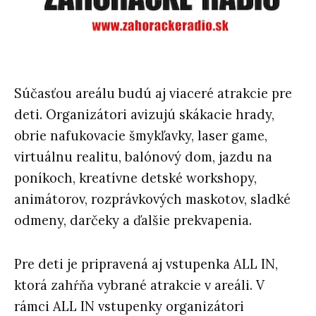
Súčasťou areálu budú aj viaceré atrakcie pre
deti. Organizátori avizujú skákacie hrady,
obrie nafukovacie šmykľavky, laser game,
virtuálnu realitu, balónový dom, jazdu na
poníkoch, kreatívne detské workshopy,
animátorov, rozprávkových maskotov, sladké
odmeny, darčeky a ďalšie prekvapenia.
Pre deti je pripravená aj vstupenka ALL IN,
ktorá zahŕňa vybrané atrakcie v areáli. V
rámci ALL IN vstupenky organizátori