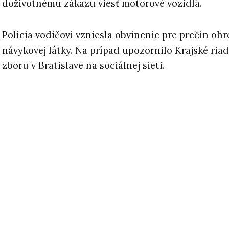
doživotnému zákazu viesť motorové vozidlá.
Polícia vodičovi vzniesla obvinenie pre prečin oh
návykovej látky. Na prípad upozornilo Krajské riad
zboru v Bratislave na sociálnej sieti.