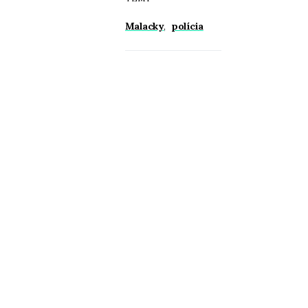
Malacky
,
polícia