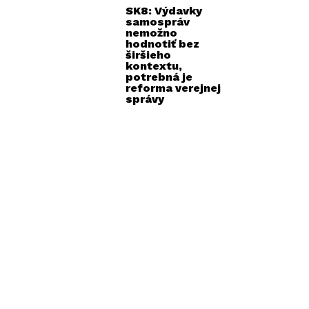
SK8: Výdavky
samospráv
nemožno
hodnotiť bez
širšieho
kontextu,
potrebná je
reforma verejnej
správy