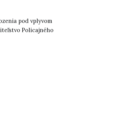
rozenia pod vplyvom
iteľstvo Policajného