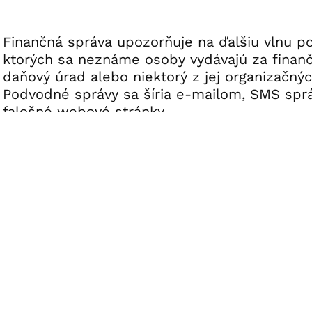
Finančná správa upozorňuje na ďalšiu vlnu po
ktorých sa neznáme osoby vydávajú za finanč
daňový úrad alebo niektorý z jej organizačnýc
Podvodné správy sa šíria e-mailom, SMS sprá
falošné webové stránky.