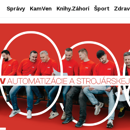
Správy
KamVen
Knihy.Záhorí
Šport
Zdrav