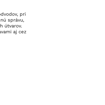
dvodov, pri
nú správu,
h útvarov.
vami aj cez