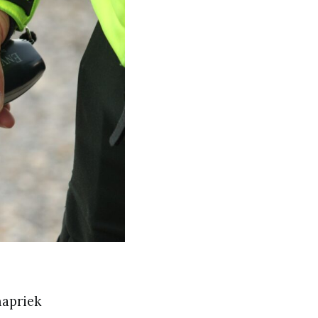
napriek