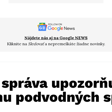
Nájdete nás aj na Google NEWS
Kliknite na
Sledovať
a nepremeškáte žiadne novinky.
 správa upozorň
nu podvodných s