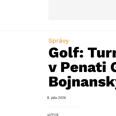
Správy
Golf: Tur
v Penati 
Bojnansk
8. júla 2026
AUTOR