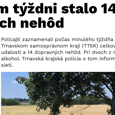
 týždni stalo 1
ch nehôd
Policajti zaznamenali počas minulého týždňa
Trnavskom samosprávnom kraji (TTSK) celko
udalostí a 14 dopravných nehôd. Pri dvoch z n
alkohol. Trnavská krajská polícia o tom infor
sieti.