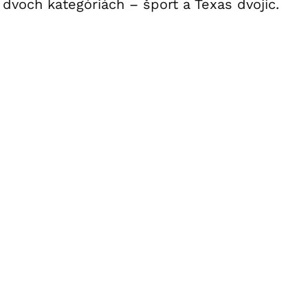
dvoch kategóriách – šport a Texas dvojíc.