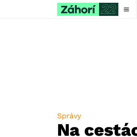
Správy
Na cestác