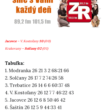
Jacovce
– V. Kostoľany
1:0
(0:0)
Krakovany –
Solčany 0:2
(0:1)
Tabuľka:
1. Modranka 26 21 3 2 68:21 66
2. Solčany 26 17 7 2 74:26 58
3. Trebatice 26 14 6 6 60:37 48
4. V. Kostoľany 26 12 7 7 46:22 43
5. Jacovce 26 12 6 8 50:46 42
6. Šaštín 26 12 5 9 44:33 41