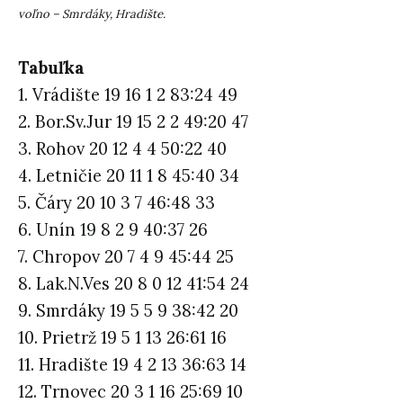
voľno – Smrdáky, Hradište.
Tabuľka
1. Vrádište 19 16 1 2 83:24 49
2. Bor.Sv.Jur 19 15 2 2 49:20 47
3. Rohov 20 12 4 4 50:22 40
4. Letničie 20 11 1 8 45:40 34
5. Čáry 20 10 3 7 46:48 33
6. Unín 19 8 2 9 40:37 26
7. Chropov 20 7 4 9 45:44 25
8. Lak.N.Ves 20 8 0 12 41:54 24
9. Smrdáky 19 5 5 9 38:42 20
10. Prietrž 19 5 1 13 26:61 16
11. Hradište 19 4 2 13 36:63 14
12. Trnovec 20 3 1 16 25:69 10