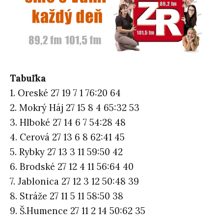
Tabuľka
1. Oreské 27 19 7 1 76:20 64
2. Mokrý Háj 27 15 8 4 65:32 53
3. Hlboké 27 14 6 7 54:28 48
4. Cerová 27 13 6 8 62:41 45
5. Rybky 27 13 3 11 59:50 42
6. Brodské 27 12 4 11 56:64 40
7. Jablonica 27 12 3 12 50:48 39
8. Stráže 27 11 5 11 58:50 38
9. Š.Humence 27 11 2 14 50:62 35