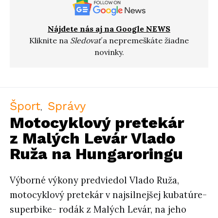
Nájdete nás aj na Google NEWS
Kliknite na
Sledovať
a nepremeškáte žiadne
novinky.
Šport
Správy
Motocyklový pretekár
z Malých Levár Vlado
Ruža na Hungaroringu
Výborné výkony predviedol Vlado Ruža,
motocyklový pretekár v najsilnejšej kubatúre-
superbike- rodák z Malých Levár, na jeho