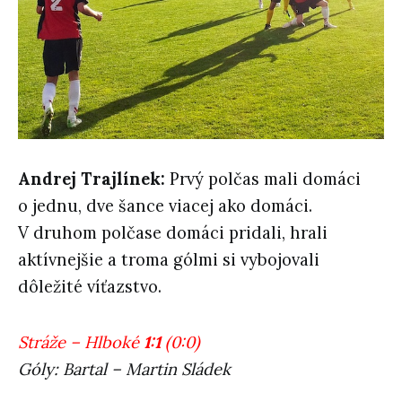
Andrej Trajlínek:
Prvý polčas mali domáci
o jednu, dve šance viacej ako domáci.
V druhom polčase domáci pridali, hrali
aktívnejšie a troma gólmi si vybojovali
dôležité víťazstvo.
Stráže – Hlboké
1:1
(0:0)
Góly: Bartal – Martin Sládek