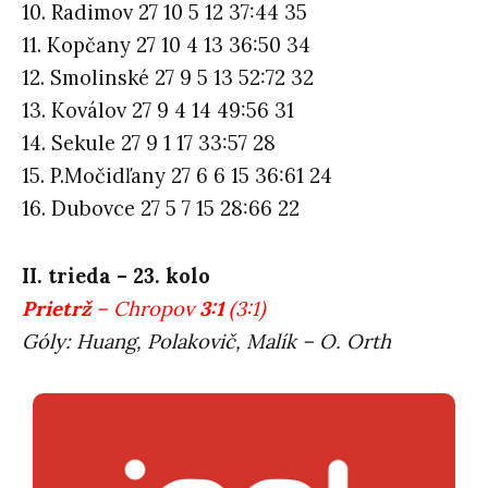
10. Radimov 27 10 5 12 37:44 35
11. Kopčany 27 10 4 13 36:50 34
12. Smolinské 27 9 5 13 52:72 32
13. Koválov 27 9 4 14 49:56 31
14. Sekule 27 9 1 17 33:57 28
15. P.Močidľany 27 6 6 15 36:61 24
16. Dubovce 27 5 7 15 28:66 22
II. trieda – 23. kolo
Prietrž
– Chropov
3:1
(3:1)
Góly: Huang, Polakovič, Malík – O. Orth