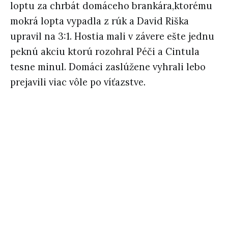
loptu za chrbát domáceho brankára,ktorému
mokrá lopta vypadla z rúk a David Riška
upravil na 3:1. Hostia mali v závere ešte jednu
peknú akciu ktorú rozohral Péči a Cintula
tesne minul. Domáci zaslúžene vyhrali lebo
prejavili viac vôle po víťazstve.