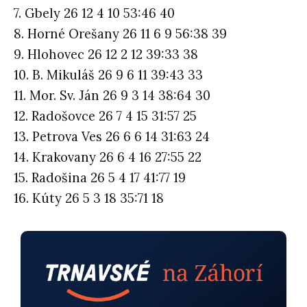
7. Gbely 26 12 4 10 53:46 40
8. Horné Orešany 26 11 6 9 56:38 39
9. Hlohovec 26 12 2 12 39:33 38
10. B. Mikuláš 26 9 6 11 39:43 33
11. Mor. Sv. Ján 26 9 3 14 38:64 30
12. Radošovce 26 7 4 15 31:57 25
13. Petrova Ves 26 6 6 14 31:63 24
14. Krakovany 26 6 4 16 27:55 22
15. Radošina 26 5 4 17 41:77 19
16. Kúty 26 5 3 18 35:71 18