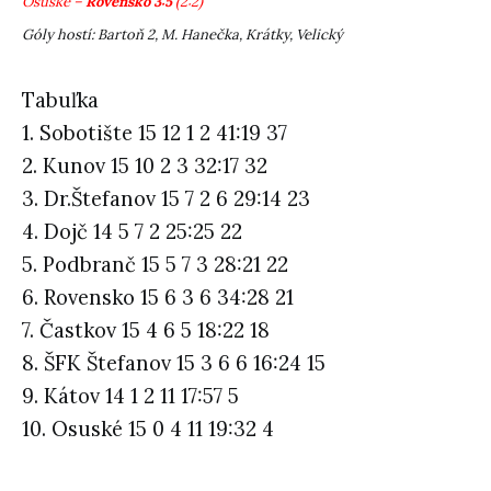
Osuské –
Rovensko 3:5
(2:2)
Góly hostí: Bartoň 2, M. Hanečka, Krátky, Velický
Tabuľka
1. Sobotište 15 12 1 2 41:19 37
2. Kunov 15 10 2 3 32:17 32
3. Dr.Štefanov 15 7 2 6 29:14 23
4. Dojč 14 5 7 2 25:25 22
5. Podbranč 15 5 7 3 28:21 22
6. Rovensko 15 6 3 6 34:28 21
7. Častkov 15 4 6 5 18:22 18
8. ŠFK Štefanov 15 3 6 6 16:24 15
9. Kátov 14 1 2 11 17:57 5
10. Osuské 15 0 4 11 19:32 4