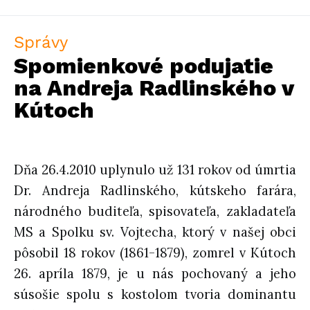
Správy
Spomienkové podujatie
na Andreja Radlinského v
Kútoch
Dňa 26.4.2010 uplynulo už 131 rokov od úmrtia
Dr. Andreja Radlinského, kútskeho farára,
národného buditeľa, spisovateľa, zakladateľa
MS a Spolku sv. Vojtecha, ktorý v našej obci
pôsobil 18 rokov (1861-1879), zomrel v Kútoch
26. apríla 1879, je u nás pochovaný a jeho
súsošie spolu s kostolom tvoria dominantu