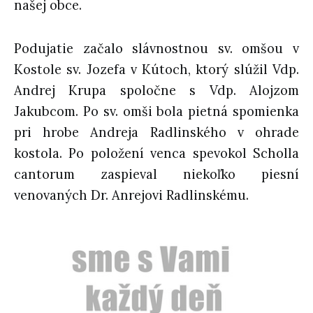
našej obce.
Podujatie začalo slávnostnou sv. omšou v
Kostole sv. Jozefa v Kútoch, ktorý slúžil Vdp.
Andrej Krupa spoločne s Vdp. Alojzom
Jakubcom. Po sv. omši bola pietná spomienka
pri hrobe Andreja Radlinského v ohrade
kostola. Po položení venca spevokol Scholla
cantorum zaspieval niekoľko piesní
venovaných Dr. Anrejovi Radlinskému.