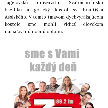
Jagelovskú univerzitu, Svätomariánsku
baziliku a gotický kostol sv. Františka
Assiského. V tomto tmavom dychvyrážajúcom
kostole sme mohli vidieť človekom
namaľovanú nočnú oblohu.