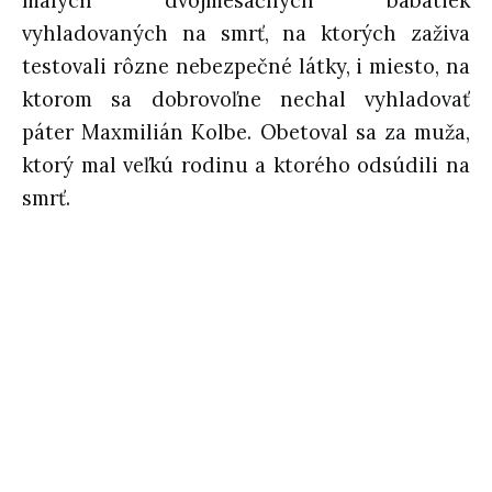
malých dvojmesačných bábätiek
vyhladovaných na smrť, na ktorých zaživa
testovali rôzne nebezpečné látky, i miesto, na
ktorom sa dobrovoľne nechal vyhladovať
páter Maxmilián Kolbe. Obetoval sa za muža,
ktorý mal veľkú rodinu a ktorého odsúdili na
smrť.