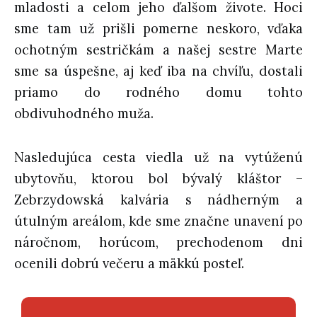
mladosti a celom jeho ďalšom živote. Hoci
sme tam už prišli pomerne neskoro, vďaka
ochotným sestričkám a našej sestre Marte
sme sa úspešne, aj keď iba na chvíľu, dostali
priamo do rodného domu tohto
obdivuhodného muža.
Nasledujúca cesta viedla už na vytúženú
ubytovňu, ktorou bol bývalý kláštor –
Zebrzydowská kalvária s nádherným a
útulným areálom, kde sme značne unavení po
náročnom, horúcom, prechodenom dni
ocenili dobrú večeru a mäkkú posteľ.