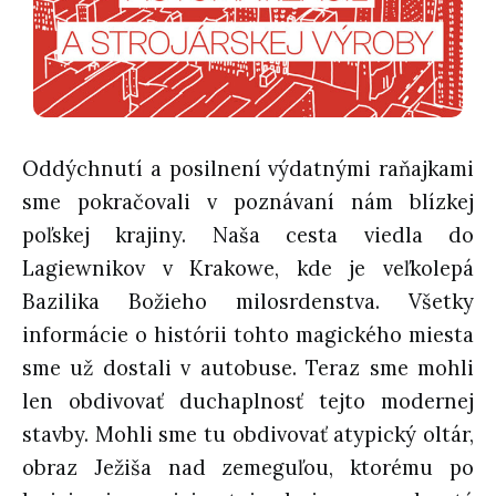
Oddýchnutí a posilnení výdatnými raňajkami
sme pokračovali v poznávaní nám blízkej
poľskej krajiny. Naša cesta viedla do
Lagiewnikov v Krakowe, kde je veľkolepá
Bazilika Božieho milosrdenstva. Všetky
informácie o histórii tohto magického miesta
sme už dostali v autobuse. Teraz sme mohli
len obdivovať duchaplnosť tejto modernej
stavby. Mohli sme tu obdivovať atypický oltár,
obraz Ježiša nad zemeguľou, ktorému po