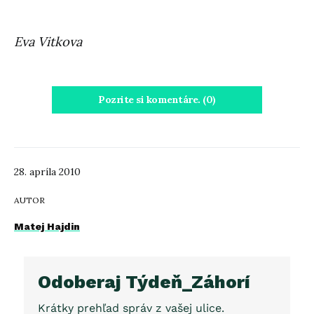
Eva Vitkova
Pozrite si komentáre. (0)
28. apríla 2010
AUTOR
Matej Hajdin
Odoberaj Týdeň_Záhorí
Krátky prehľad správ z vašej ulice.