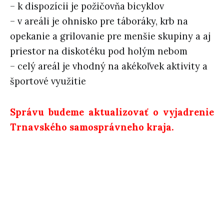
– k dispozícii je požičovňa bicyklov
– v areáli je ohnisko pre táboráky, krb na
opekanie a grilovanie pre menšie skupiny a aj
priestor na diskotéku pod holým nebom
– celý areál je vhodný na akékoľvek aktivity a
športové využitie
Správu budeme aktualizovať o vyjadrenie
Trnavského samosprávneho kraja.