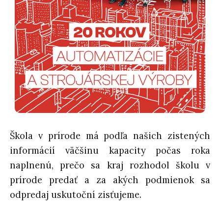
Škola v prírode má podľa našich zistených
informácií väčšinu kapacity počas roka
naplnenú, prečo sa kraj rozhodol školu v
prírode predať a za akých podmienok sa
odpredaj uskutoční zisťujeme.