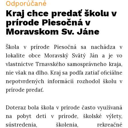
Odporúčané
Kraj chce predať školu v
prírode Piesočná v
Moravskom Sv. Jáne
Škola v prírode Piesočná sa nachádza v
lokalite obce Moravský Svätý Ján a je vo
vlastníctve Trnavského samosprávneho kraja,
nie však na dlho. Kraj sa podľa zatiaľ oficiálne
nepotvrdených informácií rozhodol školu v
prírode predať.
Doteraz bola škola v prírode často využívaná
na pobyt detí v prírode, školské výlety,
sústredenia, školenia, rekreačné