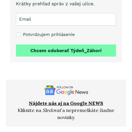
Krátky prehľad správ z vašej ulice.
Potvrdzujem prihlásenie
Chcem odoberať Týdeň_Záhorí
Nájdete nás aj na Google NEWS
Kliknite na
Sledovať
a nepremeškáte žiadne
novinky.