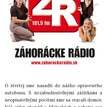
O štvrtej sme nasadli do nášho opraveného
autobusu. S nezabudnuteľnými zážitkami a
neopísateľnými pocitmi sme sa vracali domov.