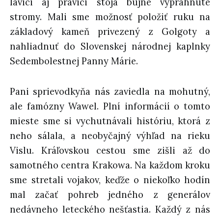
lavici aj pravici stoja bujne vyprahnuté
stromy. Mali sme možnosť položiť ruku na
základový kameň privezený z Golgoty a
nahliadnuť do Slovenskej národnej kaplnky
Sedembolestnej Panny Márie.
Pani sprievodkyňa nás zaviedla na mohutný,
ale famózny Wawel. Plní informácií o tomto
mieste sme si vychutnávali históriu, ktorá z
neho sálala, a neobyčajný výhľad na rieku
Vislu. Kráľovskou cestou sme zišli až do
samotného centra Krakowa. Na každom kroku
sme stretali vojakov, keďže o niekoľko hodín
mal začať pohreb jedného z generálov
nedávneho leteckého nešťastia. Každý z nás