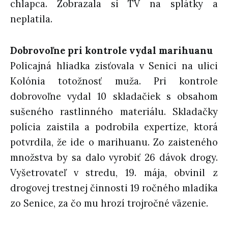
chlapca. Zobrazala si TV na splátky a
neplatila.
Dobrovoľne pri kontrole vydal marihuanu
Policajná hliadka zisťovala v Senici na ulici
Kolónia totožnosť muža. Pri kontrole
dobrovoľne vydal 10 skladačiek s obsahom
sušeného rastlinného materiálu. Skladačky
polícia zaistila a podrobila expertíze, ktorá
potvrdila, že ide o marihuanu. Zo zaisteného
množstva by sa dalo vyrobiť 26 dávok drogy.
Vyšetrovateľ v stredu, 19. mája, obvinil z
drogovej trestnej činnosti 19 ročného mladíka
zo Senice, za čo mu hrozí trojročné väzenie.