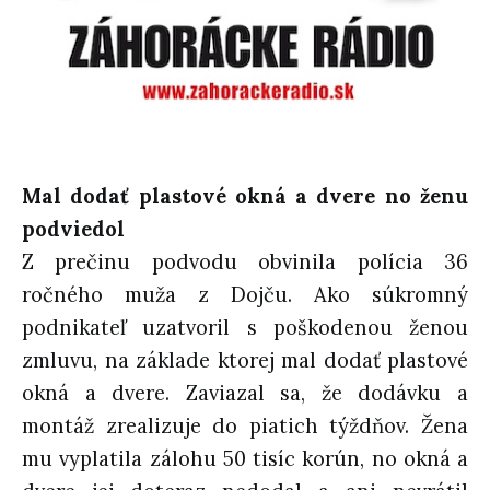
Mal dodať plastové okná a dvere no ženu
podviedol
Z prečinu podvodu obvinila polícia 36
ročného muža z Dojču. Ako súkromný
podnikateľ uzatvoril s poškodenou ženou
zmluvu, na základe ktorej mal dodať plastové
okná a dvere. Zaviazal sa, že dodávku a
montáž zrealizuje do piatich týždňov. Žena
mu vyplatila zálohu 50 tisíc korún, no okná a