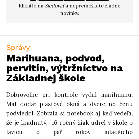
Kliknite na
Sledovať
a nepremeškáte žiadne
novinky.
Správy
Marihuana, podvod,
pervitín, výtržníctvo na
Základnej škole
Dobrovoľne pri kontrole vydal marihuanu.
Mal dodať plastové okná a dvere no ženu
podviedol. Zobrala si notebook aj keď vedeľa,
že je kradnutý. 16 ročný žiak udrel v škole o
lavicu o päť rokov mladšieho