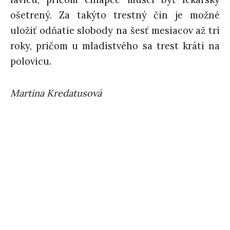
ošetrený. Za takýto trestný čin je možné
uložiť odňatie slobody na šesť mesiacov až tri
roky, pričom u mladistvého sa trest kráti na
polovicu.
Martina Kredatusová