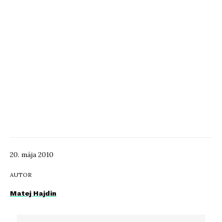
20. mája 2010
AUTOR
Matej Hajdin