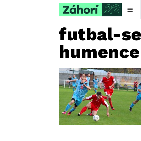
futbal-s
humence