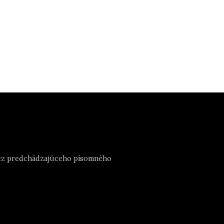
e bez predchádzajúceho písomného