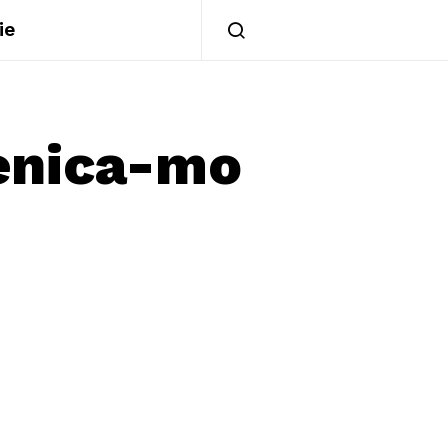
ie
enica-mo